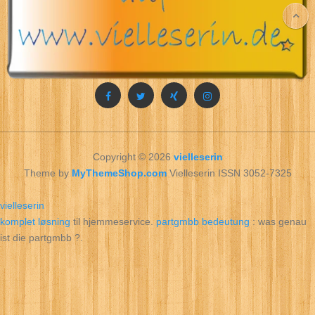
Copyright © 2026
vielleserin
Theme by
MyThemeShop.com
Vielleserin ISSN 3052-7325
vielleserin
komplet løsning
til hjemmeservice.
partgmbb bedeutung
: was genau
ist die partgmbb ?.