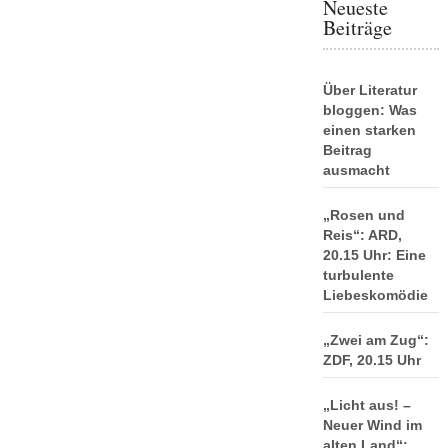
Neueste
Beiträge
Über Literatur
bloggen: Was
einen starken
Beitrag
ausmacht
„Rosen und
Reis“: ARD,
20.15 Uhr: Eine
turbulente
Liebeskomödie
„Zwei am Zug“:
ZDF, 20.15 Uhr
„Licht aus! –
Neuer Wind im
alten Land“: