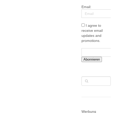
Email:
I agree to
receive email
updates and
promotions.
Abonnieren
Werbung