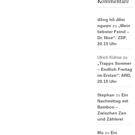
Kommentare
đồng hồ đếm
ngược
zu
„Mein
liebster Feind –
Dr. Nice“: ZDF,
20.15 Uhr
Ulrich Kühne
zu
„Trapps Sommer
– Endlich Freitag
im Ersten“: ARD,
20.15 Uhr
Stephan
zu
Ein
Nachmittag mit
Bamboo –
Zwischen Zen
und Zählerei
Mo
zu
Ein