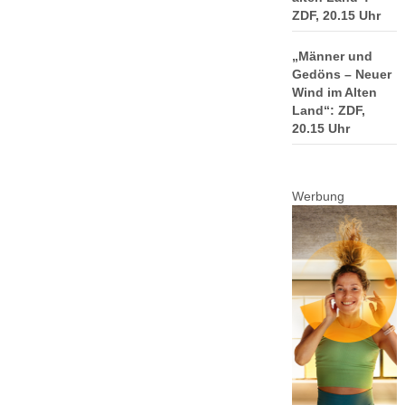
ZDF, 20.15 Uhr
„Männer und
Gedöns – Neuer
Wind im Alten
Land“: ZDF,
20.15 Uhr
Werbung