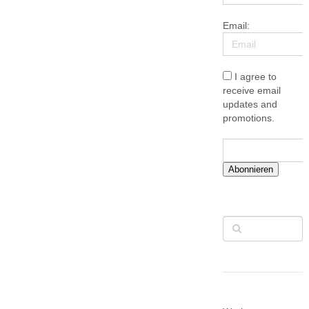
Email:
I agree to
receive email
updates and
promotions.
Abonnieren