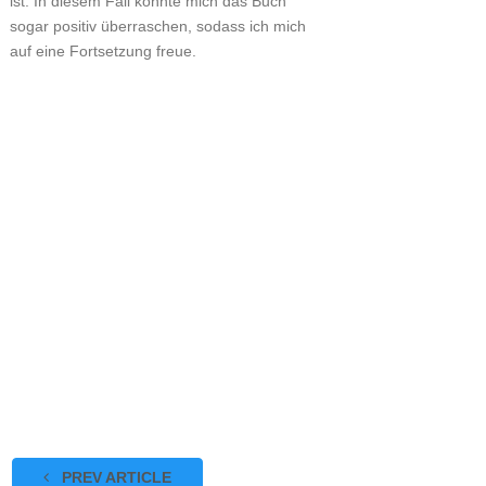
ist. In diesem Fall konnte mich das Buch
sogar positiv überraschen, sodass ich mich
auf eine Fortsetzung freue.
PREV ARTICLE