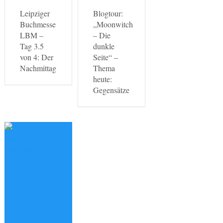
Leipziger
Blogtour:
Buchmesse
„Moonwitch
LBM –
– Die
Tag 3.5
dunkle
von 4: Der
Seite“ –
Nachmittag
Thema
heute:
Gegensätze