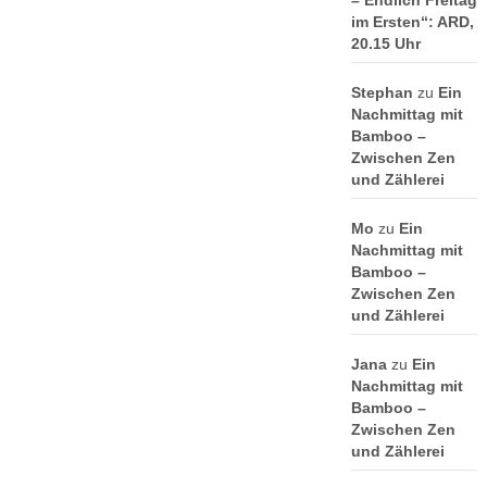
– Endlich Freitag
im Ersten“: ARD,
20.15 Uhr
Stephan
zu
Ein
Nachmittag mit
Bamboo –
Zwischen Zen
und Zählerei
Mo
zu
Ein
Nachmittag mit
Bamboo –
Zwischen Zen
und Zählerei
Jana
zu
Ein
Nachmittag mit
Bamboo –
Zwischen Zen
und Zählerei