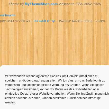
Theme by
MyThemeShop.com
Vielleserin ISSN 3052-7325
vielleserin
– נערות ליווי בבית שאן.
אינסה – בחורה בת עשרים ותשע –
קריות והסביבה
Wir verwenden Technologien wie Cookies, um Geräteinformationen zu
speichern und/oder darauf zuzugreifen. Wir tun dies, um das Surferlebnis zu
verbessern und um personalisierte Werbung anzuzeigen. Wenn Sie diesen
Technologien zustimmen, können wir Daten wie das Surfverhalten oder
eindeutige IDs auf dieser Website verarbeiten. Wenn Sie Ihre Zustimmung nich
erteilen oder zurückziehen, können bestimmte Funktionen beeinträchtigt
werden.