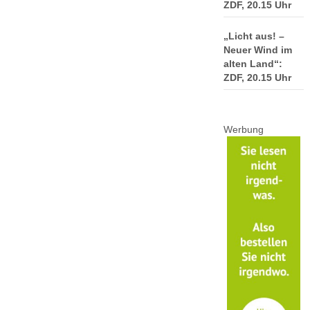
ZDF, 20.15 Uhr
„Licht aus! –
Neuer Wind im
alten Land“:
ZDF, 20.15 Uhr
Werbung