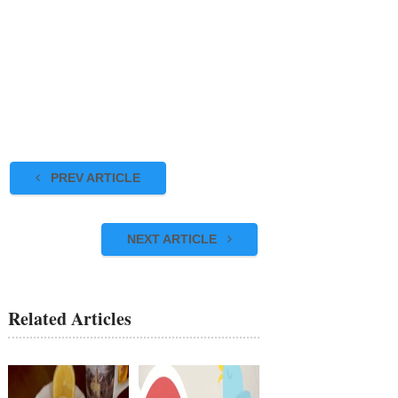
PREV ARTICLE
NEXT ARTICLE
Related Articles