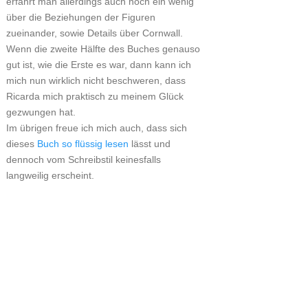
erfährt man allerdings auch noch ein wenig
über die Beziehungen der Figuren
zueinander, sowie Details über Cornwall.
Wenn die zweite Hälfte des Buches genauso
gut ist, wie die Erste es war, dann kann ich
mich nun wirklich nicht beschweren, dass
Ricarda mich praktisch zu meinem Glück
gezwungen hat.
Im übrigen freue ich mich auch, dass sich
dieses
Buch so flüssig lesen
lässt und
dennoch vom Schreibstil keinesfalls
langweilig erscheint.