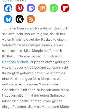
Spread the love
… mir zu Beginn, als Ricarda mir das Buch
schickte, sehr merkwürdig vor, da ich bei
vielen Krimis, die auf der Rückseite einen
Vergleich zu Miss Marple ziehen, etwas
skeptisch bin. Miss Marple hat für mich
Kultfaktor. Na aber ist sie für mich nicht.
Rebecca Michéle
ist jedoch etwas gelungen,
was ich bevor ich es begann zu lesen nicht
für möglich gehalten hätte. Sie schafft es
eine Verbindung zu Miss Marple zu ziehen
und sie so ein gewisser Weise in die
Geschichte einfließen zu lassen ohne diese
Hobbyermittlerin
mit
der guten Spürnase
tatsächlich nachzuahmen. Zwar gibt es
einige Facetten, die Miss Marple und Mabel