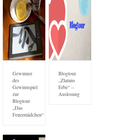
Gewinner
Blogtour
des
„Zlatans
Gewinnspiel
Erbe“ –
zur
Auslosung
Blogtour
„Das
Feuermädchen“