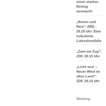
einen starken
Beitrag
ausmacht
„Rosen und
Reis“: ARD,
20.15 Uhr: Eine
turbulente
Liebeskomödie
„Zwei am Zug“:
ZDF, 20.15 Uhr
„Licht aus! –
Neuer Wind im
alten Land“:
ZDF, 20.15 Uhr
Werbung