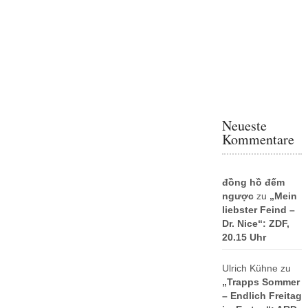
Neueste
Kommentare
đồng hồ đếm
ngược
zu
„Mein
liebster Feind –
Dr. Nice“: ZDF,
20.15 Uhr
Ulrich Kühne
zu
„Trapps Sommer
– Endlich Freitag