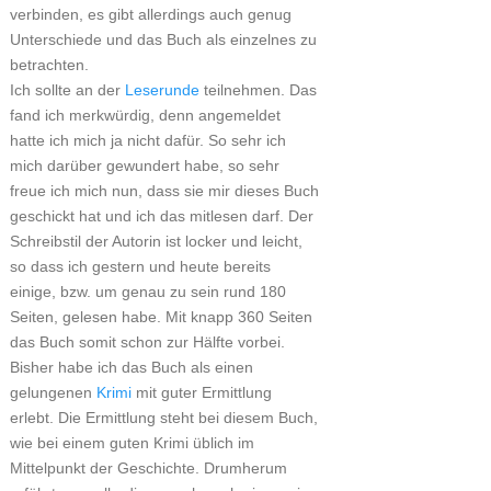
verbinden, es gibt allerdings auch genug
Unterschiede und das Buch als einzelnes zu
betrachten.
Ich sollte an der
Leserunde
teilnehmen. Das
fand ich merkwürdig, denn angemeldet
hatte ich mich ja nicht dafür. So sehr ich
mich darüber gewundert habe, so sehr
freue ich mich nun, dass sie mir dieses Buch
geschickt hat und ich das mitlesen darf. Der
Schreibstil der Autorin ist locker und leicht,
so dass ich gestern und heute bereits
einige, bzw. um genau zu sein rund 180
Seiten, gelesen habe. Mit knapp 360 Seiten
das Buch somit schon zur Hälfte vorbei.
Bisher habe ich das Buch als einen
gelungenen
Krimi
mit guter Ermittlung
erlebt. Die Ermittlung steht bei diesem Buch,
wie bei einem guten Krimi üblich im
Mittelpunkt der Geschichte. Drumherum