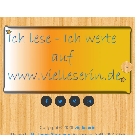
Copyright © 2026
vielleserin
Theme by
MyThemeShop.com
Vielleserin ISSN 3052-7325