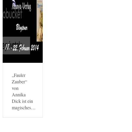
„Fauler
Zauber“
von
Annika
Dick ist ein
magisches…