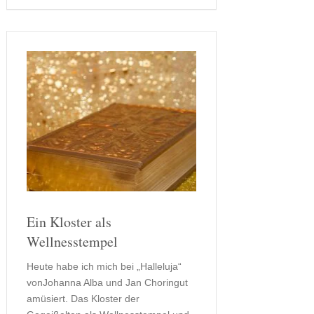
auch so sein, dass Francesco mit sich
und seinem …
Ein Kloster als
Wellnesstempel
Heute habe ich mich bei „Halleluja“
vonJohanna Alba und Jan Choringut
amüsiert. Das Kloster der