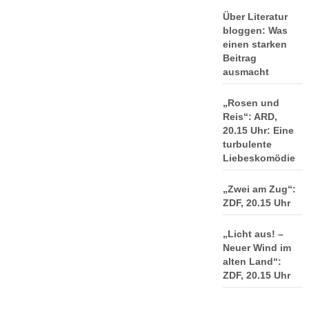
Über Literatur
bloggen: Was
einen starken
Beitrag
ausmacht
„Rosen und
Reis“: ARD,
20.15 Uhr: Eine
turbulente
Liebeskomödie
„Zwei am Zug“:
ZDF, 20.15 Uhr
„Licht aus! –
Neuer Wind im
alten Land“:
ZDF, 20.15 Uhr