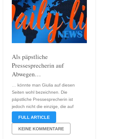
Als päpstliche
Pressesprecherin auf
Abwegen…
… könnte man Giulia auf diesen
Seiten wohl bezeichnen. Die
päpstliche Pressesprecherin ist
jedoch nicht die einzige, die auf
Abwegen zu sein scheint auch Papst
FULL ARTICLE
Petrus und der Privatsekretär
Francesco haben scheinbar
KEINE KOMMENTARE
Probleme. Irgendwie erscheint es mir