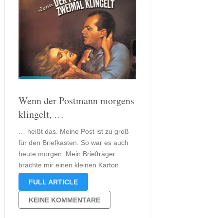
Wenn der Postmann morgens
klingelt, …
… heißt das. Meine Post ist zu groß
für den Briefkasten. So war es auch
heute morgen. Mein Briefträger
brachte mir einen kleinen Karton
hoch. Der Inhalt war natürlich ein
FULL ARTICLE
Buch, wie sollte es anders sein. Ich
freue mich sehr darüber, da mich
KEINE KOMMENTARE
dieses Buch schon …