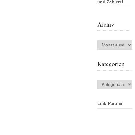
und Zählerei
Archiv
Archiv
Kategorien
Kategorien
Link-Partner