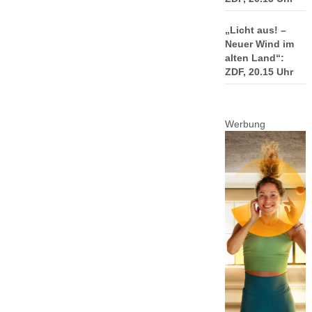
„Licht aus! –
Neuer Wind im
alten Land“:
ZDF, 20.15 Uhr
Werbung