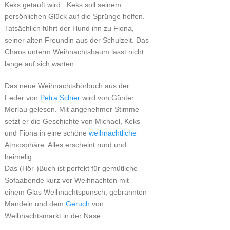
Keks getauft wird. Keks soll seinem
persönlichen Glück auf die Sprünge helfen.
Tatsächlich führt der Hund ihn zu Fiona,
seiner alten Freundin aus der Schulzeit. Das
Chaos unterm Weihnachtsbaum lässt nicht
lange auf sich warten…
Das neue Weihnachtshörbuch aus der
Feder von
Petra Schier
wird von Günter
Merlau gelesen. Mit angenehmer Stimme
setzt er die Geschichte von Michael, Keks
und Fiona in eine schöne
weihnachtliche
Atmosphäre. Alles erscheint rund und
heimelig.
Das (Hör-)Buch ist perfekt für gemütliche
Sofaabende kurz vor Weihnachten mit
einem Glas Weihnachtspunsch, gebrannten
Mandeln und dem
Geruch
von
Weihnachtsmarkt in der Nase.