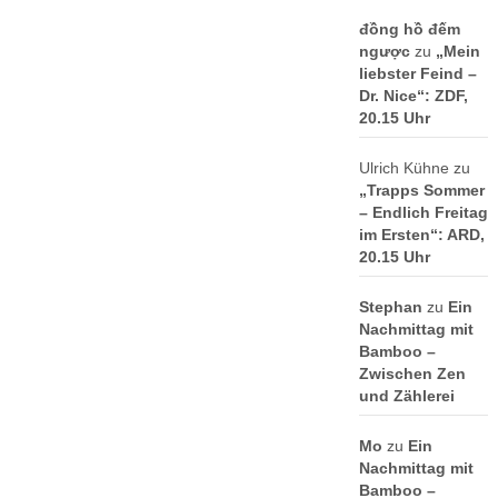
đồng hồ đếm
ngược
zu
„Mein
liebster Feind –
Dr. Nice“: ZDF,
20.15 Uhr
Ulrich Kühne
zu
„Trapps Sommer
– Endlich Freitag
im Ersten“: ARD,
20.15 Uhr
Stephan
zu
Ein
Nachmittag mit
Bamboo –
Zwischen Zen
und Zählerei
Mo
zu
Ein
Nachmittag mit
Bamboo –