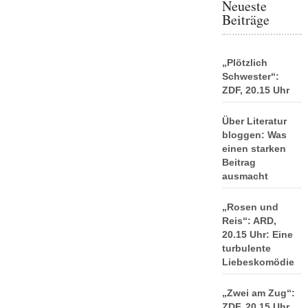
Neueste
Beiträge
„Plötzlich
Schwester“:
ZDF, 20.15 Uhr
Über Literatur
bloggen: Was
einen starken
Beitrag
ausmacht
„Rosen und
Reis“: ARD,
20.15 Uhr: Eine
turbulente
Liebeskomödie
„Zwei am Zug“:
ZDF, 20.15 Uhr