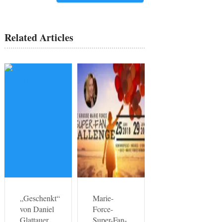
Related Articles
„Geschenkt“
Marie-
von Daniel
Force-
Glattauer
Super-Fan-