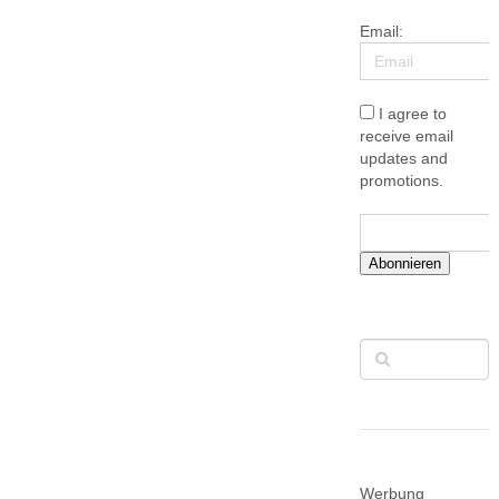
Email:
I agree to
receive email
updates and
promotions.
Abonnieren
Werbung