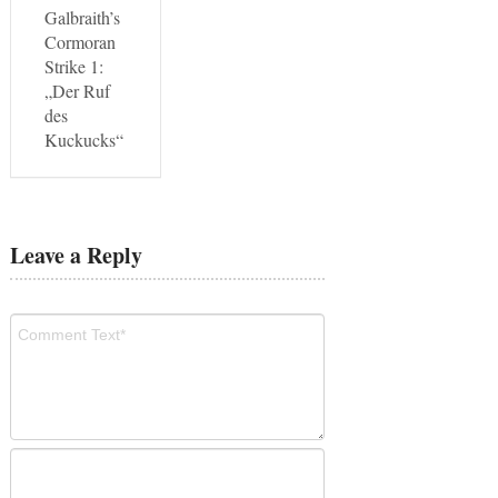
Galbraith’s
Cormoran
Strike 1:
„Der Ruf
des
Kuckucks“
Leave a Reply