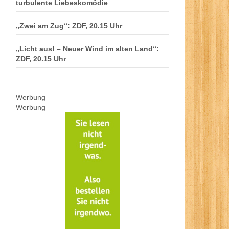
turbulente Liebeskomödie
„Zwei am Zug“: ZDF, 20.15 Uhr
„Licht aus! – Neuer Wind im alten Land“:
ZDF, 20.15 Uhr
Werbung
Werbung