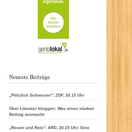
Neueste Beiträge
„Plötzlich Schwester“: ZDF, 20.15 Uhr
Über Literatur bloggen: Was einen starken
Beitrag ausmacht
„Rosen und Reis“: ARD, 20.15 Uhr: Eine