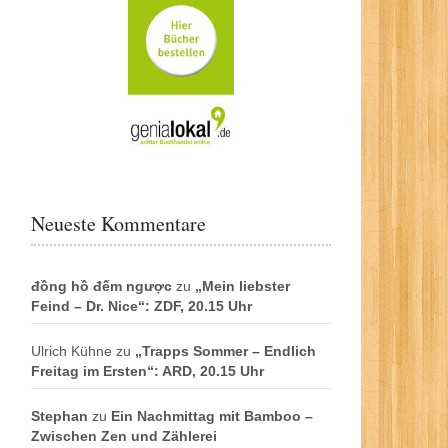
Neueste Kommentare
đồng hồ đếm ngược
zu
„Mein liebster
Feind – Dr. Nice“: ZDF, 20.15 Uhr
Ulrich Kühne
zu
„Trapps Sommer – Endlich
Freitag im Ersten“: ARD, 20.15 Uhr
Stephan
zu
Ein Nachmittag mit Bamboo –
Zwischen Zen und Zählerei