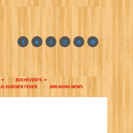
BUCHEVENTS
US EIGENER FEDER
BREAKING NEWS