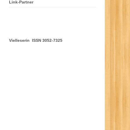
Link-Partner
Vielleserin ISSN 3052-7325