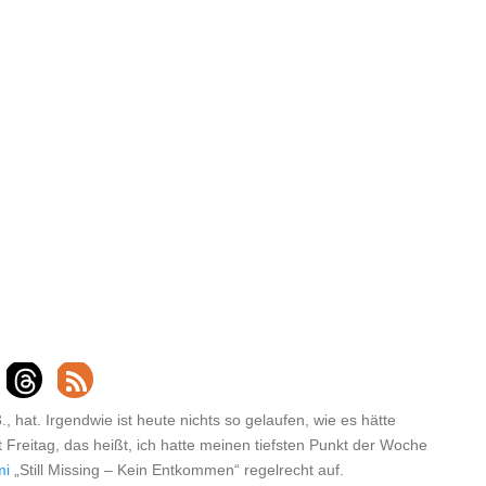
, hat. Irgendwie ist heute nichts so gelaufen, wie es hätte
 Freitag, das heißt, ich hatte meinen tiefsten Punkt der Woche
mi
„Still Missing – Kein Entkommen“ regelrecht auf.