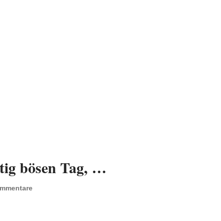
htig bösen Tag, …
ommentare