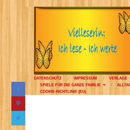
DATENSCHUTZ
IMPRESSUM
VERLAGE
SPIELE FÜR DIE GANZE FAMILIE
ALLTA
COOKIE-RICHTLINIE (EU)