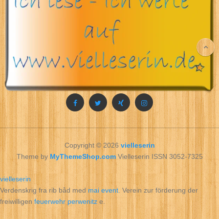
Copyright © 2026
vielleserin
Theme by
MyThemeShop.com
Vielleserin ISSN 3052-7325
vielleserin
Verdenskrig fra rib båd med
mai event
. Verein zur förderung der
freiwilligen
feuerwehr perwenitz
e.