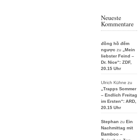
Neueste
Kommentare
đồng hồ đếm
ngược
zu
„Mein
liebster Feind –
Dr. Nice“: ZDF,
20.15 Uhr
Ulrich Kühne
zu
„Trapps Sommer
– Endlich Freitag
im Ersten“: ARD,
20.15 Uhr
Stephan
zu
Ein
Nachmittag mit
Bamboo –