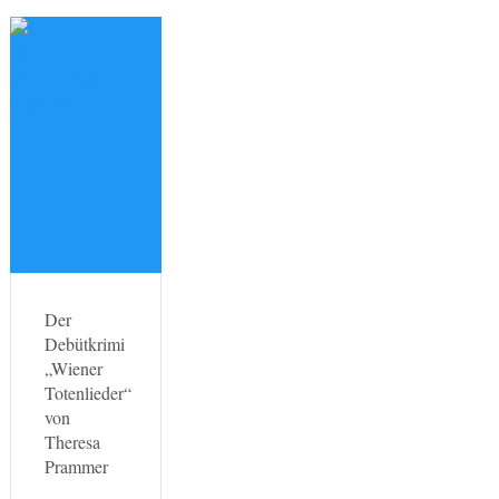
Der
Debütkrimi
„Wiener
Totenlieder“
von
Theresa
Prammer