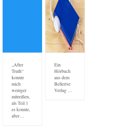
„After
Ein
Truth“
Hörbuch
konnte
aus dem
mich
Bellerive
weniger
Verlag …
mitreißen,
als Teil 1
es konnte,
aber…