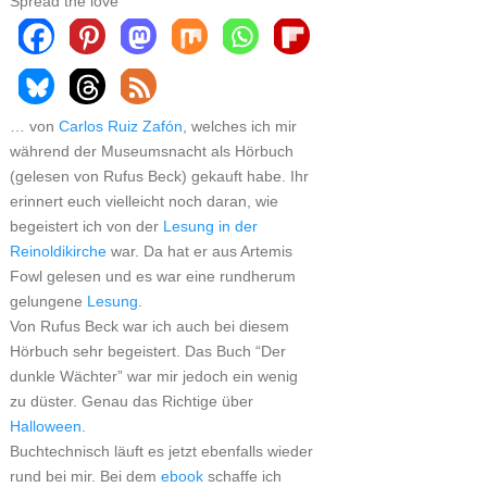
Spread the love
… von
Carlos Ruiz Zafón
, welches ich mir
während der Museumsnacht als Hörbuch
(gelesen von Rufus Beck) gekauft habe. Ihr
erinnert euch vielleicht noch daran, wie
begeistert ich von der
Lesung in der
Reinoldikirche
war. Da hat er aus Artemis
Fowl gelesen und es war eine rundherum
gelungene
Lesung
.
Von Rufus Beck war ich auch bei diesem
Hörbuch sehr begeistert. Das Buch “Der
dunkle Wächter” war mir jedoch ein wenig
zu düster. Genau das Richtige über
Halloween
.
Buchtechnisch läuft es jetzt ebenfalls wieder
rund bei mir. Bei dem
ebook
schaffe ich