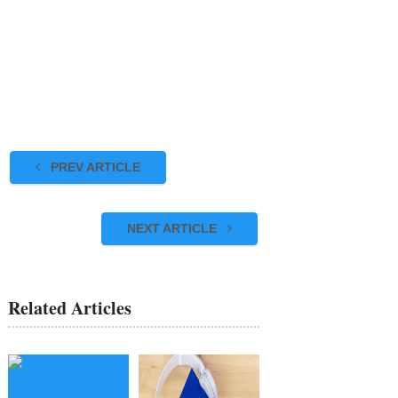
PREV ARTICLE
NEXT ARTICLE
Related Articles