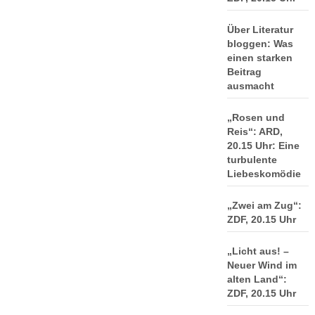
Über Literatur
bloggen: Was
einen starken
Beitrag
ausmacht
„Rosen und
Reis“: ARD,
20.15 Uhr: Eine
turbulente
Liebeskomödie
„Zwei am Zug“:
ZDF, 20.15 Uhr
„Licht aus! –
Neuer Wind im
alten Land“:
ZDF, 20.15 Uhr