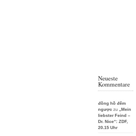
Neueste
Kommentare
đồng hồ đếm
ngược
zu
„Mein
liebster Feind –
Dr. Nice“: ZDF,
20.15 Uhr