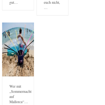
gut…
euch nicht,
…
Wer mit
„Sommernacht
auf
Mallorca“…