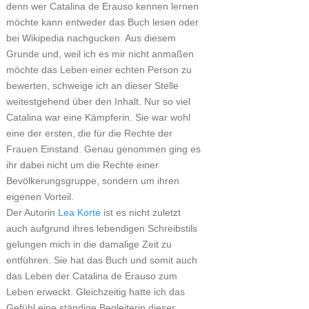
denn wer Catalina de Erauso kennen lernen
möchte kann entweder das Buch lesen oder
bei Wikipedia nachgucken. Aus diesem
Grunde und, weil ich es mir nicht anmaßen
möchte das Leben einer echten Person zu
bewerten, schweige ich an dieser Stelle
weitestgehend über den Inhalt. Nur so viel
Catalina war eine Kämpferin. Sie war wohl
eine der ersten, die für die Rechte der
Frauen Einstand. Genau genommen ging es
ihr dabei nicht um die Rechte einer
Bevölkerungsgruppe, sondern um ihren
eigenen Vorteil.
Der Autorin
Lea Korte
ist es nicht zuletzt
auch aufgrund ihres lebendigen Schreibstils
gelungen mich in die damalige Zeit zu
entführen. Sie hat das Buch und somit auch
das Leben der Catalina de Erauso zum
Leben erweckt. Gleichzeitig hatte ich das
Gefühl eine ständige Begleiterin dieser