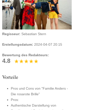
Regisseur:
Sebastian Stern
Erstellungsdatum:
2024-04-07 20:15
Bewertung des Redakteurs:
4.8
Vorteile
Pros und Cons von "Familie Anders -
Die rosarote Brille"
Pros:
Authentische Darstellung von