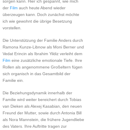
sorgen kann. Hier ich gespannt, wie mich
der
Film
auch heute Abend wieder
überzeugen kann. Doch zunächst möchte
ich wie gewohnt die übrige Besetzung
vorstellen.
Die Unterstützung der Familie Anders durch
Ramona Kunze-Libnow als Moni Berner und
Vedat Erincin als Ibrahim Yildiz verleiht dem
Film
eine zusätzliche emotionale Tiefe. Ihre
Rollen als angenommene Großeltern fügen
sich organisch in das Gesamtbild der
Familie ein.
Die Beziehungsdynamik innerhalb der
Familie wird weiter bereichert durch Tobias
van Dieken als Alexej Kasabian, den neuen
Freund der Mutter, sowie durch Antonia Bill
als Nora Mannstein, die frühere Jugendliebe
des Vaters. Ihre Auftritte tragen zur