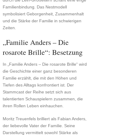
durch die Leih-Großeltern schafft eine enge
Familienbindung. Das Nestmodell
symbolisiert Geborgenheit, Zusammenhalt
und die Stärke der Familie in schwierigen
Zeiten.
„Familie Anders – Die
rosarote Brille“: Besetzung
In „Familie Anders – Die rosarote Brille“ wird
die Geschichte einer ganz besonderen
Familie erzählt, die mit den Höhen und
Tiefen des Alltags konfrontiert ist. Der
Stammcast der Reihe setzt sich aus
talentierten Schauspielern zusammen, die
ihren Rollen Leben einhauchen.
Moritz Treuenfels brilliert als Fabian Anders,
der liebevolle Vater der Familie. Seine
Darstellung vermittelt sowohl Stärke als