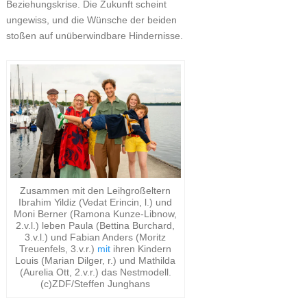
Beziehungskrise. Die Zukunft scheint
ungewiss, und die Wünsche der beiden
stoßen auf unüberwindbare Hindernisse.
Zusammen mit den Leihgroßeltern
Ibrahim Yildiz (Vedat Erincin, l.) und
Moni Berner (Ramona Kunze-Libnow,
2.v.l.) leben Paula (Bettina Burchard,
3.v.l.) und Fabian Anders (Moritz
Treuenfels, 3.v.r.)
mit
ihren Kindern
Louis (Marian Dilger, r.) und Mathilda
(Aurelia Ott, 2.v.r.) das Nestmodell.
(c)ZDF/Steffen Junghans