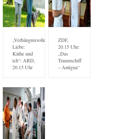
„Verhängnisvolle
ZDF,
Liebe:
20.15 Uhr:
Käthe und
„Das
ich“: ARD,
Traumschiff
20.15 Uhr
– Antigua“