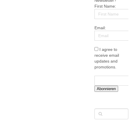
Newsletter?
First Name:
Email:
I agree to
receive email
updates and
promotions.
Abonnieren