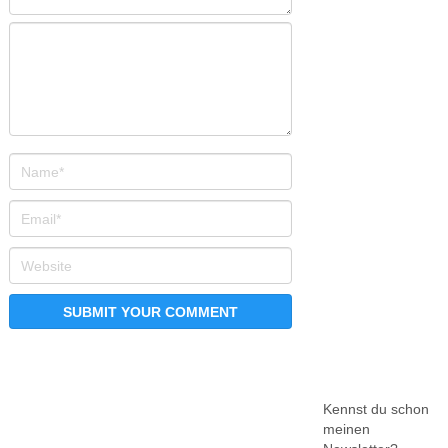
Kennst du schon
meinen