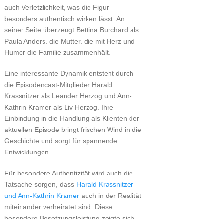
auch Verletzlichkeit, was die Figur
besonders authentisch wirken lässt. An
seiner Seite überzeugt Bettina Burchard als
Paula Anders, die Mutter, die mit Herz und
Humor die Familie zusammenhält.
Eine interessante Dynamik entsteht durch
die Episodencast-Mitglieder Harald
Krassnitzer als Leander Herzog und Ann-
Kathrin Kramer als Liv Herzog. Ihre
Einbindung in die Handlung als Klienten der
aktuellen Episode bringt frischen Wind in die
Geschichte und sorgt für spannende
Entwicklungen.
Für besondere Authentizität wird auch die
Tatsache sorgen, dass
Harald Krassnitzer
und Ann-Kathrin Kramer
auch in der Realität
miteinander verheiratet sind. Diese
besondere Besetzungsleistung zeigte sich