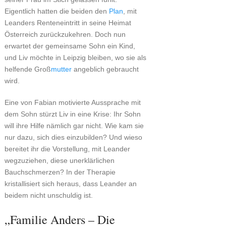
Eigentlich hatten die beiden den
Plan
, mit
Leanders Renteneintritt in seine Heimat
Österreich zurückzukehren. Doch nun
erwartet der gemeinsame Sohn ein Kind,
und Liv möchte in Leipzig bleiben, wo sie als
helfende Groß
mutter
angeblich gebraucht
wird.
Eine von Fabian motivierte Aussprache mit
dem Sohn stürzt Liv in eine Krise: Ihr Sohn
will ihre Hilfe nämlich gar nicht. Wie kam sie
nur dazu, sich dies einzubilden? Und wieso
bereitet ihr die Vorstellung, mit Leander
wegzuziehen, diese unerklärlichen
Bauchschmerzen? In der Therapie
kristallisiert sich heraus, dass Leander an
beidem nicht unschuldig ist.
„Familie Anders – Die