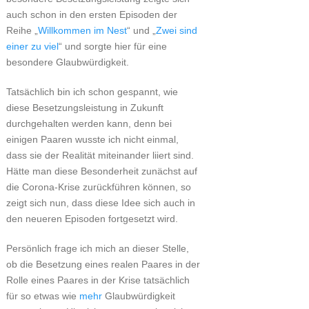
auch schon in den ersten Episoden der
Reihe „
Willkommen im Nest
“ und „
Zwei sind
einer zu viel
“ und sorgte hier für eine
besondere Glaubwürdigkeit.
Tatsächlich bin ich schon gespannt, wie
diese Besetzungsleistung in Zukunft
durchgehalten werden kann, denn bei
einigen Paaren wusste ich nicht einmal,
dass sie der Realität miteinander liiert sind.
Hätte man diese Besonderheit zunächst auf
die Corona-Krise zurückführen können, so
zeigt sich nun, dass diese Idee sich auch in
den neueren Episoden fortgesetzt wird.
Persönlich frage ich mich an dieser Stelle,
ob die Besetzung eines realen Paares in der
Rolle eines Paares in der Krise tatsächlich
für so etwas wie
mehr
Glaubwürdigkeit