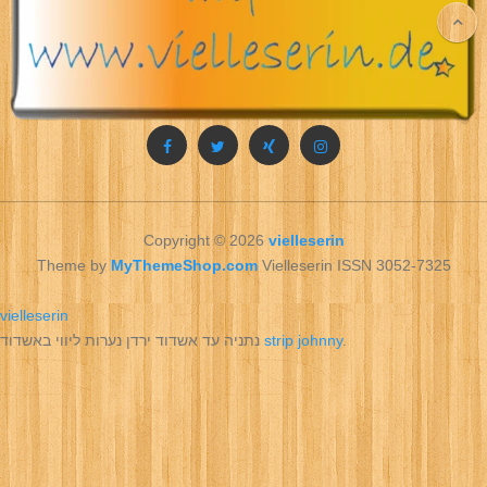
Copyright © 2026
vielleserin
Theme by
MyThemeShop.com
Vielleserin ISSN 3052-7325
vielleserin
נתניה עד אשדוד ירדן נערות ליווי באשדוד
strip johnny
.