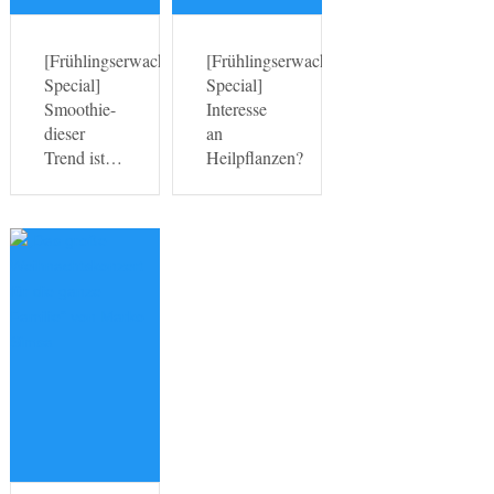
[Frühlingserwachen-
[Frühlingserwachen-
Special]
Special]
Smoothie-
Interesse
dieser
an
Trend ist…
Heilpflanzen?