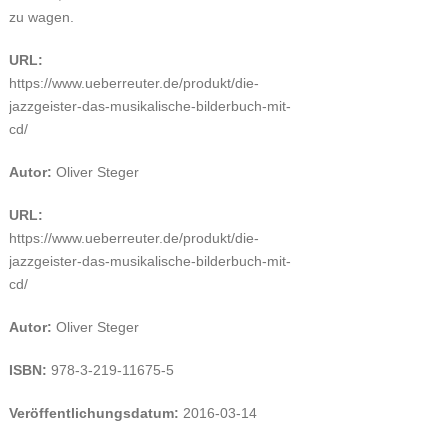
zu wagen.
URL:
https://www.ueberreuter.de/produkt/die-
jazzgeister-das-musikalische-bilderbuch-mit-
cd/
Autor:
Oliver Steger
URL:
https://www.ueberreuter.de/produkt/die-
jazzgeister-das-musikalische-bilderbuch-mit-
cd/
Autor:
Oliver Steger
ISBN:
978-3-219-11675-5
Veröffentlichungsdatum:
2016-03-14