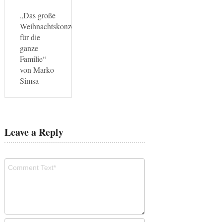
„Das große
Weihnachtskonzert
für die
ganze
Familie“
von Marko
Simsa
Leave a Reply