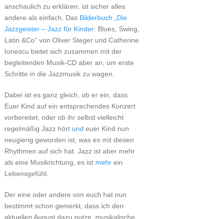
anschaulich zu erklären, ist sicher alles
andere als einfach. Das
Bilderbuch „Die
Jazzgeister – Jazz für Kinder:
Blues, Swing,
Latin &Co“ von Oliver Steger und Catherine
Ionescu bietet sich zusammen mit der
begleitenden Musik-CD aber an, um erste
Schritte in die Jazzmusik zu wagen.
Dabei ist es ganz gleich, ob er ein, dass
Euer Kind auf ein entsprechendes Konzert
vorbereitet, oder ob ihr selbst vielleicht
regelmäßig Jazz hört
und
euer Kind nun
neugierig geworden ist, was es mit diesen
Rhythmen auf sich hat. Jazz ist aber mehr
als eine Musikrichtung, es ist
mehr
ein
Lebensgefühl.
Der eine oder andere von euch hat nun
bestimmt schon gemerkt, dass ich den
aktuellen August dazu nutze, musikalische