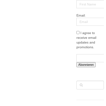
Email:
I agree to
receive email
updates and
promotions.
Abonnieren