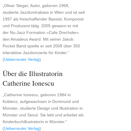
„Oliver Steger, Autor, geboren 1968,
studierte Jazzkontrabass in Wien und ist seit
1997 als freischaffender Bassist, Komponist
und Produzent tätig. 2005 gewann er mit
der Nu-Jazz Formation »Cafe Drechsler«
den Amadeus Award. Mit seiner Jakob
Pocket Band spielte er seit 2008 über 350
interaktive Jazzkonzerte für Kinder.“
(
Ueberreuter Verlag
)
Über die Illustratorin
Catherine Ionescu
„Catherine Ionescu, geboren 1984 in
Koblenz, aufgewachsen in Dortmund und
Münster, studierte Design und Illustration in
Münster und Seoul. Sie lebt und arbeitet als
Kinderbuchillustratorin in Münster.“
(
Ueberreuter Verlag
)