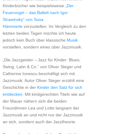
Kinderbücher wie beispielsweise
„Der
Feuervogel – das Ballett nach Igor
Strawinsky“ von Susa
Hämmerle
vorzustellen. Im Vergleich zu den
letzten beiden Tagen möchte ich heute
jedoch kein Buch über klassische
Musik
vorstellen, sondern eines über Jazzmusik.
„Die Jazzgeister – Jazz für Kinder: Blues,
Swing, Latin & Co.“ von Oliver Steger und
Catherine Ionescu beschäftigt sich mit
Jazzmusik. Autor Oliver Steger erzählt eine
Geschichte in der
Kinder den Satz für sich
entdecken
. Mit kindgerechten Titeln wie auf
der Mauer nähern sich die beiden
Freundinnen Lea und Lotte langsam der
Jazzmusik an und nicht nur der Jazzmusik
an sich, sondern auch der Jazztheorie.