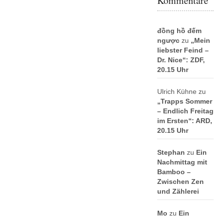
Kommentare
đồng hồ đếm
ngược
zu
„Mein
liebster Feind –
Dr. Nice“: ZDF,
20.15 Uhr
Ulrich Kühne
zu
„Trapps Sommer
– Endlich Freitag
im Ersten“: ARD,
20.15 Uhr
Stephan
zu
Ein
Nachmittag mit
Bamboo –
Zwischen Zen
und Zählerei
Mo
zu
Ein