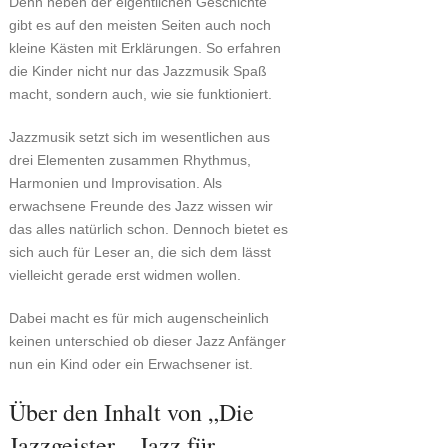
Denn neben der eigentlichen Geschichte
gibt es auf den meisten Seiten auch noch
kleine Kästen mit Erklärungen. So erfahren
die Kinder nicht nur das Jazzmusik Spaß
macht, sondern auch, wie sie funktioniert.
Jazzmusik setzt sich im wesentlichen aus
drei Elementen zusammen Rhythmus,
Harmonien und Improvisation. Als
erwachsene Freunde des Jazz wissen wir
das alles natürlich schon. Dennoch bietet es
sich auch für Leser an, die sich dem lässt
vielleicht gerade erst widmen wollen.
Dabei macht es für mich augenscheinlich
keinen unterschied ob dieser Jazz Anfänger
nun ein Kind oder ein Erwachsener ist.
Über den Inhalt von „Die
Jazzgeister – Jazz für