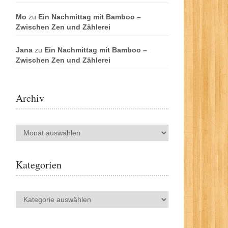
Mo
zu
Ein Nachmittag mit Bamboo –
Zwischen Zen und Zählerei
Jana
zu
Ein Nachmittag mit Bamboo –
Zwischen Zen und Zählerei
Archiv
Archiv
Kategorien
Kategorien