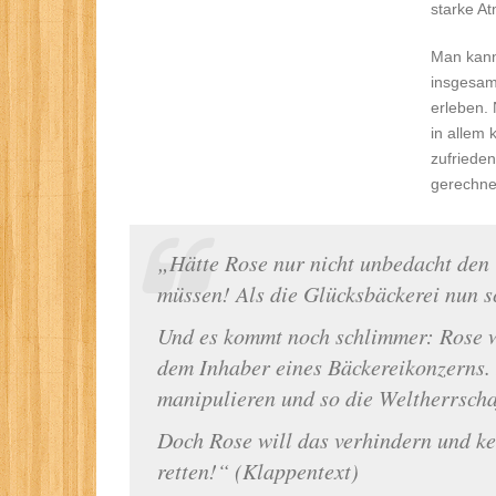
starke At
Man kann 
insgesam
erleben. 
in allem 
zufrieden
gerechnet
„Hätte Rose nur nicht unbedacht den
müssen! Als die Glücksbäckerei nun sc
Und es kommt noch schlimmer: Rose w
dem Inhaber eines Bäckereikonzerns.
manipulieren und so die Weltherrsch
Doch Rose will das verhindern und ke
retten!“ (Klappentext)