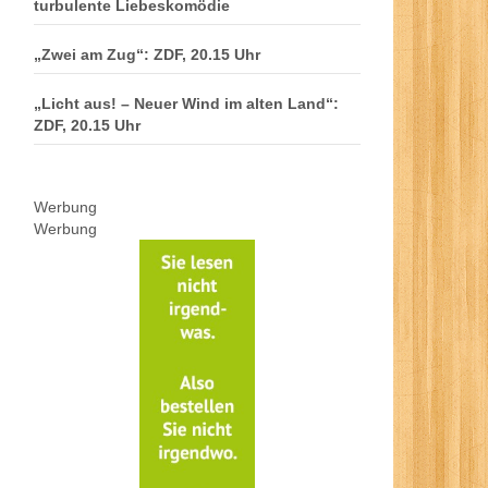
turbulente Liebeskomödie
„Zwei am Zug“: ZDF, 20.15 Uhr
„Licht aus! – Neuer Wind im alten Land“:
ZDF, 20.15 Uhr
Werbung
Werbung