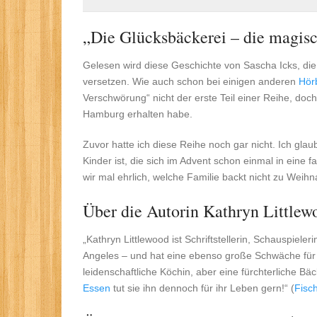
„Die Glücksbäckerei – die magis
Gelesen wird diese Geschichte von Sascha Icks, die
versetzen. Wie auch schon bei einigen anderen
Hör
Verschwörung“ nicht der erste Teil einer Reihe, doch 
Hamburg erhalten habe.
Zuvor hatte ich diese Reihe noch gar nicht. Ich gla
Kinder ist, die sich im Advent schon einmal in eine f
wir mal ehrlich, welche Familie backt nicht zu Weih
Über die Autorin Kathryn Littlew
„Kathryn Littlewood ist Schriftstellerin, Schauspiele
Angeles – und hat eine ebenso große Schwäche für Pa
leidenschaftliche Köchin, aber eine fürchterliche Bäc
Essen
tut sie ihn dennoch für ihr Leben gern!“ (
Fisc