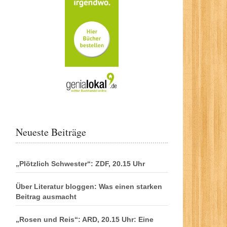
Neueste Beiträge
„Plötzlich Schwester“: ZDF, 20.15 Uhr
Über Literatur bloggen: Was einen starken
Beitrag ausmacht
„Rosen und Reis“: ARD, 20.15 Uhr: Eine