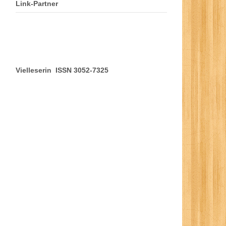
Link-Partner
Vielleserin ISSN 3052-7325