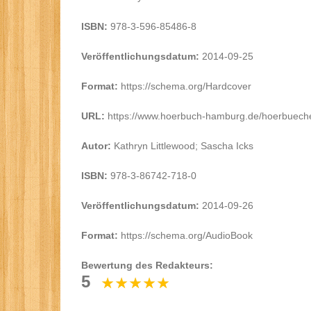
ISBN:
978-3-596-85486-8
Veröffentlichungsdatum:
2014-09-25
Format:
https://schema.org/Hardcover
URL:
https://www.hoerbuch-hamburg.de/hoerbueche
Autor:
Kathryn Littlewood; Sascha Icks
ISBN:
978-3-86742-718-0
Veröffentlichungsdatum:
2014-09-26
Format:
https://schema.org/AudioBook
Bewertung des Redakteurs:
5