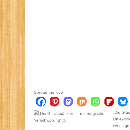
Spread the love
„Die Glü
Littlewoo
ich es ga