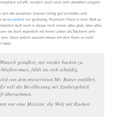
mosphäre schafft, sondern auch noch sehr detailliert vorgeht.
sich die einzelnen Szenen richtig gut vorstellen und
t ist es
einfach
nur großartig, Rosmarin Glück in ihrer Welt zu
Natürlich läuft auch in dieser nicht immer alles glatt, aber alles
kann sie doch eigentlich mit ihrem Leben als Bäckerin sehr
 sein. Dann jedoch passiert etwas mit dem Rose so nicht
 hätte.
 Wunsch geäußert, nie wieder backen zu
hließen muss, fühlt sie sich schuldig.
ird von dem mysteriösen Mr. Butter entführt,
 Er will die Bevölkerung mit Zaubergebäck
aft übernehmen.
nnt nur eine Mission: die Welt mit Kuchen