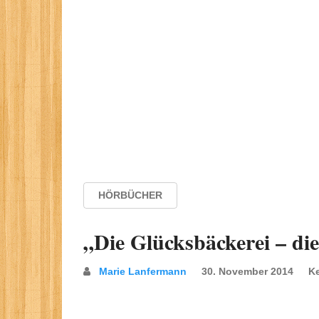
HÖRBÜCHER
„Die Glücksbäckerei – di
Marie Lanfermann
30. November 2014
K