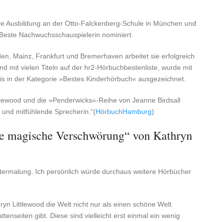
ihre Ausbildung an der Otto-Falckenberg-Schule in München und
 Beste Nachwuchsschauspielerin nominiert.
, Mainz, Frankfurt und Bremerhaven arbeitet sie erfolgreich
nd mit vielen Titeln auf der hr2-Hörbuchbestenliste, wurde mit
 in der Kategorie »Bestes Kinderhörbuch« ausgezeichnet.
tlewood und die »Penderwicks«-Reihe von Jeanne Birdsall
e und mitfühlende Sprecherin.“(
HörbuchHamburg
)
die magische Verschwörung“ von Kathryn
ntermalung. Ich persönlich würde durchaus weitere Hörbücher
ryn Littlewood die Welt nicht nur als einen schöne Welt
tenseiten gibt. Diese sind vielleicht erst einmal ein wenig