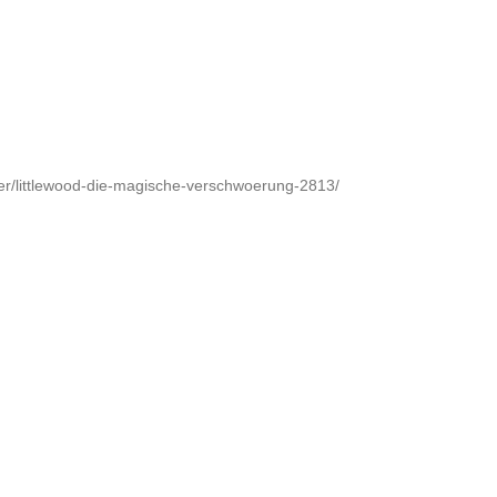
r/littlewood-die-magische-verschwoerung-2813/