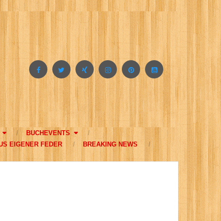
BUCHEVENTS
US EIGENER FEDER
BREAKING NEWS