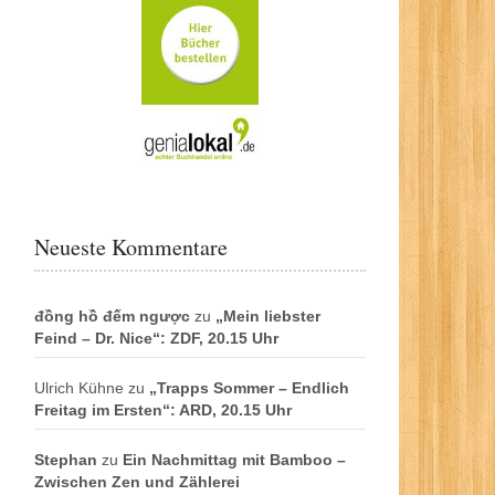
Neueste Kommentare
đồng hồ đếm ngược
zu
„Mein liebster
Feind – Dr. Nice“: ZDF, 20.15 Uhr
Ulrich Kühne
zu
„Trapps Sommer – Endlich
Freitag im Ersten“: ARD, 20.15 Uhr
Stephan
zu
Ein Nachmittag mit Bamboo –
Zwischen Zen und Zählerei