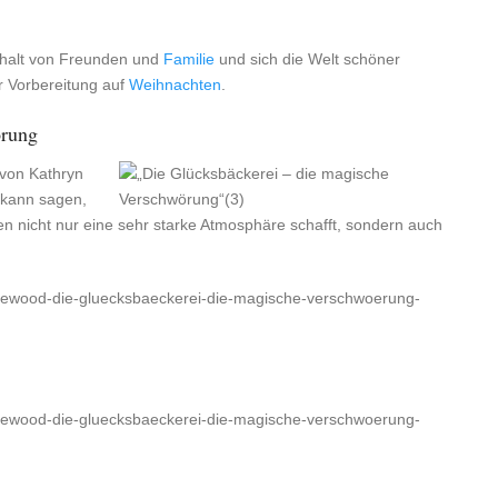
halt von Freunden und
Familie
und sich die Welt schöner
ur Vorbereitung auf
Weihnachten
.
örung
 von Kathryn
d kann sagen,
en nicht nur eine sehr starke Atmosphäre schafft, sondern auch
ittlewood-die-gluecksbaeckerei-die-magische-verschwoerung-
ittlewood-die-gluecksbaeckerei-die-magische-verschwoerung-