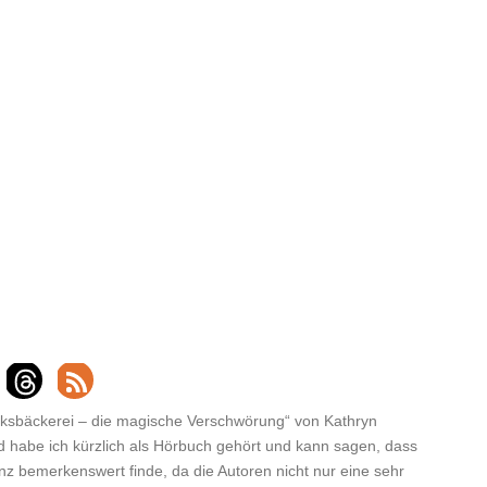
cksbäckerei – die magische Verschwörung“ von Kathryn
d habe ich kürzlich als Hörbuch gehört und kann sagen, dass
nz bemerkenswert finde, da die Autoren nicht nur eine sehr