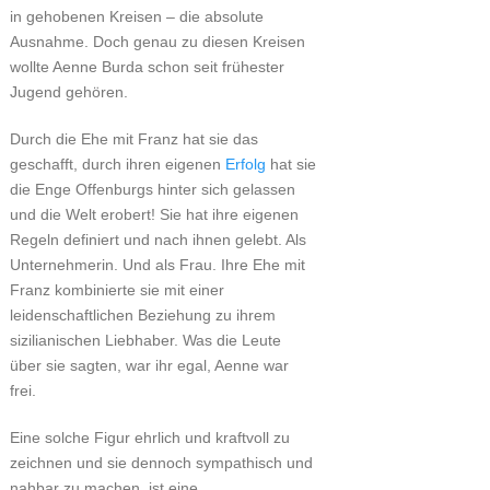
in gehobenen Kreisen – die absolute
Ausnahme. Doch genau zu diesen Kreisen
wollte Aenne Burda schon seit frühester
Jugend gehören.
Durch die Ehe mit Franz hat sie das
geschafft, durch ihren eigenen
Erfolg
hat sie
die Enge Offenburgs hinter sich gelassen
und die Welt erobert! Sie hat ihre eigenen
Regeln definiert und nach ihnen gelebt. Als
Unternehmerin. Und als Frau. Ihre Ehe mit
Franz kombinierte sie mit einer
leidenschaftlichen Beziehung zu ihrem
sizilianischen Liebhaber. Was die Leute
über sie sagten, war ihr egal, Aenne war
frei.
Eine solche Figur ehrlich und kraftvoll zu
zeichnen und sie dennoch sympathisch und
nahbar zu machen, ist eine