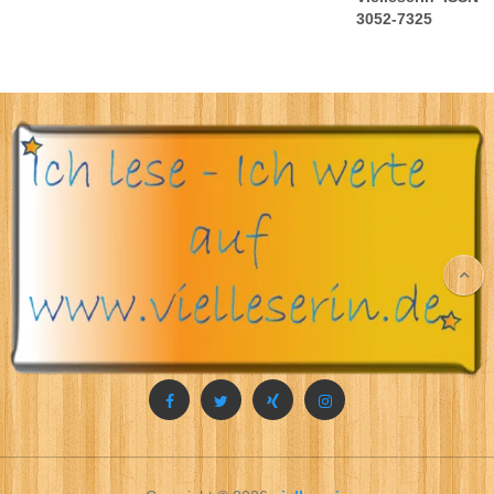
3052-7325