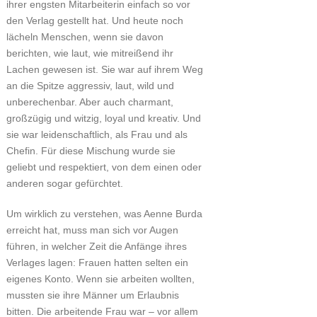
ihrer engsten Mitarbeiterin einfach so vor
den Verlag gestellt hat. Und heute noch
lächeln Menschen, wenn sie davon
berichten, wie laut, wie mitreißend ihr
Lachen gewesen ist. Sie war auf ihrem Weg
an die Spitze aggressiv, laut, wild und
unberechenbar. Aber auch charmant,
großzügig und witzig, loyal und kreativ. Und
sie war leidenschaftlich, als Frau und als
Chefin. Für diese Mischung wurde sie
geliebt und respektiert, von dem einen oder
anderen sogar gefürchtet.
Um wirklich zu verstehen, was Aenne Burda
erreicht hat, muss man sich vor Augen
führen, in welcher Zeit die Anfänge ihres
Verlages lagen: Frauen hatten selten ein
eigenes Konto. Wenn sie arbeiten wollten,
mussten sie ihre Männer um Erlaubnis
bitten. Die arbeitende Frau war – vor allem