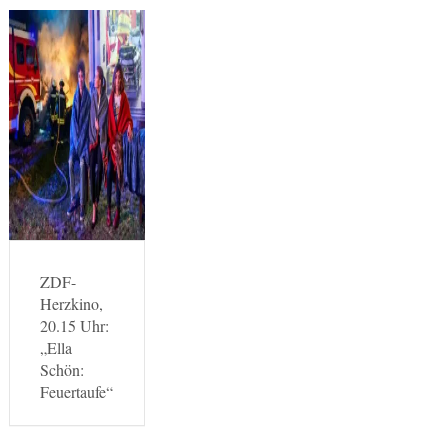
ZDF-
Herzkino,
20.15 Uhr:
„Ella
Schön:
Feuertaufe“