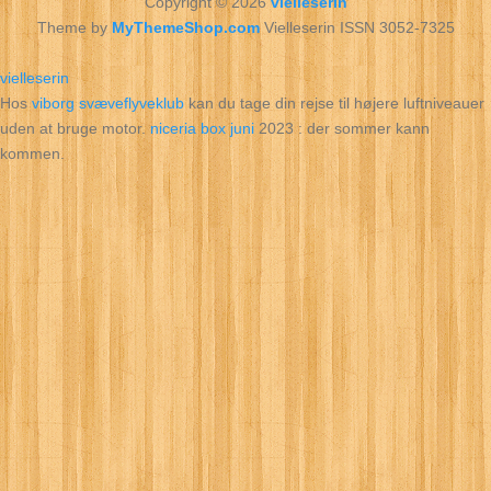
Copyright © 2026
vielleserin
Theme by
MyThemeShop.com
Vielleserin ISSN 3052-7325
vielleserin
Hos
viborg svæveflyveklub
kan du tage din rejse til højere luftniveauer
uden at bruge motor.
niceria box juni
2023 : der sommer kann
kommen.