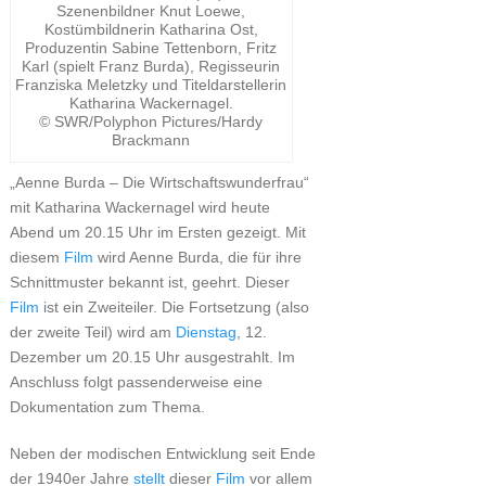
Szenenbildner Knut Loewe,
Kostümbildnerin Katharina Ost,
Produzentin Sabine Tettenborn, Fritz
Karl (spielt Franz Burda), Regisseurin
Franziska Meletzky und Titeldarstellerin
Katharina Wackernagel.
© SWR/Polyphon Pictures/Hardy
Brackmann
„Aenne Burda – Die Wirtschaftswunderfrau“
mit Katharina Wackernagel wird heute
Abend um 20.15 Uhr im Ersten gezeigt. Mit
diesem
Film
wird Aenne Burda, die für ihre
Schnittmuster bekannt ist, geehrt. Dieser
Film
ist ein Zweiteiler. Die Fortsetzung (also
der zweite Teil) wird am
Dienstag
, 12.
Dezember um 20.15 Uhr ausgestrahlt. Im
Anschluss folgt passenderweise eine
Dokumentation zum Thema.
Neben der modischen Entwicklung seit Ende
der 1940er Jahre
stellt
dieser
Film
vor allem