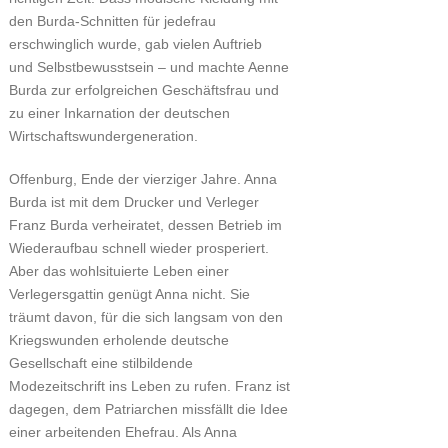
den Burda-Schnitten für jedefrau
erschwinglich wurde, gab vielen Auftrieb
und Selbstbewusstsein – und machte Aenne
Burda zur erfolgreichen Geschäftsfrau und
zu einer Inkarnation der deutschen
Wirtschaftswundergeneration.
Offenburg, Ende der vierziger Jahre. Anna
Burda ist mit dem Drucker und Verleger
Franz Burda verheiratet, dessen Betrieb im
Wiederaufbau schnell wieder prosperiert.
Aber das wohlsituierte Leben einer
Verlegersgattin genügt Anna nicht. Sie
träumt davon, für die sich langsam von den
Kriegswunden erholende deutsche
Gesellschaft eine stilbildende
Modezeitschrift ins Leben zu rufen. Franz ist
dagegen, dem Patriarchen missfällt die Idee
einer arbeitenden Ehefrau. Als Anna