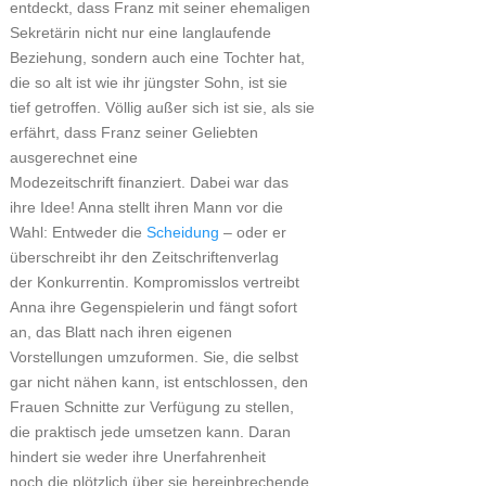
entdeckt, dass Franz mit seiner ehemaligen
Sekretärin nicht nur eine langlaufende
Beziehung, sondern auch eine Tochter hat,
die so alt ist wie ihr jüngster Sohn, ist sie
tief getroffen. Völlig außer sich ist sie, als sie
erfährt, dass Franz seiner Geliebten
ausgerechnet eine
Modezeitschrift finanziert. Dabei war das
ihre Idee! Anna stellt ihren Mann vor die
Wahl: Entweder die
Scheidung
– oder er
überschreibt ihr den Zeitschriftenverlag
der Konkurrentin. Kompromisslos vertreibt
Anna ihre Gegenspielerin und fängt sofort
an, das Blatt nach ihren eigenen
Vorstellungen umzuformen. Sie, die selbst
gar nicht nähen kann, ist entschlossen, den
Frauen Schnitte zur Verfügung zu stellen,
die praktisch jede umsetzen kann. Daran
hindert sie weder ihre Unerfahrenheit
noch die plötzlich über sie hereinbrechende