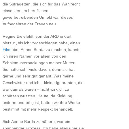
die Sufragetten, die sich für das Wahlrecht
einsetzen. Im beruflichen,
gewerbetreibenden Umfeld war dieses
Aufbegehren der Frauen neu.
Regine Bielefeldt von der ARD erklärt
hierzu: „Als ich vorgeschlagen habe, einen
Film
über Aenne Burda zu machen, kannte
ich ihren Namen vor allem von den
Schnittmusterpackungen meiner Mutter.
Sie hatte sehr viele davon, denn sie hat
gerne und sehr gut genäht. Was meine
Geschwister und ich – kleine Ignoranten, die
war damals waren – nicht wirklich zu
schätzen wussten. Heute, da Kleidung
uniform und billig ist, hätten wir ihre Werke
bestimmt mit mehr Respekt behandelt.
Sich Aenne Burda zu nähern, war ein
spannender Prozess. Ich habe alles über sie