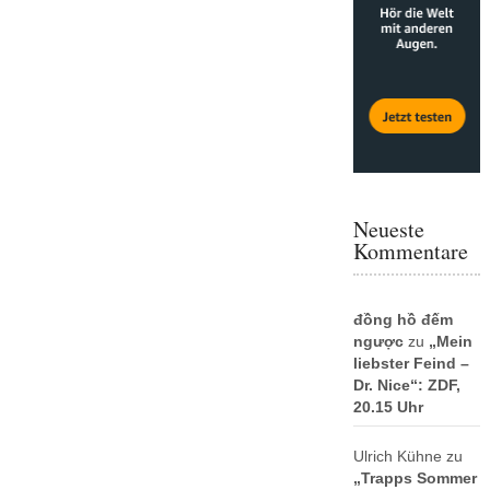
Neueste
Kommentare
đồng hồ đếm
ngược
zu
„Mein
liebster Feind –
Dr. Nice“: ZDF,
20.15 Uhr
Ulrich Kühne
zu
„Trapps Sommer