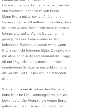
Herausforderung. Aenne hatte Sehnsüchte
und Wünsche, aber sie ist von ihrem
Mann Franz mit all seinen Affären und
Beziehungen so oft enttäuscht worden, dass
sie diese weiche Seite nicht mehr zulassen
konnte und wollte. Aenne Burda hat mal
gesagt, dass ihr Leben weiter in den
bekannten Bahnen verlaufen wäre, wenn
Franz sie nicht betrogen hätte. Da stelle ich
mir als Autorin in diesem Moment die Frage,
ob nur Unglück kreativ macht und welch‘
ungehobene Schätze in uns schlummern,
die wir alle viel zu glücklich und zufrieden
sind…
Während meiner Arbeit an den Büchern
habe ich eine Frau kennengelernt, die ich
bewundere. Die Freiheit, die Aenne Burda
gelebt hat, die Entscheidung, nicht mehr