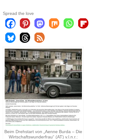
Spread the love
Beim Drehstart von „Aenne Burda – Die
Wirtschaftswunderfrau“ (AT) v.l.n.r.: