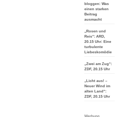
bloggen: Was
einen starken
Beitrag
ausmacht
„Rosen und
Reis“: ARD,
20.15 Uhr: Eine
turbulente
Liebeskomödie
„Zwei am Zug“:
ZDF, 20.15 Uhr
„Licht aus! –
Neuer Wind im
alten Land“:
ZDF, 20.15 Uhr
Werbung