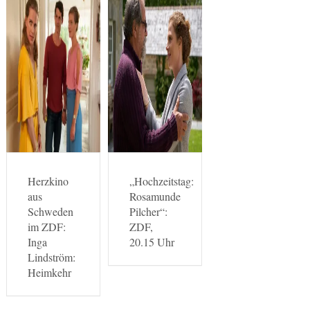
Herzkino
„Hochzeitstag:
aus
Rosamunde
Schweden
Pilcher“:
im ZDF:
ZDF,
Inga
20.15 Uhr
Lindström:
Heimkehr