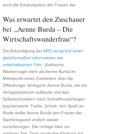
auch die Emanzipation der Frauen dar.
Was erwartet den Zuschauer
bei „Aenne Burda – Die
Wirtschaftswunderfrau“?
Die Ankündigung der
ARD verspricht einen
gleichermaßen informativen wie
unterhaltsamen Film
. „Katharina
Wackernagel steht als Aenne Burda im
Mittelpunkt eines Zweiteilers über die
Offenburger Verlegerin Aenne Burda, die ein
Verlagsimperium aufbaute und das
Selbstschneidern nach Schnittmusterbögen
popularisierte. Farbe, Schick, den Spaß an
Mode wollte Aenne Burda den Frauen der
Nachkriegszeit endlich wieder
zurückbringen. Die richtige Idee zur
richtigen Zeit. Dass modische Kleidung mit