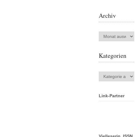
Archiv
Archiv
Kategorien
Kategorien
Link-Partner
Vielleserin ISSN