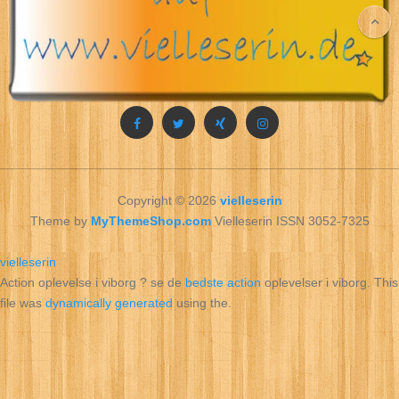
Copyright © 2026
vielleserin
Theme by
MyThemeShop.com
Vielleserin ISSN 3052-7325
vielleserin
Action oplevelse i viborg ? se de
bedste action
oplevelser i viborg. This
file was
dynamically generated
using the.