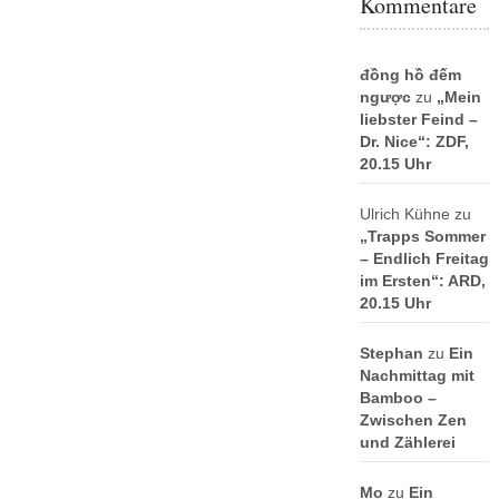
Kommentare
đồng hồ đếm
ngược
zu
„Mein
liebster Feind –
Dr. Nice“: ZDF,
20.15 Uhr
Ulrich Kühne
zu
„Trapps Sommer
– Endlich Freitag
im Ersten“: ARD,
20.15 Uhr
Stephan
zu
Ein
Nachmittag mit
Bamboo –
Zwischen Zen
und Zählerei
Mo
zu
Ein