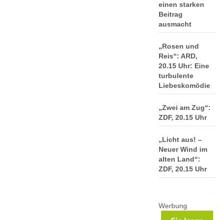
einen starken
Beitrag
ausmacht
„Rosen und
Reis“: ARD,
20.15 Uhr: Eine
turbulente
Liebeskomödie
„Zwei am Zug“:
ZDF, 20.15 Uhr
„Licht aus! –
Neuer Wind im
alten Land“:
ZDF, 20.15 Uhr
Werbung