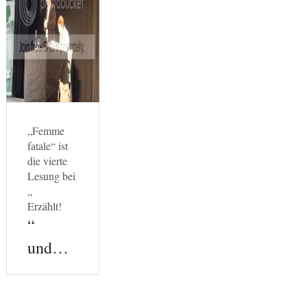
„Femme
fatale“ ist
die vierte
Lesung bei
„
Erzählt!
“
und…