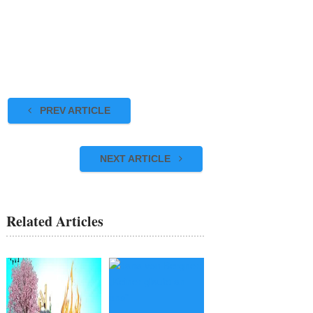
PREV ARTICLE
NEXT ARTICLE
Related Articles