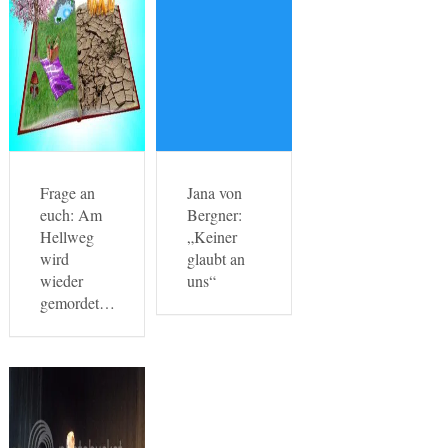
Frage an
Jana von
euch: Am
Bergner:
Hellweg
„Keiner
wird
glaubt an
wieder
uns“
gemordet…