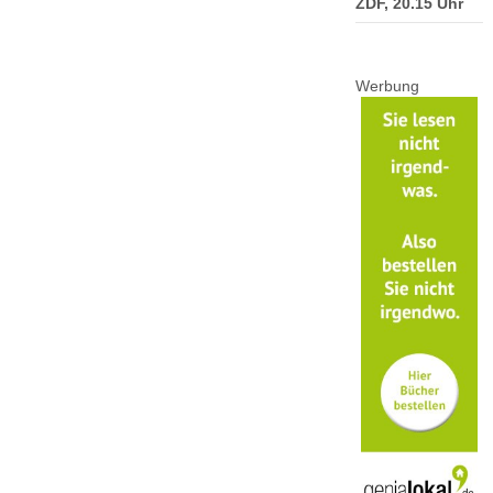
ZDF, 20.15 Uhr
Werbung