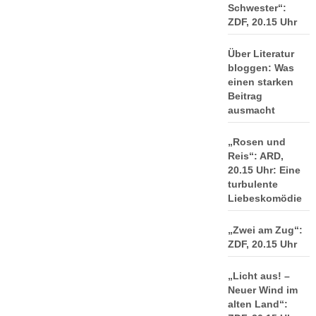
Schwester“:
ZDF, 20.15 Uhr
Über Literatur
bloggen: Was
einen starken
Beitrag
ausmacht
„Rosen und
Reis“: ARD,
20.15 Uhr: Eine
turbulente
Liebeskomödie
„Zwei am Zug“:
ZDF, 20.15 Uhr
„Licht aus! –
Neuer Wind im
alten Land“: