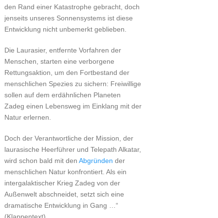
den Rand einer Katastrophe gebracht, doch
jenseits unseres Sonnensystems ist diese
Entwicklung nicht unbemerkt geblieben.
Die Laurasier, entfernte Vorfahren der
Menschen, starten eine verborgene
Rettungsaktion, um den Fortbestand der
menschlichen Spezies zu sichern: Freiwillige
sollen auf dem erdähnlichen Planeten
Zadeg einen Lebensweg im Einklang mit der
Natur erlernen.
Doch der Verantwortliche der Mission, der
laurasische Heerführer und Telepath Alkatar,
wird schon bald mit den
Abgründen
der
menschlichen Natur konfrontiert. Als ein
intergalaktischer Krieg Zadeg von der
Außenwelt abschneidet, setzt sich eine
dramatische Entwicklung in Gang …“
(Klappentext)