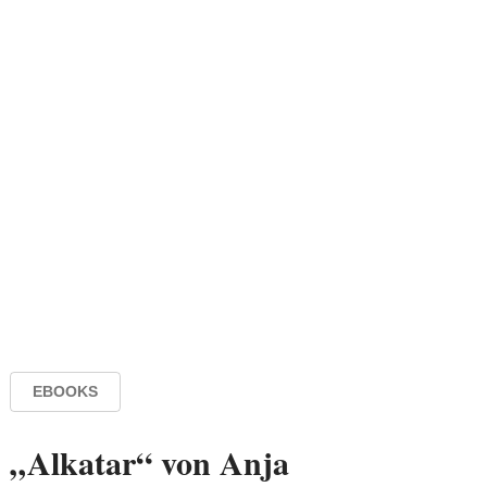
EBOOKS
„Alkatar“ von Anja