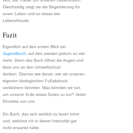
Wut, die Trauer um unseren Lebensraum.
Gleichzeitig zeigt sie die Begeisterung für
unser Leben und so etwas wie
Lebensfreude.
Fazit
Eigentlich auf den ersten Blick ein
Jugendbuch
, auf den zweiten jedoch so viel
mehr. Denn das Buch öffnet die Augen und
lässt uns an den Umweltschutz
denken. Ebenso wie daran, wie wir unseren
eigenen ökologischen Fußabdruck
verkleinern könnten. Was könnten wir tun,
um unserer Erde etwas Gutes zu tun? Jeder
Einzelne von uns.
Ein Buch, das sich wirklich zu lesen lohnt
und, welches ich in dieser Intensität gar
nicht erwartet hätte.