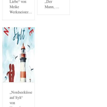
Liebe“ von
„Der
Meike
Mann, …
Werkmeister…
„Nordseeküsse
auf Sylt“
von