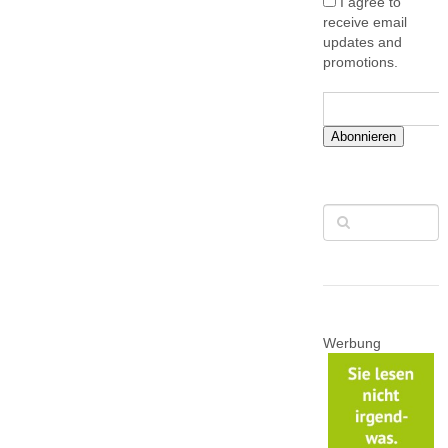
I agree to
receive email
updates and
promotions.
Abonnieren
Werbung