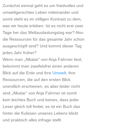
Zunächst einmal geht es um friedvolles und
umweltgerechtes Leben miteinander und
somit steht es im völligen Kontrast zu dem,
was wir heute erleben. Ist es nicht erst zwei
Tage her das Weltauslastungstag war? Also
die Ressourcen für das gesamte Jahr schon
ausgeschöpft sind? Und kommt dieser Tag
jedes Jahr früher?
Wenn man „Alkatar“ von Anja Fahrner liest,
bekommt man zweifelsfrei einen anderen
Blick auf die Erde und ihre
Umwelt
, ihre
Ressourcen, die auf den ersten Blick
unendlich erscheinen, es aber leider nicht
sind.„Alkatar“ von Anja Fahrner ist somit
kein leichtes Buch und keines, dass jeder
Leser gleich toll findet, es ist ein Buch das
hinter die Kulissen unseres Lebens blickt
und praktisch alles infrage stellt.