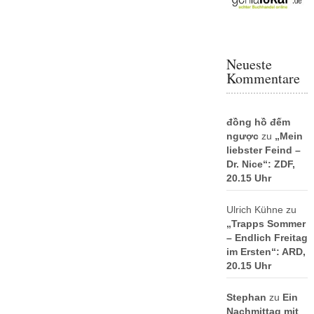
Neueste
Kommentare
đồng hồ đếm
ngược
zu
„Mein
liebster Feind –
Dr. Nice“: ZDF,
20.15 Uhr
Ulrich Kühne
zu
„Trapps Sommer
– Endlich Freitag
im Ersten“: ARD,
20.15 Uhr
Stephan
zu
Ein
Nachmittag mit