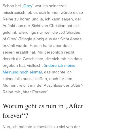
Schon bei „
Grey
“ war ich seinerzeit
misstrauisch, ob es sich lohnen würde diese
Reihe zu hören und ja, ich kann sagen, der
Auftakt aus der Sicht von Christian hat sich
gelohnt, allerdings nur weil die „50 Shades
of Grey“-Trilogie einzig aus der Sicht Annas
erzählt wurde. Hardin hatte aber doch
seinen erzählt hat. Mir persönlich reicht
derzeit die Geschichte, die sich mir bis dato
ergeben hat, vielleicht
ändere ich meine
Meinung noch einmal
, das möchte ich
keinesfalls ausschließen, doch für den
Moment reicht mir der Abschluss der „After“-
Reihe mit „After Forever“.
Worum geht es nun in „After
forever“?
Nun, ich möchte keinesfalls zu viel von der