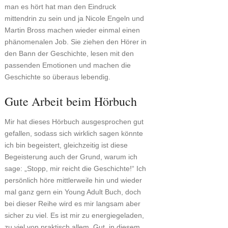
man es hört hat man den Eindruck
mittendrin zu sein und ja Nicole Engeln und
Martin Bross machen wieder einmal einen
phänomenalen Job. Sie ziehen den Hörer in
den Bann der Geschichte, lesen mit den
passenden Emotionen und machen die
Geschichte so überaus lebendig.
Gute Arbeit beim Hörbuch
Mir hat dieses Hörbuch ausgesprochen gut
gefallen, sodass sich wirklich sagen könnte
ich bin begeistert, gleichzeitig ist diese
Begeisterung auch der Grund, warum ich
sage: „Stopp, mir reicht die Geschichte!“ Ich
persönlich höre mittlerweile hin und wieder
mal ganz gern ein Young Adult Buch, doch
bei dieser Reihe wird es mir langsam aber
sicher zu viel. Es ist mir zu energiegeladen,
zu viel von praktisch allem. Gut, in diesem