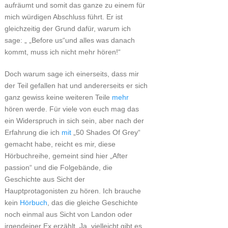
aufräumt und somit das ganze zu einem für
mich würdigen Abschluss führt. Er ist
gleichzeitig der Grund dafür, warum ich
sage: „ „Before us“und alles was danach
kommt, muss ich nicht mehr hören!“
Doch warum sage ich einerseits, dass mir
der Teil gefallen hat und andererseits er sich
ganz gewiss keine weiteren Teile
mehr
hören werde. Für viele von euch mag das
ein Widerspruch in sich sein, aber nach der
Erfahrung die ich
mit
„50 Shades Of Grey“
gemacht habe, reicht es mir, diese
Hörbuchreihe, gemeint sind hier „After
passion“ und die Folgebände, die
Geschichte aus Sicht der
Hauptprotagonisten zu hören. Ich brauche
kein
Hörbuch
, das die gleiche Geschichte
noch einmal aus Sicht von Landon oder
irgendeiner Ex erzählt. Ja, vielleicht gibt es