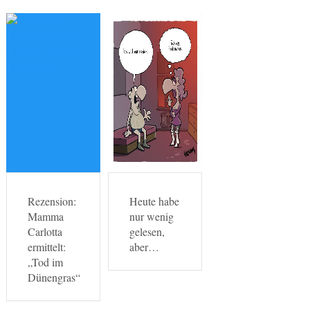
Rezension:
Heute habe
Mamma
nur wenig
Carlotta
gelesen,
ermittelt:
aber…
„Tod im
Dünengras“