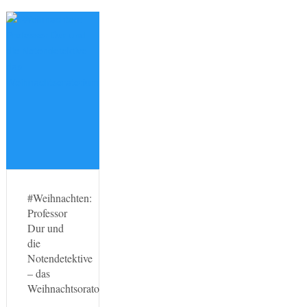
#Weihnachten:
Professor
Dur und
die
Notendetektive
– das
Weihnachtsoratorium…