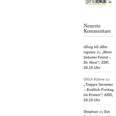
Neueste
Kommentare
đồng hồ đếm
ngược
zu
„Mein
liebster Feind –
Dr. Nice“: ZDF,
20.15 Uhr
Ulrich Kühne
zu
„Trapps Sommer
– Endlich Freitag
im Ersten“: ARD,
20.15 Uhr
Stephan
zu
Ein