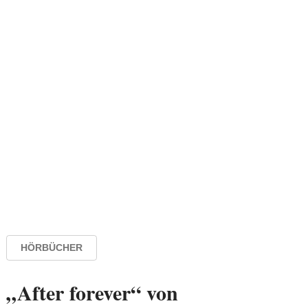
HÖRBÜCHER
„After forever“ von