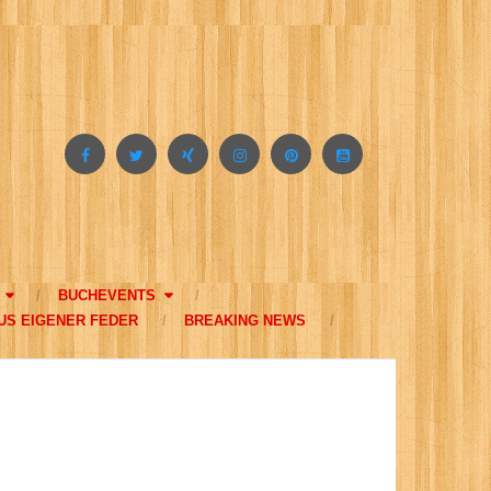
BUCHEVENTS
US EIGENER FEDER
BREAKING NEWS