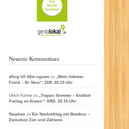
Neueste Kommentare
đồng hồ đếm ngược
zu
„Mein liebster
Feind – Dr. Nice“: ZDF, 20.15 Uhr
Ulrich Kühne
zu
„Trapps Sommer – Endlich
Freitag im Ersten“: ARD, 20.15 Uhr
Stephan
zu
Ein Nachmittag mit Bamboo –
Zwischen Zen und Zählerei