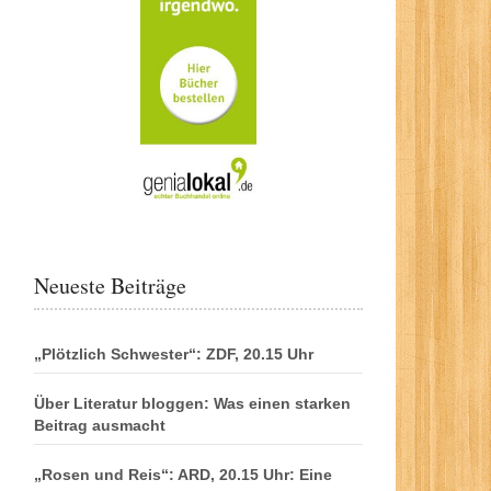
Neueste Beiträge
„Plötzlich Schwester“: ZDF, 20.15 Uhr
Über Literatur bloggen: Was einen starken
Beitrag ausmacht
„Rosen und Reis“: ARD, 20.15 Uhr: Eine