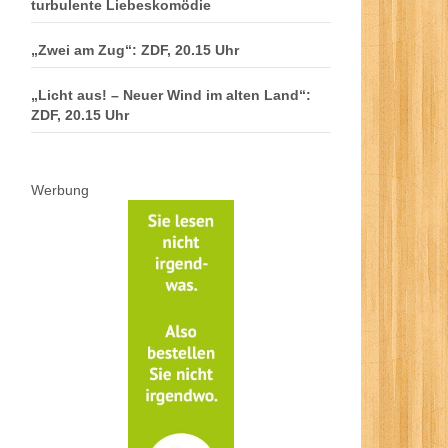
turbulente Liebeskomödie
„Zwei am Zug“: ZDF, 20.15 Uhr
„Licht aus! – Neuer Wind im alten Land“:
ZDF, 20.15 Uhr
Werbung