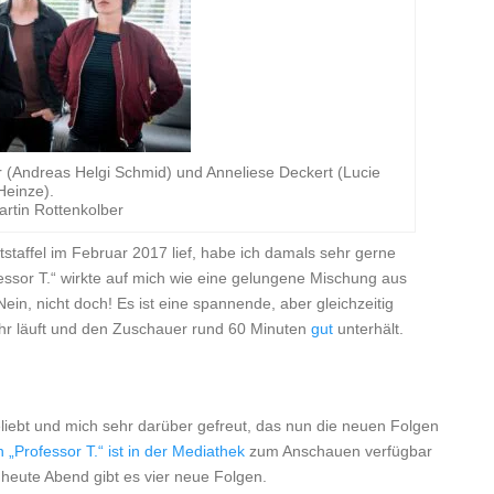
er (Andreas Helgi Schmid) und Anneliese Deckert (Lucie
Heinze).
rtin Rottenkolber
otstaffel im Februar 2017 lief, habe ich damals sehr gerne
essor T.“ wirkte auf mich wie eine gelungene Mischung aus
in, nicht doch! Es ist eine spannende, aber gleichzeitig
5 Uhr läuft und den Zuschauer rund 60 Minuten
gut
unterhält.
eliebt und mich sehr darüber gefreut, das nun die neuen Folgen
n „Professor T.“ ist in der Mediathek
zum Anschauen verfügbar
b heute Abend gibt es vier neue Folgen.