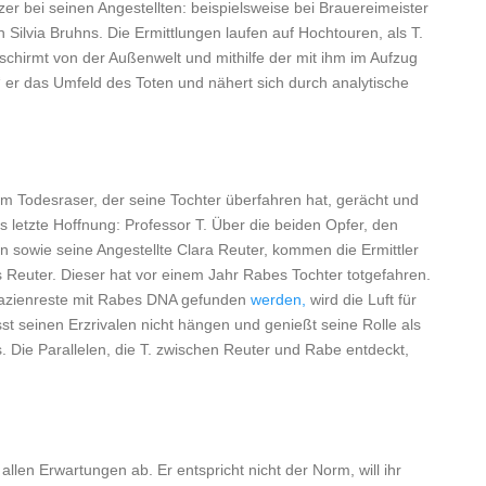
er bei seinen Angestellten: beispielsweise bei Brauereimeister
 Silvia Bruhns. Die Ermittlungen laufen auf Hochtouren, als T.
schirmt von der Außenwelt und mithilfe der mit ihm im Aufzug
“ er das Umfeld des Toten und nähert sich durch analytische
m Todesraser, der seine Tochter überfahren hat, gerächt und
letzte Hoffnung: Professor T. Über die beiden Opfer, den
sowie seine Angestellte Clara Reuter, kommen die Ermittler
Reuter. Dieser hat vor einem Jahr Rabes Tochter totgefahren.
azienreste mit Rabes DNA gefunden
werden,
wird die Luft für
t seinen Erzrivalen nicht hängen und genießt seine Rolle als
. Die Parallelen, die T. zwischen Reuter und Rabe entdeckt,
allen Erwartungen ab. Er entspricht nicht der Norm, will ihr