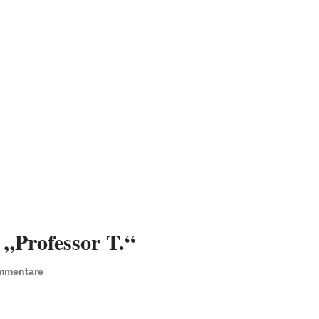
„Professor T.“
mmentare