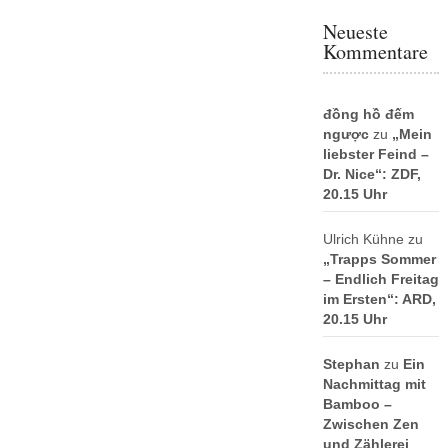
Neueste
Kommentare
đồng hồ đếm
ngược
zu
„Mein
liebster Feind –
Dr. Nice“: ZDF,
20.15 Uhr
Ulrich Kühne
zu
„Trapps Sommer
– Endlich Freitag
im Ersten“: ARD,
20.15 Uhr
Stephan
zu
Ein
Nachmittag mit
Bamboo –
Zwischen Zen
und Zählerei