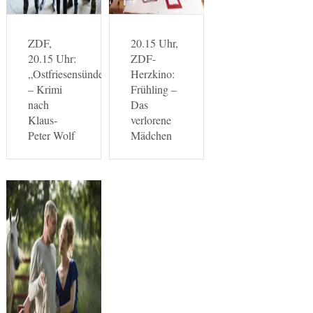
ZDF,
20.15 Uhr,
20.15 Uhr:
ZDF-
„Ostfriesensünde“
Herzkino:
– Krimi
Frühling –
nach
Das
Klaus-
verlorene
Peter Wolf
Mädchen