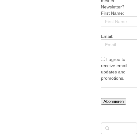
meinen
Newsletter?
First Name:
Email:
I agree to
receive email
updates and
promotions.
Abonnieren