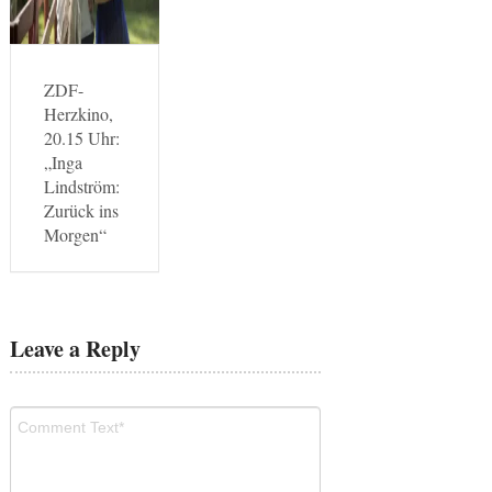
ZDF-
Herzkino,
20.15 Uhr:
„Inga
Lindström:
Zurück ins
Morgen“
Leave a Reply