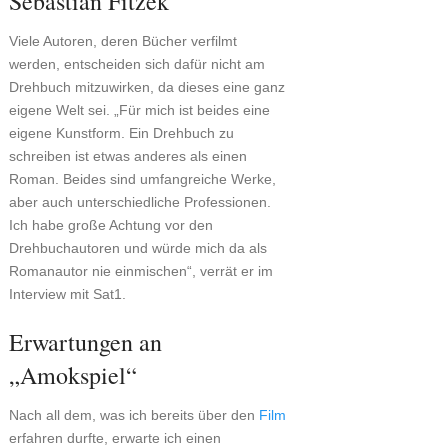
Sebastian Fitzek
Viele Autoren, deren Bücher verfilmt
werden, entscheiden sich dafür nicht am
Drehbuch mitzuwirken, da dieses eine ganz
eigene Welt sei. „Für mich ist beides eine
eigene Kunstform. Ein Drehbuch zu
schreiben ist etwas anderes als einen
Roman. Beides sind umfangreiche Werke,
aber auch unterschiedliche Professionen.
Ich habe große Achtung vor den
Drehbuchautoren und würde mich da als
Romanautor nie einmischen“, verrät er im
Interview mit Sat1.
Erwartungen an
„Amokspiel“
Nach all dem, was ich bereits über den
Film
erfahren durfte, erwarte ich einen