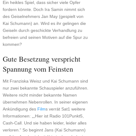
Ein heikles Spiel, dass sicher viele Opfer
fordern könnte. Doch Ira Samin nimmt sich
des Geiselnehmers Jan May (gespielt von
Kai Schumann) an. Wird es ihr gelingen die
Geiseln durch geschickte Verhandlung zu
befreien und seinen Motiven auf die Spur zu
kommen?
Gute Besetzung verspricht
Spannung vom Feinsten
Mit Franziska Weisz und Kai Schumann sind
nur zwei bekannte Schauspieler anzuführen.
Weitere nicht minder bekannte Namen
übernehmen Nebenrollen. In seiner eigenen
Ankündigung des
Film
s verrät Sat1 weitere
Informationen: „„Hier ist Radio 101Punkt5,
Cash-Call. Und sie haben leider, leider alles
verloren.“ So beginnt Jans (Kai Schumann)