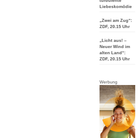
turbulente
Liebeskomödie
„Zwei am Zug“:
ZDF, 20.15 Uhr
„Licht aus! –
Neuer Wind im
alten Land“:
ZDF, 20.15 Uhr
Werbung