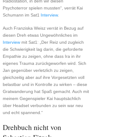
Radiostation, in dem wir diesen
Psychoterror spielen mussten“, verrät Kai
Schumann im Sat1
Interview
.
Auch Franziska Weisz verrät in Bezug auf
diesen Dreh etwas Ungewöhnliches im
Interview
mit Sat1: „Der Reiz und zugleich
die Schwierigkeit lag darin, die geforderte
Empathie zu zeigen, ohne dass Ira in ihr
eigenes Trauma zurückgeworfen wird. Sich
Jan gegenüber verletzlich zu zeigen,
gleichzeitig aber auf ihre Vorgesetzten voll
belastbar und in Kontrolle zu wirken – diese
Gratwanderung hat Spaß gemacht. Auch mit
meinem Gegenspieler Kai hauptsächlich
über Headset verbunden zu sein war neu
und echt spannend.“
Drehbuch nicht von