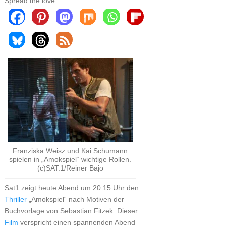
Spread the love
Franziska Weisz und Kai Schumann
spielen in „Amokspiel“ wichtige Rollen.
(c)SAT.1/Reiner Bajo
Sat1 zeigt heute Abend um 20.15 Uhr den
Thriller
„Amokspiel“ nach Motiven der
Buchvorlage von Sebastian Fitzek. Dieser
Film
verspricht einen spannenden Abend