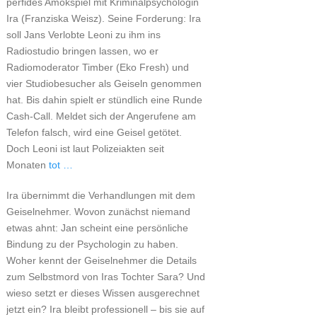
perfides Amokspiel mit Kriminalpsychologin
Ira (Franziska Weisz). Seine Forderung: Ira
soll Jans Verlobte Leoni zu ihm ins
Radiostudio bringen lassen, wo er
Radiomoderator Timber (Eko Fresh) und
vier Studiobesucher als Geiseln genommen
hat. Bis dahin spielt er stündlich eine Runde
Cash-Call. Meldet sich der Angerufene am
Telefon falsch, wird eine Geisel getötet.
Doch Leoni ist laut Polizeiakten seit
Monaten
tot …
Ira übernimmt die Verhandlungen mit dem
Geiselnehmer. Wovon zunächst niemand
etwas ahnt: Jan scheint eine persönliche
Bindung zu der Psychologin zu haben.
Woher kennt der Geiselnehmer die Details
zum Selbstmord von Iras Tochter Sara? Und
wieso setzt er dieses Wissen ausgerechnet
jetzt ein? Ira bleibt professionell – bis sie auf