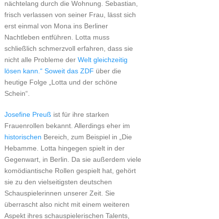
nächtelang durch die Wohnung. Sebastian,
frisch verlassen von seiner Frau, lässt sich
erst einmal von Mona ins Berliner
Nachtleben entführen. Lotta muss
schließlich schmerzvoll erfahren, dass sie
nicht alle Probleme der
Welt gleichzeitig
lösen kann.“ Soweit das ZDF
über die
heutige Folge „Lotta und der schöne
Schein“.
Josefine Preuß
ist für ihre starken
Frauenrollen bekannt. Allerdings eher im
historischen
Bereich, zum Beispiel in „Die
Hebamme. Lotta hingegen spielt in der
Gegenwart, in Berlin. Da sie außerdem viele
komödiantische Rollen gespielt hat, gehört
sie zu den vielseitigsten deutschen
Schauspielerinnen unserer Zeit. Sie
überrascht also nicht mit einem weiteren
Aspekt ihres schauspielerischen Talents,