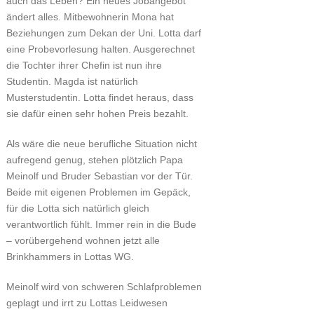
auch das Leben? Ein neues Jobangebot
ändert alles. Mitbewohnerin Mona hat
Beziehungen zum Dekan der Uni. Lotta darf
eine Probevorlesung halten. Ausgerechnet
die Tochter ihrer Chefin ist nun ihre
Studentin. Magda ist natürlich
Musterstudentin. Lotta findet heraus, dass
sie dafür einen sehr hohen Preis bezahlt.
Als wäre die neue berufliche Situation nicht
aufregend genug, stehen plötzlich Papa
Meinolf und Bruder Sebastian vor der Tür.
Beide mit eigenen Problemen im Gepäck,
für die Lotta sich natürlich gleich
verantwortlich fühlt. Immer rein in die Bude
– vorübergehend wohnen jetzt alle
Brinkhammers in Lottas WG.
Meinolf wird von schweren Schlafproblemen
geplagt und irrt zu Lottas Leidwesen