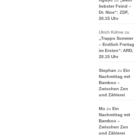
ngược
zu
„Mein
liebster Feind –
Dr. Nice“: ZDF,
20.15 Uhr
Ulrich Kühne
zu
„Trapps Sommer
– Endlich Freitag
im Ersten“: ARD,
20.15 Uhr
Stephan
zu
Ein
Nachmittag mit
Bamboo –
Zwischen Zen
und Zählerei
Mo
zu
Ein
Nachmittag mit
Bamboo –
Zwischen Zen
und Zählerei