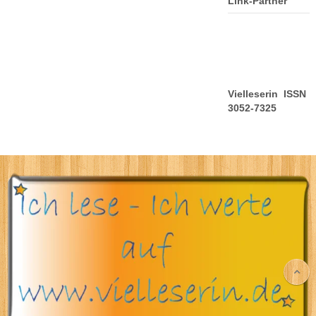
Link-Partner
Vielleserin ISSN
3052-7325