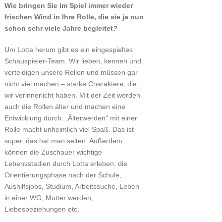
Wie bringen Sie im Spiel immer wieder
frischen Wind in Ihre Rolle, die sie ja nun
schon sehr viele Jahre begleitet
?
Um Lotta herum gibt es ein eingespieltes
Schauspieler-Team. Wir lieben, kennen und
verteidigen unsere Rollen und müssen gar
nicht viel machen – starke Charaktere, die
wir verinnerlicht haben. Mit der Zeit werden
auch die Rollen älter und machen eine
Entwicklung durch. „Älterwerden“ mit einer
Rolle macht unheimlich viel Spaß. Das ist
super, das hat man selten. Außerdem
können die Zuschauer wichtige
Lebensstadien durch Lotta erleben: die
Orientierungsphase nach der Schule,
Aushilfsjobs, Studium, Arbeitssuche, Leben
in einer WG, Mutter werden,
Liebesbeziehungen etc.