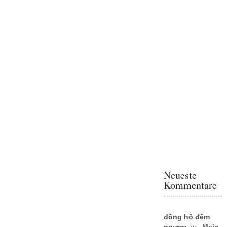
Neueste
Kommentare
đồng hồ đếm