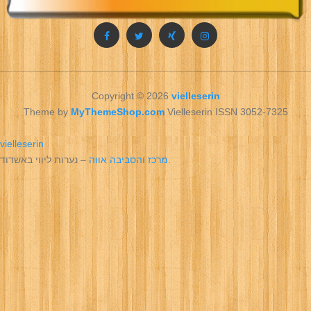
Copyright © 2026
vielleserin
Theme by
MyThemeShop.com
Vielleserin ISSN 3052-7325
vielleserin
– נערות ליווי באשדוד.
מרכז והסביבה אווה