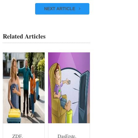
NEXT ARTICLE
Related Articles
ZDF,
DasErste,