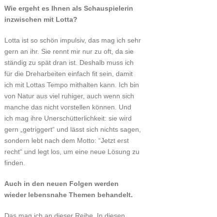
Wie ergeht es Ihnen als Schauspielerin
inzwischen mit Lotta?
Lotta ist so schön impulsiv, das mag ich sehr
gern an ihr. Sie rennt mir nur zu oft, da sie
ständig zu spät dran ist. Deshalb muss ich
für die Dreharbeiten einfach fit sein, damit
ich mit Lottas Tempo mithalten kann. Ich bin
von Natur aus viel ruhiger, auch wenn sich
manche das nicht vorstellen können. Und
ich mag ihre Unerschütterlichkeit: sie wird
gern „getriggert“ und lässt sich nichts sagen,
sondern lebt nach dem Motto: “Jetzt erst
recht“ und legt los, um eine neue Lösung zu
finden.
Auch in den neuen Folgen werden
wieder lebensnahe Themen behandelt.
Das mag ich an dieser Reihe. In diesen