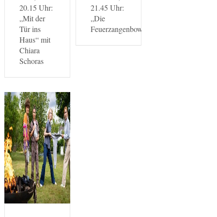
20.15 Uhr:
21.45 Uhr:
„Mit der
„Die
Tür ins
Feuerzangenbowle“
Haus“ mit
Chiara
Schoras