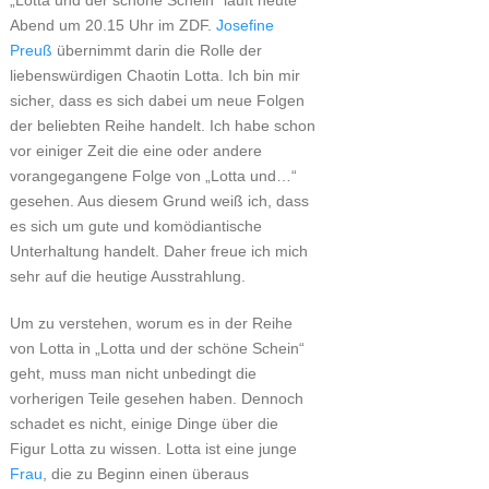
„Lotta und der schöne Schein“ läuft heute
Abend um 20.15 Uhr im ZDF.
Josefine
Preuß
übernimmt darin die Rolle der
liebenswürdigen Chaotin Lotta. Ich bin mir
sicher, dass es sich dabei um neue Folgen
der beliebten Reihe handelt. Ich habe schon
vor einiger Zeit die eine oder andere
vorangegangene Folge von „Lotta und…“
gesehen. Aus diesem Grund weiß ich, dass
es sich um gute und komödiantische
Unterhaltung handelt. Daher freue ich mich
sehr auf die heutige Ausstrahlung.
Um zu verstehen, worum es in der Reihe
von Lotta in „Lotta und der schöne Schein“
geht, muss man nicht unbedingt die
vorherigen Teile gesehen haben. Dennoch
schadet es nicht, einige Dinge über die
Figur Lotta zu wissen. Lotta ist eine junge
Frau
, die zu Beginn einen überaus