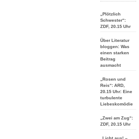
„Plötzlich
Schwester“:
ZDF, 20.15 Uhr
Über Literatur
bloggen: Was
einen starken
Beitrag
ausmacht
„Rosen und
Reis“: ARD,
20.15 Uhr: Eine
turbulente
Liebeskomödie
„Zwei am Zug“:
ZDF, 20.15 Uhr
„Licht aus! –