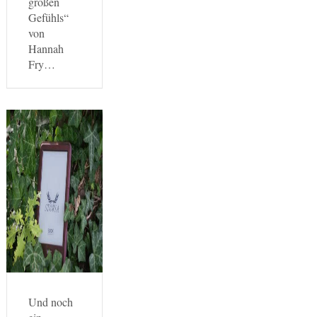
großen
Gefühls“
von
Hannah
Fry…
Und noch