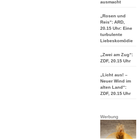
ausmacht
„Rosen und
Reis“: ARD,
20.15 Uhr: Eine
turbulente
Liebeskomödie
„Zwei am Zug“:
ZDF, 20.15 Uhr
„Licht aus! –
Neuer Wind im
alten Land“:
ZDF, 20.15 Uhr
Werbung