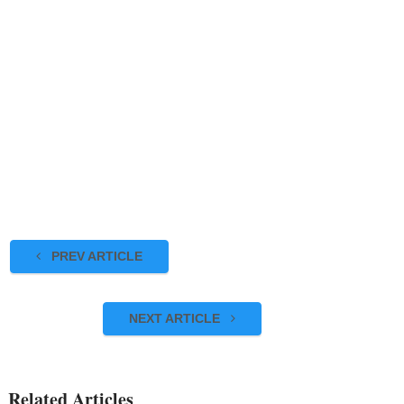
PREV ARTICLE
NEXT ARTICLE
Related Articles