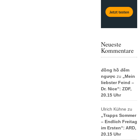
Neueste
Kommentare
đồng hồ đếm
ngược
zu
„Mein
liebster Feind –
Dr. Nice“: ZDF,
20.15 Uhr
Ulrich Kühne
zu
„Trapps Sommer
– Endlich Freitag
im Ersten“: ARD,
20.15 Uhr