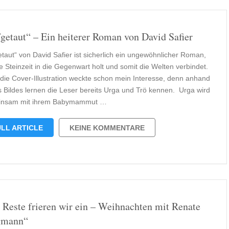
getaut“ – Ein heiterer Roman von David Safier
etaut“ von David Safier ist sicherlich ein ungewöhnlicher Roman,
e Steinzeit in die Gegenwart holt und somit die Welten verbindet.
n die Cover-Illustration weckte schon mein Interesse, denn anhand
s Bildes lernen die Leser bereits Urga und Trö kennen. Urga wird
insam mit ihrem Babymammut …
LL ARTICLE
KEINE KOMMENTARE
 Reste frieren wir ein – Weihnachten mit Renate
gmann“