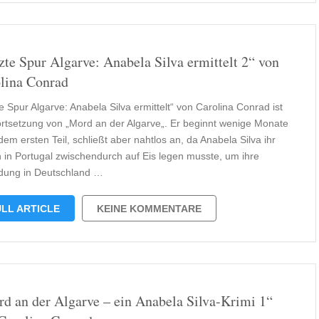
zte Spur Algarve: Anabela Silva ermittelt 2“ von
lina Conrad
e Spur Algarve: Anabela Silva ermittelt“ von Carolina Conrad ist
ortsetzung von „Mord an der Algarve„. Er beginnt wenige Monate
em ersten Teil, schließt aber nahtlos an, da Anabela Silva ihr
 in Portugal zwischendurch auf Eis legen musste, um ihre
dung in Deutschland …
LL ARTICLE
KEINE KOMMENTARE
d an der Algarve – ein Anabela Silva-Krimi 1“