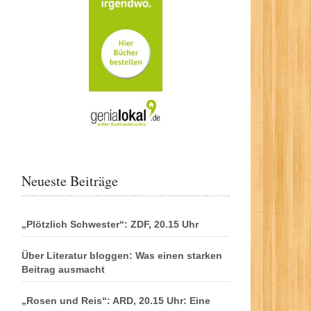
Neueste Beiträge
„Plötzlich Schwester“: ZDF, 20.15 Uhr
Über Literatur bloggen: Was einen starken
Beitrag ausmacht
„Rosen und Reis“: ARD, 20.15 Uhr: Eine