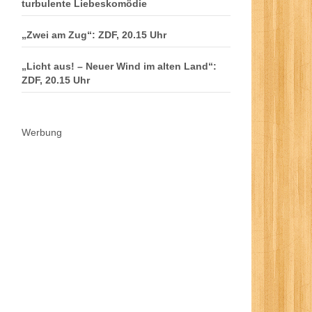
turbulente Liebeskomödie
„Zwei am Zug“: ZDF, 20.15 Uhr
„Licht aus! – Neuer Wind im alten Land“:
ZDF, 20.15 Uhr
Werbung