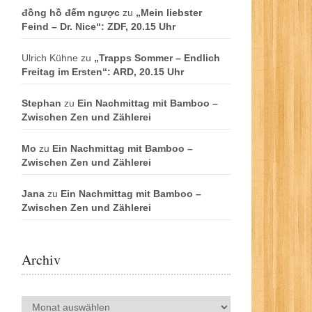
đồng hồ đếm ngược
zu
„Mein liebster
Feind – Dr. Nice“: ZDF, 20.15 Uhr
Ulrich Kühne
zu
„Trapps Sommer – Endlich
Freitag im Ersten“: ARD, 20.15 Uhr
Stephan
zu
Ein Nachmittag mit Bamboo –
Zwischen Zen und Zählerei
Mo
zu
Ein Nachmittag mit Bamboo –
Zwischen Zen und Zählerei
Jana
zu
Ein Nachmittag mit Bamboo –
Zwischen Zen und Zählerei
Archiv
Archiv