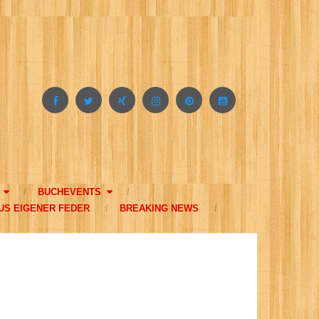
BUCHEVENTS
US EIGENER FEDER
BREAKING NEWS