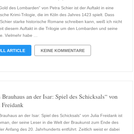
Gold des Lombarden“ von Petra Schier ist der Auftakt in eine
ische Krimi-Trilogie, die im Köln des Jahres 1423 spielt. Dass
 Schier starke historische Romane schreiben kann, weiß ich nicht
seit diesem Auftakt in die Trilogie um den Lombarden und seine
ie. Vielmehr habe …
LL ARTICLE
KEINE KOMMENTARE
 Brauhaus an der Isar: Spiel des Schicksals“ von
a Freidank
rauhaus an der Isar: Spiel des Schicksals“ von Julia Freidank ist
oman, der seine Leser in die Welt der Braukunst zum Ende des
er Anfang des 20. Jahrhunderts entführt. Zeitlich weist er dabei