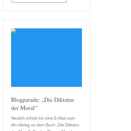
Woche liegt und man ihn so erst nach
der …
Blogparade: „Die Diktatur
der Moral“
Neulich erhielt ich eine E-Mail vom
dtv-Verlag zu dem Buch „Die Diktatur