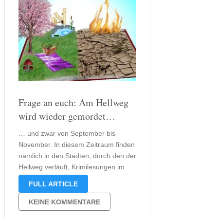
Frage an euch: Am Hellweg
wird wieder gemordet…
… und zwar von September bis
November. In diesem Zeitraum finden
nämlich in den Städten, durch den der
Hellweg verläuft, Krimilesungen im
Rahmen des europäischen
FULL ARTICLE
Krimifestivals „Mord am Hellweg“
statt. Einige Lesungen, die im
KEINE KOMMENTARE
Rahmen dieses Festivals stattfinden,