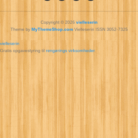
Copyright © 2026
vielleserin
Theme by
MyThemeShop.com
Vielleserin ISSN 3052-7325
vielleserin
Gratis opgavestyring til
rengørings virksomheder
.