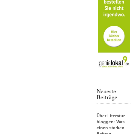
Neueste
Beiträge
Über Literatur
bloggen: Was
einen starken
Beitrag