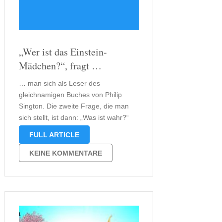
„Wer ist das Einstein-
Mädchen?“, fragt …
… man sich als Leser des
gleichnamigen Buches von Philip
Sington. Die zweite Frage, die man
sich stellt, ist dann: „Was ist wahr?“
Wahrheit beschreibt jetzt nicht die
FULL ARTICLE
Darstellung von Fakten und Fiktion,
sondern die Tatsache, das Einstein-
KEINE KOMMENTARE
Mädchen könnte eine einzige Lüge
sein. Man weiß als …