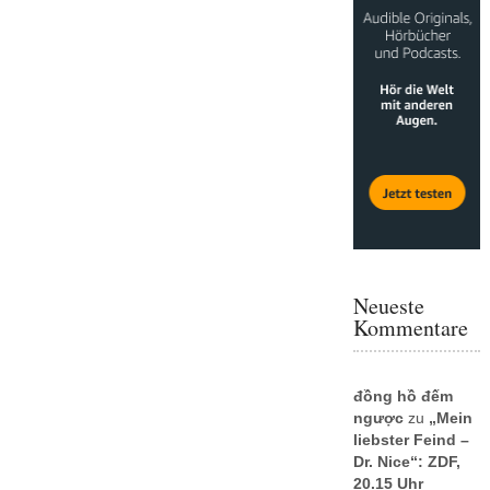
Neueste
Kommentare
đồng hồ đếm
ngược
zu
„Mein
liebster Feind –
Dr. Nice“: ZDF,
20.15 Uhr