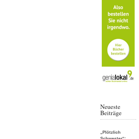
Neueste
Beiträge
„Plötzlich
Schwester“: