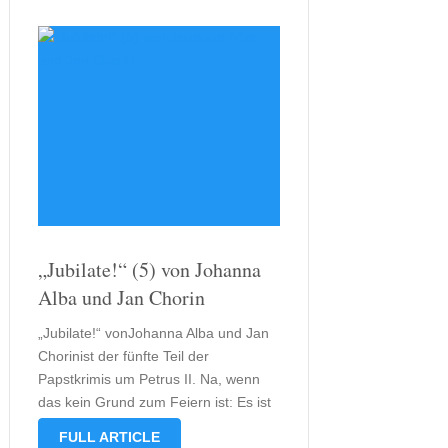
„Jubilate!“ (5) von Johanna
Alba und Jan Chorin
„Jubilate!“ vonJohanna Alba und Jan
Chorinist der fünfte Teil der
Papstkrimis um Petrus II. Na, wenn
das kein Grund zum Feiern ist: Es ist
Zeit für das alljährliche Sommerfest,
FULL ARTICLE