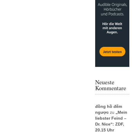
Neueste
Kommentare
đồng hồ đếm
ngược
zu
„Mein
liebster Feind –
Dr. Nice“: ZDF,
20.15 Uhr