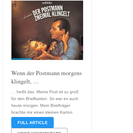
Wenn der Postmann morgens
klingelt, …
… heißt das. Meine Post ist zu groß
für den Briefkasten. So war es auch
heute morgen. Mein Briefträger
brachte mir einen kleinen Karton
hoch. Der Inhalt war natürlich ein
FULL ARTICLE
Buch, wie sollte es anders sein. Ich
freue mich sehr darüber, da mich