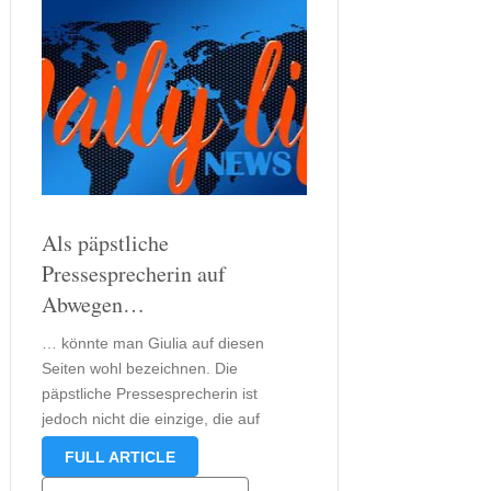
Als päpstliche
Pressesprecherin auf
Abwegen…
… könnte man Giulia auf diesen
Seiten wohl bezeichnen. Die
päpstliche Pressesprecherin ist
jedoch nicht die einzige, die auf
Abwegen zu sein scheint auch Papst
FULL ARTICLE
Petrus und der Privatsekretär