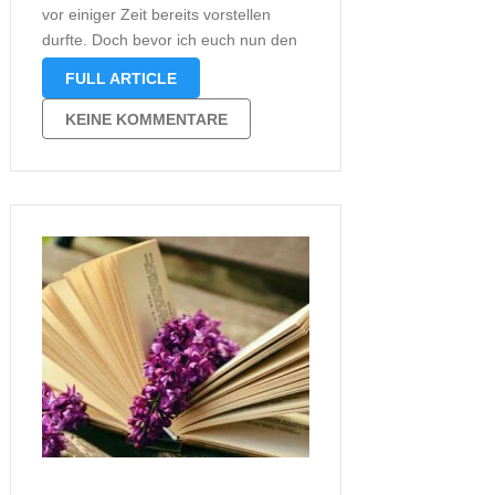
vor einiger Zeit bereits vorstellen
durfte. Doch bevor ich euch nun den
Trailer präsentieren werde, möchte
FULL ARTICLE
ich euch mitteilen, dass gerade die
Musik des Trailers einen falschen
KEINE KOMMENTARE
Eindruck hinterlässt. Das Buch ist
keinesfalls …