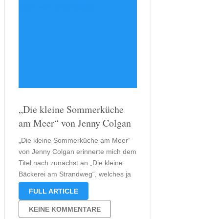
„Die kleine Sommerküche
am Meer“ von Jenny Colgan
„Die kleine Sommerküche am Meer“
von Jenny Colgan erinnerte mich dem
Titel nach zunächst an „Die kleine
Bäckerei am Strandweg“, welches ja
ebenfalls von Jenny Colgan stammt.
FULL ARTICLE
Dass es aber doch eine
eigenständige Geschichte ist, erkennt
KEINE KOMMENTARE