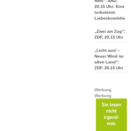
Reis“: ARD,
20.15 Uhr: Eine
turbulente
Liebeskomödie
„Zwei am Zug“:
ZDF, 20.15 Uhr
„Licht aus! –
Neuer Wind im
alten Land“:
ZDF, 20.15 Uhr
Werbung
Werbung