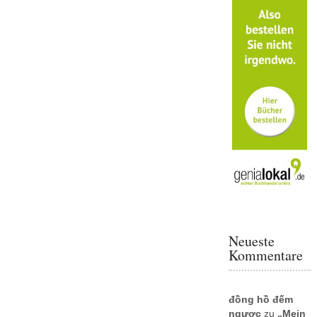
Neueste
Kommentare
đồng hồ đếm
ngược
zu
„Mein