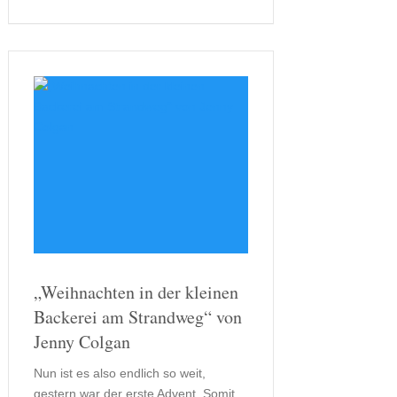
man jedoch schnell, wenn man in die
Geschichte oder die …
„Weihnachten in der kleinen
Backerei am Strandweg“ von
Jenny Colgan
Nun ist es also endlich so weit,
gestern war der erste Advent. Somit