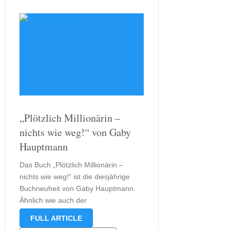
„Plötzlich Millionärin –
nichts wie weg!“ von Gaby
Hauptmann
Das Buch „Plötzlich Millionärin –
nichts wie weg!“ ist die diesjährige
Buchneuheit von Gaby Hauptmann.
Ähnlich wie auch der
Vorgänger „Scheidung nie – nur
FULL ARTICLE
Mord!“ist es jedoch nicht unbedingt