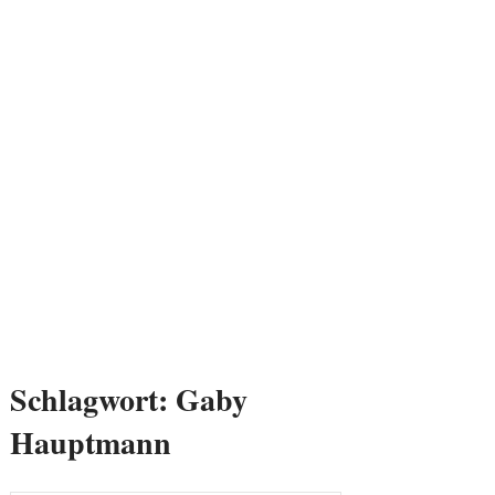
Schlagwort:
Gaby
Hauptmann