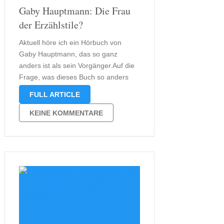
Gaby Hauptmann: Die Frau
der Erzählstile?
Aktuell höre ich ein Hörbuch von
Gaby Hauptmann, das so ganz
anders ist als sein Vorgänger.Auf die
Frage, was dieses Buch so anders
macht, könnte ich euch schon fast mit
FULL ARTICLE
der Rezension antworten. Aber die
soll es heute noch gar nicht geben.
KEINE KOMMENTARE
Vielmehr möchte ich heute …