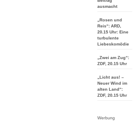
Beitrag
ausmacht
„Rosen und
Reis“: ARD,
20.15 Uhr: Eine
turbulente
Liebeskomödie
„Zwei am Zug“:
ZDF, 20.15 Uhr
„Licht aus! –
Neuer Wind im
alten Land“:
ZDF, 20.15 Uhr
Werbung