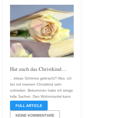
Hat euch das Christkind…
…etwas Schönes gebracht? Also, ich
bin mit meinem Christkind sehr
zufrieden. Bekommen habe ich einige
tolle Sachen. Den Wohnmantel kann
man jetzt im Winter gut gebrauchen.
FULL ARTICLE
So friere ich jetzt sicherlich nicht und
kann mich ganz gemütlich mit einem
KEINE KOMMENTARE