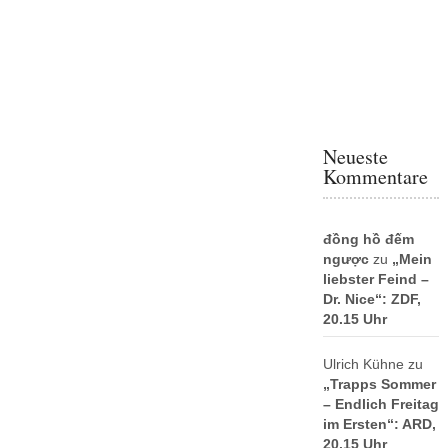
Neueste
Kommentare
đồng hồ đếm
ngược
zu
„Mein
liebster Feind –
Dr. Nice“: ZDF,
20.15 Uhr
Ulrich Kühne
zu
„Trapps Sommer
– Endlich Freitag
im Ersten“: ARD,
20.15 Uhr