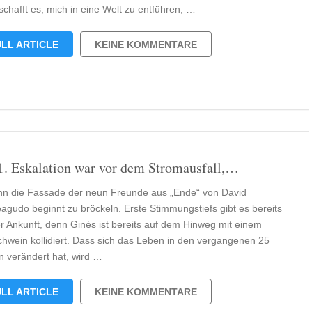
schafft es, mich in eine Welt zu entführen, …
LL ARTICLE
KEINE KOMMENTARE
1. Eskalation war vor dem Stromausfall,…
n die Fassade der neun Freunde aus „Ende“ von David
agudo beginnt zu bröckeln. Erste Stimmungstiefs gibt es bereits
er Ankunft, denn Ginés ist bereits auf dem Hinweg mit einem
chwein kollidiert. Dass sich das Leben in den vergangenen 25
n verändert hat, wird …
LL ARTICLE
KEINE KOMMENTARE