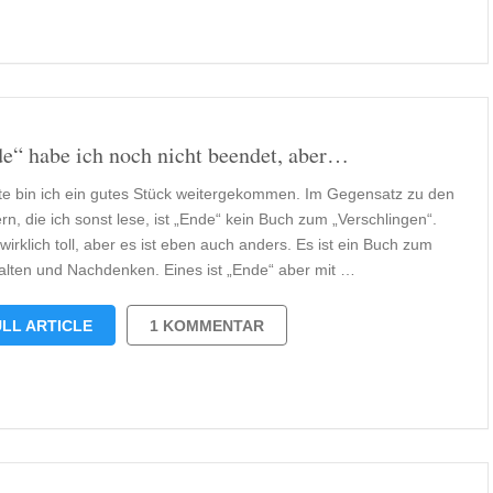
e“ habe ich noch nicht beendet, aber…
ute bin ich ein gutes Stück weitergekommen. Im Gegensatz zu den
n, die ich sonst lese, ist „Ende“ kein Buch zum „Verschlingen“.
 wirklich toll, aber es ist eben auch anders. Es ist ein Buch zum
alten und Nachdenken. Eines ist „Ende“ aber mit …
LL ARTICLE
1 KOMMENTAR