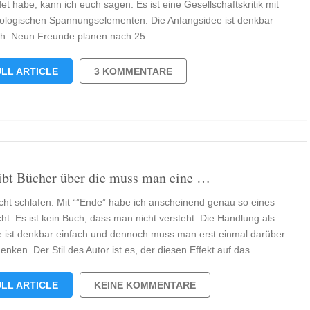
t habe, kann ich euch sagen: Es ist eine Gesellschaftskritik mit
ologischen Spannungselementen. Die Anfangsidee ist denkbar
ch: Neun Freunde planen nach 25 …
LL ARTICLE
3 KOMMENTARE
ibt Bücher über die muss man eine …
ht schlafen. Mit “”Ende” habe ich anscheinend genau so eines
ht. Es ist kein Buch, dass man nicht versteht. Die Handlung als
e ist denkbar einfach und dennoch muss man erst einmal darüber
nken. Der Stil des Autor ist es, der diesen Effekt auf das …
LL ARTICLE
KEINE KOMMENTARE