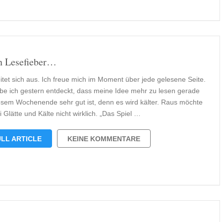
 Lesefieber…
itet sich aus. Ich freue mich im Moment über jede gelesene Seite.
be ich gestern entdeckt, dass meine Idee mehr zu lesen gerade
esem Wochenende sehr gut ist, denn es wird kälter. Raus möchte
i Glätte und Kälte nicht wirklich. „Das Spiel …
LL ARTICLE
KEINE KOMMENTARE