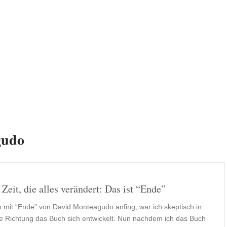
gudo
 Zeit, die alles verändert: Das ist “Ende”
ch mit “Ende” von David Monteagudo anfing, war ich skeptisch in
e Richtung das Buch sich entwickelt. Nun nachdem ich das Buch