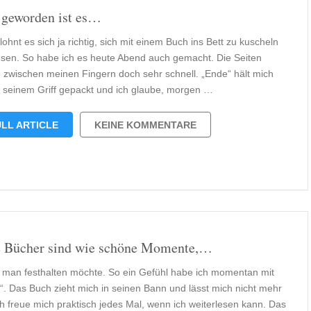
 geworden ist es…
ohnt es sich ja richtig, sich mit einem Buch ins Bett zu kuscheln
esen. So habe ich es heute Abend auch gemacht. Die Seiten
n zwischen meinen Fingern doch sehr schnell. „Ende“ hält mich
in seinem Griff gepackt und ich glaube, morgen …
LL ARTICLE
KEINE KOMMENTARE
 Bücher sind wie schöne Momente,…
 man festhalten möchte. So ein Gefühl habe ich momentan mit
“. Das Buch zieht mich in seinen Bann und lässt mich nicht mehr
Ich freue mich praktisch jedes Mal, wenn ich weiterlesen kann. Das