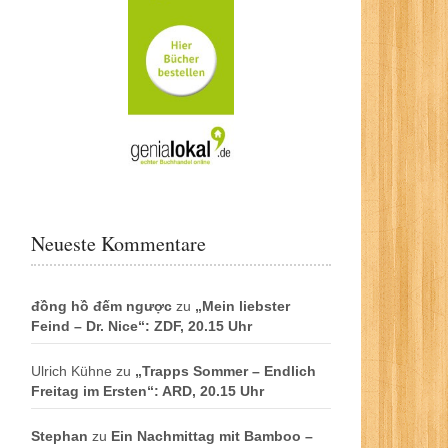
Neueste Kommentare
đồng hồ đếm ngược
zu
„Mein liebster
Feind – Dr. Nice“: ZDF, 20.15 Uhr
Ulrich Kühne
zu
„Trapps Sommer – Endlich
Freitag im Ersten“: ARD, 20.15 Uhr
Stephan
zu
Ein Nachmittag mit Bamboo –