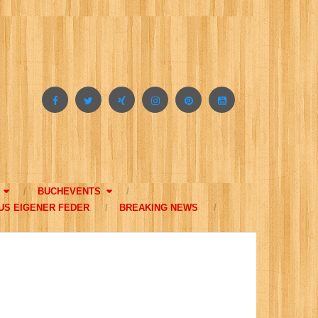
BUCHEVENTS
US EIGENER FEDER
BREAKING NEWS