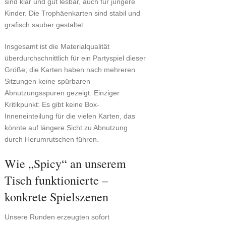
sind klar und gut lesbar, auch für jüngere
Kinder. Die Trophäenkarten sind stabil und
grafisch sauber gestaltet.
Insgesamt ist die Materialqualität
überdurchschnittlich für ein Partyspiel dieser
Größe; die Karten haben nach mehreren
Sitzungen keine spürbaren
Abnutzungsspuren gezeigt. Einziger
Kritikpunkt: Es gibt keine Box-
Inneneinteilung für die vielen Karten, das
könnte auf längere Sicht zu Abnutzung
durch Herumrutschen führen.
Wie „Spicy“ an unserem
Tisch funktionierte –
konkrete Spielszenen
Unsere Runden erzeugten sofort