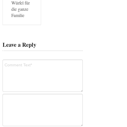
Würfel für
die ganze
Familie
Leave a Reply