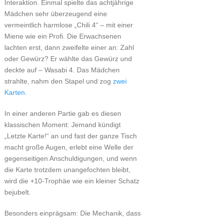
Interaktion. Einmal spielte das achtjährige
Mädchen sehr überzeugend eine
vermeintlich harmlose „Chili 4“ – mit einer
Miene wie ein Profi. Die Erwachsenen
lachten erst, dann zweifelte einer an: Zahl
oder Gewürz? Er wählte das Gewürz und
deckte auf – Wasabi 4. Das Mädchen
strahlte, nahm den Stapel und zog
zwei
Karten
.
In einer anderen Partie gab es diesen
klassischen Moment: Jemand kündigt
„Letzte Karte!“ an und fast der ganze Tisch
macht große Augen, erlebt eine Welle der
gegenseitigen Anschuldigungen, und wenn
die Karte trotzdem unangefochten bleibt,
wird die +10-Trophäe wie ein kleiner Schatz
bejubelt.
Besonders einprägsam: Die Mechanik, dass