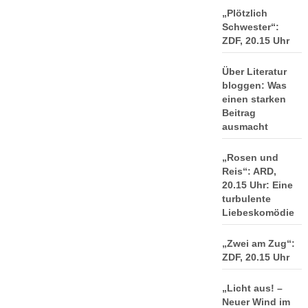
„Plötzlich
Schwester“:
ZDF, 20.15 Uhr
Über Literatur
bloggen: Was
einen starken
Beitrag
ausmacht
„Rosen und
Reis“: ARD,
20.15 Uhr: Eine
turbulente
Liebeskomödie
„Zwei am Zug“:
ZDF, 20.15 Uhr
„Licht aus! –
Neuer Wind im