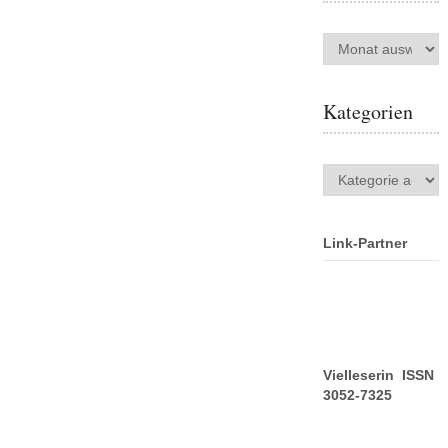
Archiv
Kategorien
Kategorien
Link-Partner
Vielleserin ISSN
3052-7325