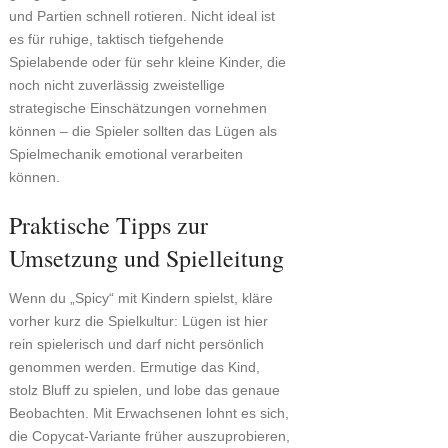
und Partien schnell rotieren. Nicht ideal ist
es für ruhige, taktisch tiefgehende
Spielabende oder für sehr kleine Kinder, die
noch nicht zuverlässig zweistellige
strategische Einschätzungen vornehmen
können – die Spieler sollten das Lügen als
Spielmechanik emotional verarbeiten
können.
Praktische Tipps zur
Umsetzung und Spielleitung
Wenn du „Spicy“ mit Kindern spielst, kläre
vorher kurz die Spielkultur: Lügen ist hier
rein spielerisch und darf nicht persönlich
genommen werden. Ermutige das Kind,
stolz Bluff zu spielen, und lobe das genaue
Beobachten. Mit Erwachsenen lohnt es sich,
die Copycat-Variante früher auszuprobieren,