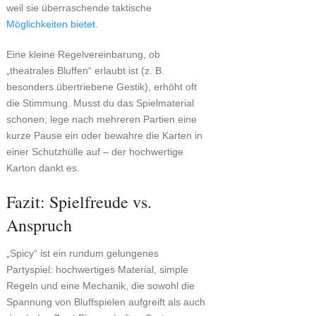
weil sie überraschende taktische
Möglichkeiten bietet
.
Eine kleine Regelvereinbarung, ob
„theatrales Bluffen“ erlaubt ist (z. B.
besonders übertriebene Gestik), erhöht oft
die Stimmung. Musst du das Spielmaterial
schonen, lege nach mehreren Partien eine
kurze Pause ein oder bewahre die Karten in
einer Schutzhülle auf – der hochwertige
Karton dankt es.
Fazit: Spielfreude vs.
Anspruch
„Spicy“ ist ein rundum gelungenes
Partyspiel: hochwertiges Material, simple
Regeln und eine Mechanik, die sowohl die
Spannung von Bluffspielen aufgreift als auch