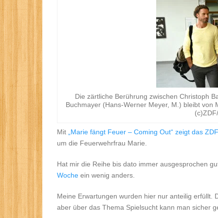
Die zärtliche Berührung zwischen Christoph B
Buchmayer (Hans-Werner Meyer, M.) bleibt von M
(c)ZDF/
Mit
„Marie fängt Feuer – Coming Out“ zeigt das ZD
um die Feuerwehrfrau Marie.
Hat mir die Reihe bis dato immer ausgesprochen gut
Woche
ein wenig anders.
Meine Erwartungen wurden hier nur anteilig erfüllt.
aber über das Thema Spielsucht kann man sicher ge