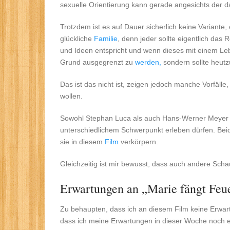
sexuelle Orientierung kann gerade angesichts der 
Trotzdem ist es auf Dauer sicherlich keine Variante
glückliche
Familie
, denn jeder sollte eigentlich das
und Ideen entspricht und wenn dieses mit einem Leb
Grund ausgegrenzt zu
werden,
sondern sollte heutzu
Das ist das nicht ist, zeigen jedoch manche Vorfälle
wollen.
Sowohl Stephan Luca als auch Hans-Werner Meyer h
unterschiedlichem Schwerpunkt erleben dürfen. Beid
sie in diesem
Film
verkörpern.
Gleichzeitig ist mir bewusst, dass auch andere Sch
Erwartungen an „Marie fängt Feu
Zu behaupten, dass ich an diesem Film keine Erwart
dass ich meine Erwartungen in dieser Woche noch e