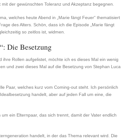
t mit der gewünschten Toleranz und Akzeptanz begegnen.
ema, welches heute Abend in „Marie fängt Feuer“ thematisiert
 Frage des Alters. Schön, dass ich die Episode „Marie fängt
ichzeitig so zeitlos ist, widmen.
“: Die Besetzung
 ihre Rollen aufgelistet, möchte ich es dieses Mal ein wenig
en und zwei dieses Mal auf die Besetzung von Stephan Luca
le Paar, welches kurz vom Coming-out steht. Ich persönlich
e Idealbesetzung handelt, aber auf jeden Fall um eine, die
um ein Elternpaar, das sich trennt, damit der Vater endlich
Elterngeneration handelt, in der das Thema relevant wird. Die