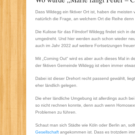
Dass Wildegg ein fiktiver Ort ist, haben die meisten 
natürlich die Frage, an welchem Ort die Reihe denn 
Die Kulisse für das Filmdorf Wildegg findet sich in
umgedreht. Und hier werden auch schon wieder neue
auch im Jahr 2022 auf weitere Fortsetzungen freuen
Mit „Coming Out“ wird es aber auch dieses Mal in de
der fiktiven Gemeinde Wildegg ist eben immer etwas
Dabei ist dieser Drehort recht passend gewählt, lie
eher ländlich gelegen.
Die eher ländliche Umgebung ist allerdings auch b
so nicht rechnen konnte, denn auch wenn Homosexual
Problemen zu führen.
Schaut man sich Städte wie Köln oder Berlin an, sol
Gesellschaft
angekommen ist. Dass es trotzdem imm