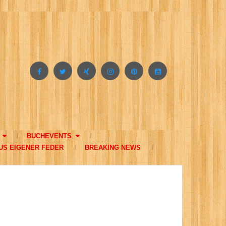
BUCHEVENTS
US EIGENER FEDER
BREAKING NEWS