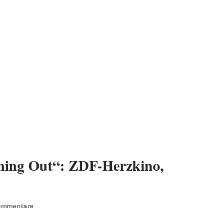
ming Out“: ZDF-Herzkino,
ommentare