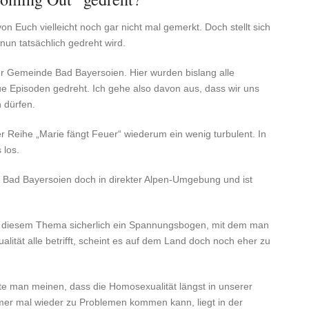
von Euch vielleicht noch gar nicht mal gemerkt. Doch stellt sich
nun tatsächlich gedreht wird.
 der Gemeinde Bad Bayersoien. Hier wurden bislang alle
 Episoden gedreht. Ich gehe also davon aus, dass wir uns
 dürfen.
r Reihe „Marie fängt Feuer“ wiederum ein wenig turbulent. In
 los.
gt Bad Bayersoien doch in direkter Alpen-Umgebung und ist
ei diesem Thema sicherlich ein Spannungsbogen, mit dem man
ität alle betrifft, scheint es auf dem Land doch noch eher zu
lte man meinen, dass die Homosexualität längst in unserer
er mal wieder zu Problemen kommen kann, liegt in der