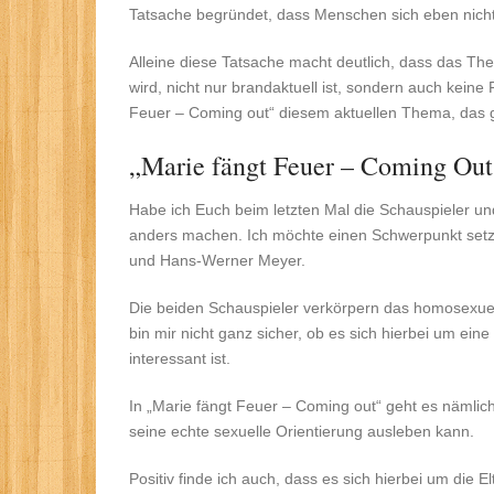
Tatsache begründet, dass Menschen sich eben nich
Alleine diese Tatsache macht deutlich, dass das Th
wird, nicht nur brandaktuell ist, sondern auch keine
Feuer – Coming out“ diesem aktuellen Thema, das gle
„Marie fängt Feuer – Coming Out
Habe ich Euch beim letzten Mal die Schauspieler und
anders machen. Ich möchte einen Schwerpunkt setz
und Hans-Werner Meyer.
Die beiden Schauspieler verkörpern das homosexuel
bin mir nicht ganz sicher, ob es sich hierbei um ein
interessant ist.
In „Marie fängt Feuer – Coming out“ geht es nämlich 
seine echte sexuelle Orientierung ausleben kann.
Positiv finde ich auch, dass es sich hierbei um die 