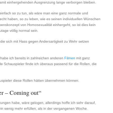
damit einhergehenden Ausgrenzung lange verborgen bleiben.
, einfach so zu tun, als wäre man eine ganz normale und
 Recht haben, so zu leben, wie es seinen individuellen Wünschen
enskonzept von Homosexualität einhergeht, so ist dies kein
tage völlig normal sein.
, die sich mit Hass gegen Andersartigkeit zu Wehr setzen
abe ich bereits in zahlreichen anderen
Filmen
mit ganz
e Schauspieler finde ich überaus passend für die Rollen, die
auspieler diese Rollen hätten übernehmen können.
er – Coming out“
ungen habe, wäre gelogen, allerdings hoffe ich sehr darauf,
in wenig mehr erfüllen, als in der vergangenen Woche.