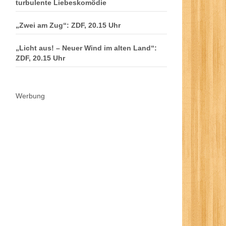
turbulente Liebeskomödie
„Zwei am Zug“: ZDF, 20.15 Uhr
„Licht aus! – Neuer Wind im alten Land“:
ZDF, 20.15 Uhr
Werbung