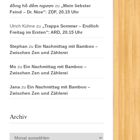
đồng hồ đếm ngược
zu
„Mein liebster
Feind – Dr. Nice“: ZDF, 20.15 Uhr
Ulrich Kühne
zu
„Trapps Sommer – Endlich
Freitag im Ersten“: ARD, 20.15 Uhr
Stephan
zu
Ein Nachmittag mit Bamboo –
Zwischen Zen und Zählerei
Mo
zu
Ein Nachmittag mit Bamboo –
Zwischen Zen und Zählerei
Jana
zu
Ein Nachmittag mit Bamboo –
Zwischen Zen und Zählerei
Archiv
Archiv