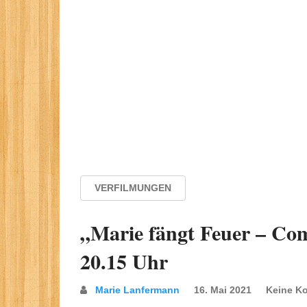
VERFILMUNGEN
„Marie fängt Feuer – Co
20.15 Uhr
Marie Lanfermann
16. Mai 2021
Keine K