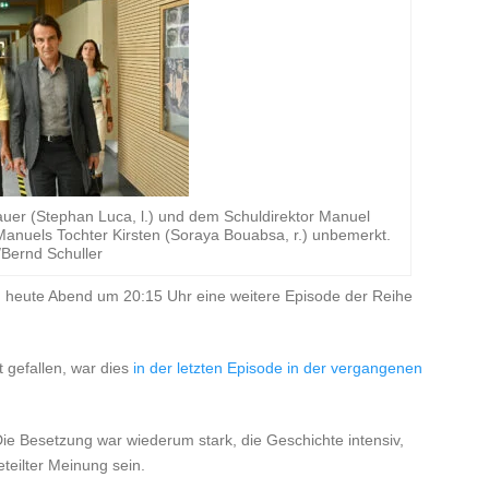
auer (Stephan Luca, l.) und dem Schuldirektor Manuel
anuels Tochter Kirsten (Soraya Bouabsa, r.) unbemerkt.
Bernd Schuller
F
heute Abend um 20:15 Uhr eine weitere Episode der Reihe
 gefallen, war dies
in der letzten Episode in der vergangenen
 Die Besetzung war wiederum stark, die Geschichte intensiv,
teilter Meinung sein.