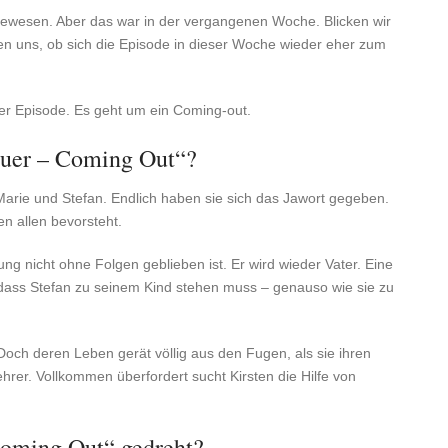
 gewesen. Aber das war in der vergangenen Woche. Blicken wir
en uns, ob sich die Episode in dieser Woche wieder eher zum
ser Episode. Es geht um ein Coming-out.
euer – Coming Out“?
Marie und Stefan. Endlich haben sie sich das Jawort gegeben.
en allen bevorsteht.
ung nicht ohne Folgen geblieben ist. Er wird wieder Vater. Eine
, dass Stefan zu seinem Kind stehen muss – genauso wie sie zu
n. Doch deren Leben gerät völlig aus den Fugen, als sie ihren
hrer. Vollkommen überfordert sucht Kirsten die Hilfe von
Coming Out“ gedreht?