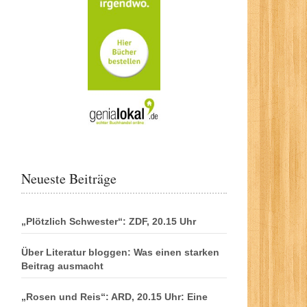
Neueste Beiträge
„Plötzlich Schwester“: ZDF, 20.15 Uhr
Über Literatur bloggen: Was einen starken
Beitrag ausmacht
„Rosen und Reis“: ARD, 20.15 Uhr: Eine