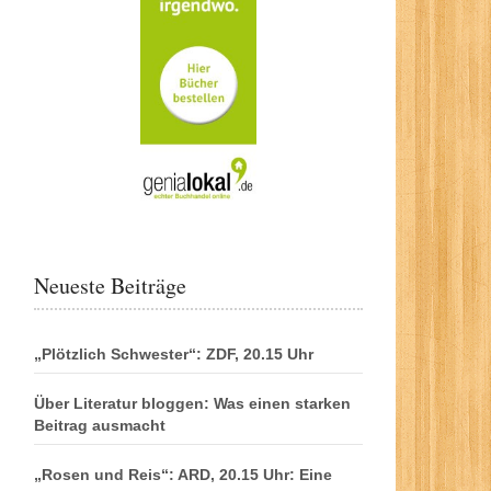
Neueste Beiträge
„Plötzlich Schwester“: ZDF, 20.15 Uhr
Über Literatur bloggen: Was einen starken
Beitrag ausmacht
„Rosen und Reis“: ARD, 20.15 Uhr: Eine