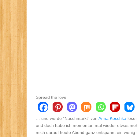
Spread the love
… und werde “Naschmarkt” von
Anna Koschka
lesen
und doch habe ich momentan mal wieder etwas meh
mich darauf heute Abend ganz entspannt ein wenig 