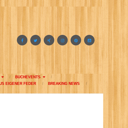
BUCHEVENTS
US EIGENER FEDER
BREAKING NEWS