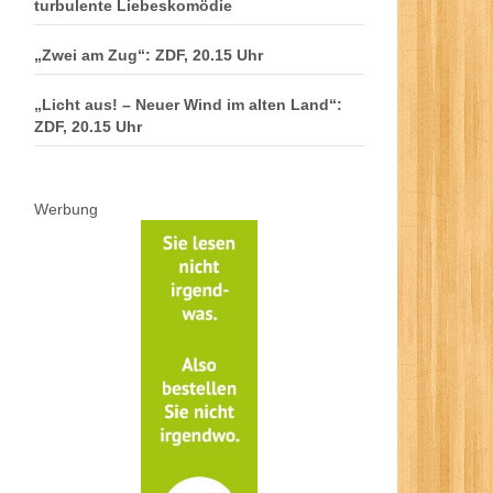
turbulente Liebeskomödie
„Zwei am Zug“: ZDF, 20.15 Uhr
„Licht aus! – Neuer Wind im alten Land“:
ZDF, 20.15 Uhr
Werbung