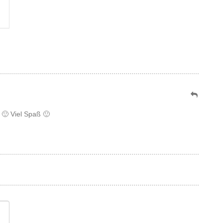
🙂 Viel Spaß 🙂