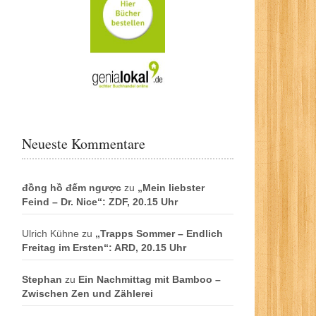
Neueste Kommentare
đồng hồ đếm ngược
zu
„Mein liebster
Feind – Dr. Nice“: ZDF, 20.15 Uhr
Ulrich Kühne
zu
„Trapps Sommer – Endlich
Freitag im Ersten“: ARD, 20.15 Uhr
Stephan
zu
Ein Nachmittag mit Bamboo –
Zwischen Zen und Zählerei