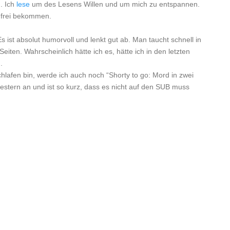
. Ich
lese
um des Lesens Willen und um mich zu entspannen.
f frei bekommen.
s ist absolut humorvoll und lenkt gut ab. Man taucht schnell in
 Seiten. Wahrscheinlich hätte ich es, hätte ich in den letzten
.
chlafen bin, werde ich auch noch “Shorty to go: Mord in zwei
stern an und ist so kurz, dass es nicht auf den SUB muss