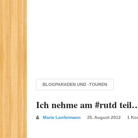
BLOGPARADEN UND -TOUREN
Ich nehme am #rutd teil
Marie Lanfermann
25. August 2012
1 Ko