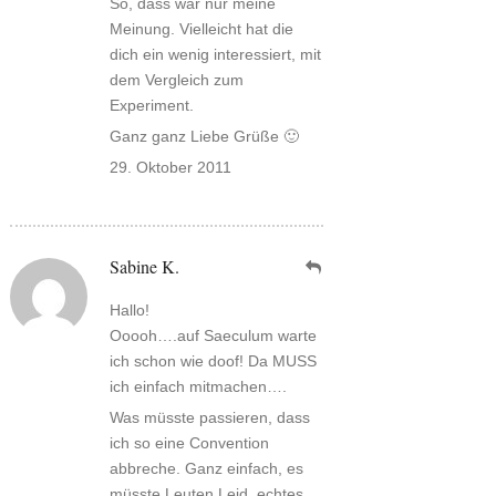
So, dass war nur meine
Meinung. Vielleicht hat die
dich ein wenig interessiert, mit
dem Vergleich zum
Experiment.
Ganz ganz Liebe Grüße 🙂
29. Oktober 2011
Sabine K.
Hallo!
Ooooh….auf Saeculum warte
ich schon wie doof! Da MUSS
ich einfach mitmachen….
Was müsste passieren, dass
ich so eine Convention
abbreche. Ganz einfach, es
müsste Leuten Leid, echtes