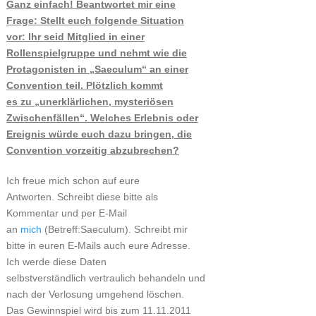
Ganz einfach! Beantwortet mir eine
Frage: Stellt euch folgende Situation
vor: Ihr seid Mitglied in einer
Rollenspielgruppe und nehmt wie die
Protagonisten in „Saeculum“ an einer
Convention teil. Plötzlich kommt
es zu „unerklärlichen, mysteriösen
Zwischenfällen“. Welches Erlebnis oder
Ereignis würde euch dazu bringen, die
Convention vorzeitig abzubrechen?
Ich freue mich schon auf eure
Antworten. Schreibt diese bitte als
Kommentar und per E-Mail
an
mich
(Betreff:Saeculum). Schreibt mir
bitte in euren E-Mails auch eure Adresse.
Ich werde diese Daten
selbstverständlich vertraulich behandeln und
nach der Verlosung umgehend löschen.
Das Gewinnspiel wird bis zum 11.11.2011