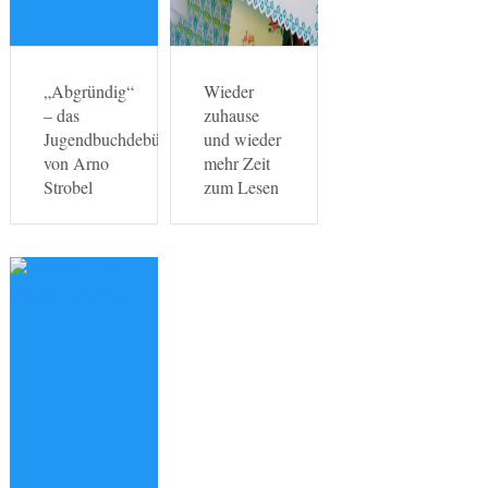
„Abgründig“
Wieder
– das
zuhause
Jugendbuchdebüt
und wieder
von Arno
mehr Zeit
Strobel
zum Lesen