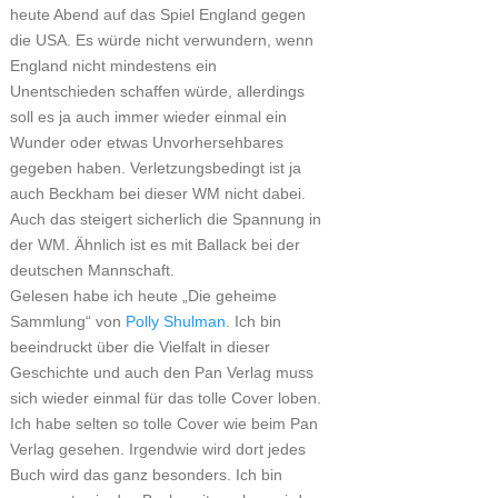
heute Abend auf das Spiel England gegen
die USA. Es würde nicht verwundern, wenn
England nicht mindestens ein
Unentschieden schaffen würde, allerdings
soll es ja auch immer wieder einmal ein
Wunder oder etwas Unvorhersehbares
gegeben haben. Verletzungsbedingt ist ja
auch Beckham bei dieser WM nicht dabei.
Auch das steigert sicherlich die Spannung in
der WM. Ähnlich ist es mit Ballack bei der
deutschen Mannschaft.
Gelesen habe ich heute „Die geheime
Sammlung“ von
Polly Shulman
. Ich bin
beeindruckt über die Vielfalt in dieser
Geschichte und auch den Pan Verlag muss
sich wieder einmal für das tolle Cover loben.
Ich habe selten so tolle Cover wie beim Pan
Verlag gesehen. Irgendwie wird dort jedes
Buch wird das ganz besonders. Ich bin