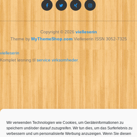
Copyright © 2026
vielleserin
Theme by
MyThemeShop.com
Vielleserin ISSN 3052-7325
vielleserin
Komplet løsning til
service virksomheder
.
Wir verwenden Technologien wie Cookies, um Geräteinformationen zu
speichern und/oder darauf zuzugreifen. Wir tun dies, um das Surferlebnis zu
verbessern und um personalisierte Werbung anzuzeigen. Wenn Sie diesen