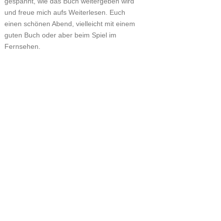
gespannt, wie das Buch weitergeben wird
und freue mich aufs Weiterlesen. Euch
einen schönen Abend, vielleicht mit einem
guten Buch oder aber beim Spiel im
Fernsehen.