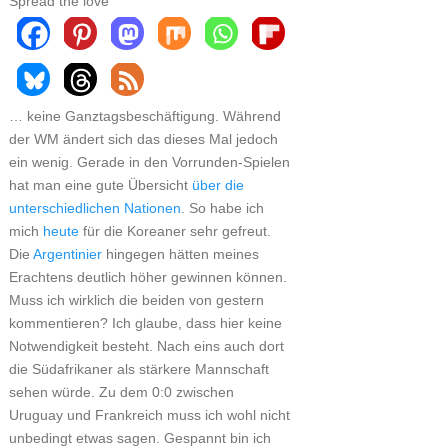
Spread the love
… keine Ganztagsbeschäftigung. Während
der WM ändert sich das dieses Mal jedoch
ein wenig. Gerade in den Vorrunden-Spielen
hat man eine gute Übersicht
über die
unterschiedlichen Nationen
. So habe ich
mich
heute
für die Koreaner sehr gefreut.
Die
Argentinier
hingegen hätten meines
Erachtens deutlich höher gewinnen können.
Muss ich wirklich die beiden von gestern
kommentieren? Ich glaube, dass hier keine
Notwendigkeit besteht. Nach eins auch dort
die Südafrikaner als stärkere Mannschaft
sehen würde. Zu dem 0:0 zwischen
Uruguay und Frankreich muss ich wohl nicht
unbedingt etwas sagen. Gespannt bin ich