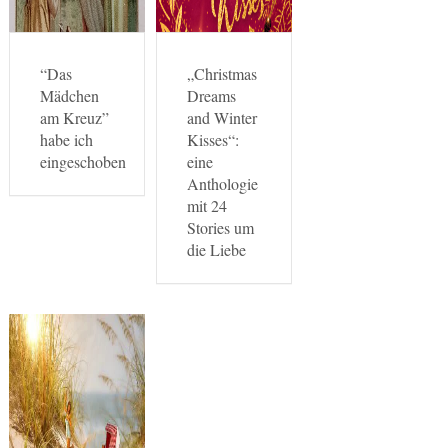
“Das
„Christmas
Mädchen
Dreams
am Kreuz”
and Winter
habe ich
Kisses“:
eingeschoben
eine
Anthologie
mit 24
Stories um
die Liebe