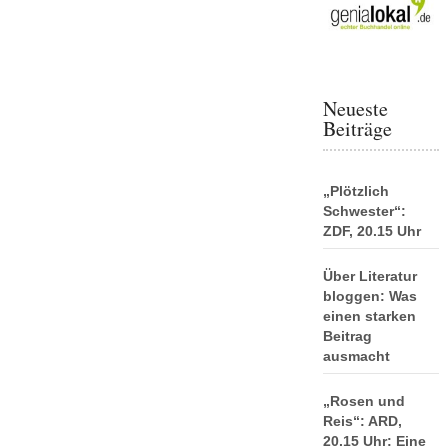
Neueste
Beiträge
„Plötzlich
Schwester“:
ZDF, 20.15 Uhr
Über Literatur
bloggen: Was
einen starken
Beitrag
ausmacht
„Rosen und
Reis“: ARD,
20.15 Uhr: Eine