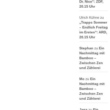
Dr. Nice“: ZDF,
20.15 Uhr
Ulrich Kühne
zu
„Trapps Sommer
– Endlich Freitag
im Ersten“: ARD,
20.15 Uhr
Stephan
zu
Ein
Nachmittag mit
Bamboo –
Zwischen Zen
und Zählerei
Mo
zu
Ein
Nachmittag mit
Bamboo –
Zwischen Zen
und Zählerei
Jana
zu
Ein