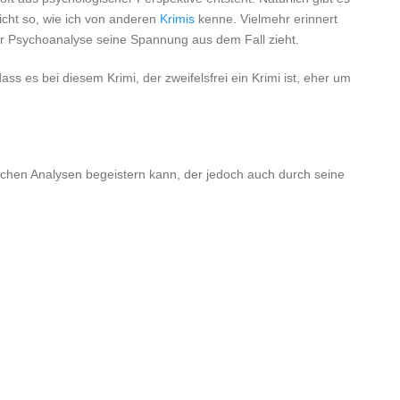
icht so, wie ich von anderen
Krimis
kenne. Vielmehr erinnert
ler Psychoanalyse seine Spannung aus dem Fall zieht.
 es bei diesem Krimi, der zweifelsfrei ein Krimi ist, eher um
schen Analysen begeistern kann, der jedoch auch durch seine