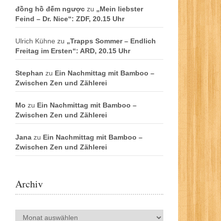
đồng hồ đếm ngược
zu
„Mein liebster
Feind – Dr. Nice“: ZDF, 20.15 Uhr
Ulrich Kühne
zu
„Trapps Sommer – Endlich
Freitag im Ersten“: ARD, 20.15 Uhr
Stephan
zu
Ein Nachmittag mit Bamboo –
Zwischen Zen und Zählerei
Mo
zu
Ein Nachmittag mit Bamboo –
Zwischen Zen und Zählerei
Jana
zu
Ein Nachmittag mit Bamboo –
Zwischen Zen und Zählerei
Archiv
Archiv