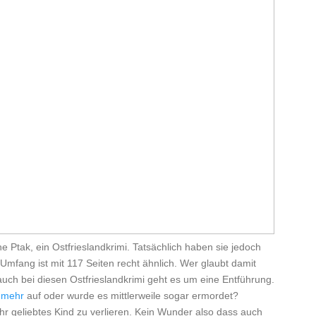
 Ptak, ein Ostfrieslandkrimi. Tatsächlich haben sie jedoch
mfang ist mit 117 Seiten recht ähnlich. Wer glaubt damit
uch bei diesen Ostfrieslandkrimi geht es um eine Entführung.
t
mehr
auf oder wurde es mittlerweile sogar ermordet?
ihr geliebtes Kind zu verlieren. Kein Wunder also dass auch