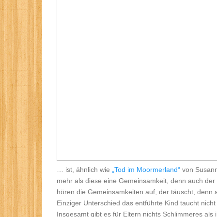
… ist, ähnlich wie
„Tod im Moormerland“
von Susanne
mehr als diese eine Gemeinsamkeit, denn auch der U
hören die Gemeinsamkeiten auf, der täuscht, denn a
Einziger Unterschied das entführte Kind taucht nich
Insgesamt gibt es für Eltern nichts Schlimmeres als 