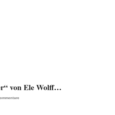
er“ von Ele Wolff…
Kommentare