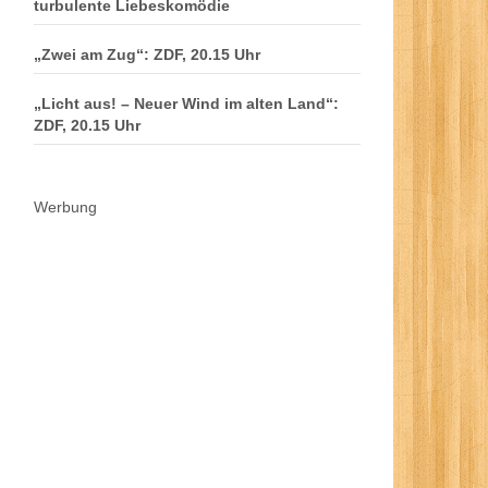
turbulente Liebeskomödie
„Zwei am Zug“: ZDF, 20.15 Uhr
„Licht aus! – Neuer Wind im alten Land“:
ZDF, 20.15 Uhr
Werbung