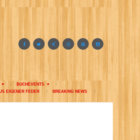
BUCHEVENTS
US EIGENER FEDER
BREAKING NEWS