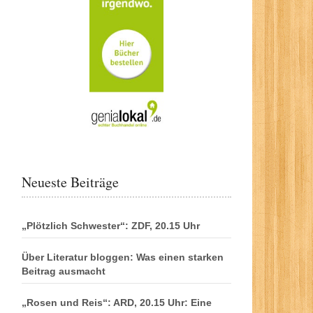
Neueste Beiträge
„Plötzlich Schwester“: ZDF, 20.15 Uhr
Über Literatur bloggen: Was einen starken
Beitrag ausmacht
„Rosen und Reis“: ARD, 20.15 Uhr: Eine