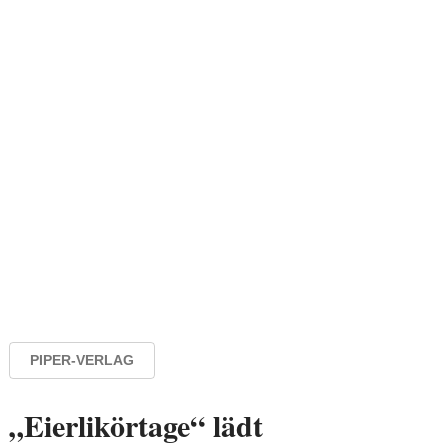
PIPER-VERLAG
„Eierlikörtage“ lädt