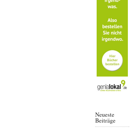
Neueste
Beiträge