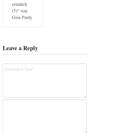
ermittelt
(5)“ von
Gisa Pauly
Leave a Reply