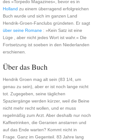
des »Torpedo Magazines«, bevor es in
Holland
zu einem überragend erfolgreichen
Buch wurde und sich im ganzen Land
Hendrik-Groen-Fanclubs gründeten. Er sagt
über seine Romane
: »Kein Satz ist eine
Lüge , aber nicht jedes Wort ist wahr.« Die
Fortsetzung ist soeben in den Niederlanden
erschienen.
Über das Buch
Hendrik Groen mag alt sein (83 1/4, um
genau zu sein), aber er ist noch lange nicht
tot. Zugegeben, seine täglichen
Spaziergänge werden kürzer, weil die Beine
nicht mehr recht wollen, und er muss
regelmäßig zum Arzt. Aber deshalb nur noch
Kaffeetrinken, die Geranien anstarren und
auf das Ende warten? Kommt nicht in
Frage. Ganz im Gegenteil. 83 Jahre lang