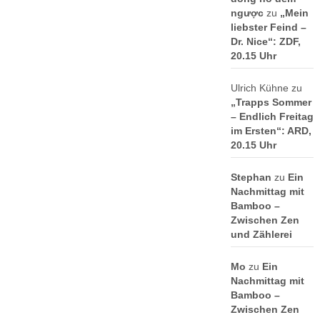
ngược
zu
„Mein
liebster Feind –
Dr. Nice“: ZDF,
20.15 Uhr
Ulrich Kühne
zu
„Trapps Sommer
– Endlich Freitag
im Ersten“: ARD,
20.15 Uhr
Stephan
zu
Ein
Nachmittag mit
Bamboo –
Zwischen Zen
und Zählerei
Mo
zu
Ein
Nachmittag mit
Bamboo –
Zwischen Zen