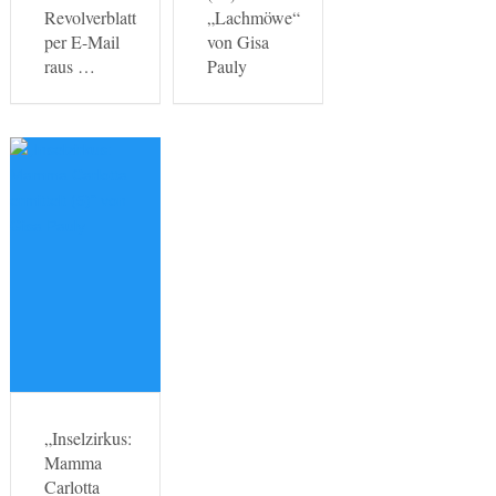
Revolverblatt
„Lachmöwe“
per E-Mail
von Gisa
raus …
Pauly
„Inselzirkus:
Mamma
Carlotta