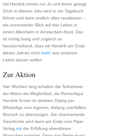
hat Hendrik immer nur Ja und Amen gesagt.
Doch in diesem Jahr wird er ein Tagebuch
führen und darin endlich alles rauslassen –
ein unzensierter Blick auf das Leben in
einem Altenheim in Amsterdam-Nord. Das
ist richtig lustig und zugleich so
herzzerreißend, dass wir Hendrik am Ende
dieses Jahres nicht
mehr
aus unserem
Leben lassen wollen.
Zur Aktion
Vier Wochen lang erhalten die Teilnehmer
der Aktion die Möglichkeit, die Romanfigur
Hendrik Groen im direkten Dialog per
WhatsApp vom eigenen, bislang unerfüllten
Wunsch zu überzeugen. Die charmanteste
Geschichte wird dann am Ende vom Piper
Verlag
mit
der Erfüllung ebendieses
Wunsches prämiert. Denn das Beste muss