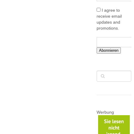
I agree to
receive email
updates and
promotions.
Abonnieren
Werbung