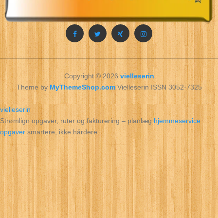
Copyright © 2026
vielleserin
Theme by
MyThemeShop.com
Vielleserin ISSN 3052-7325
vielleserin
Strømlign opgaver, ruter og fakturering – planlæg
hjemmeservice
opgaver
smartere, ikke hårdere.