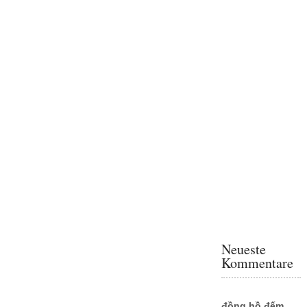
Neueste
Kommentare
đồng hồ đếm