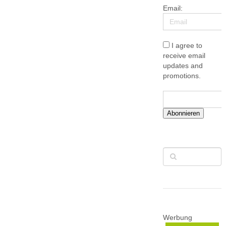
Email:
I agree to
receive email
updates and
promotions.
Abonnieren
Werbung