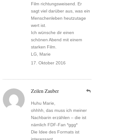
Film richtungsweisend. Er
sagt viel darüber aus, was ein
Menschenleben heutzutage
wert ist.
Ich wünsche dir einen
schönen Abend mit einem
starken Film.
LG, Marie
17. Oktober 2016
Zeilen Zauber
Huhu Marie,
ohhhh, das muss ich meiner
Nachbarin erzählen – die ist
nämlich FDF-Fan *ggg*
Die Idee des Formats ist
interessant.