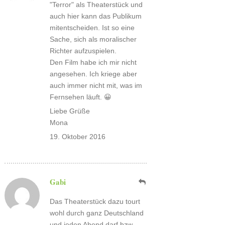
"Terror" als Theaterstück und
auch hier kann das Publikum
mitentscheiden. Ist so eine
Sache, sich als moralischer
Richter aufzuspielen.
Den Film habe ich mir nicht
angesehen. Ich kriege aber
auch immer nicht mit, was im
Fernsehen läuft. 😀
Liebe Grüße
Mona
19. Oktober 2016
Gabi
Das Theaterstück dazu tourt
wohl durch ganz Deutschland
und jeden Abend darf bzw.