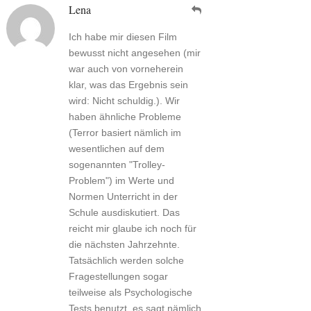
Lena
Ich habe mir diesen Film
bewusst nicht angesehen (mir
war auch von vorneherein
klar, was das Ergebnis sein
wird: Nicht schuldig.). Wir
haben ähnliche Probleme
(Terror basiert nämlich im
wesentlichen auf dem
sogenannten "Trolley-
Problem") im Werte und
Normen Unterricht in der
Schule ausdiskutiert. Das
reicht mir glaube ich noch für
die nächsten Jahrzehnte.
Tatsächlich werden solche
Fragestellungen sogar
teilweise als Psychologische
Tests benutzt, es sagt nämlich