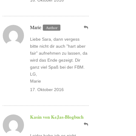
16. Oktober 2016
Marie
Liebe Sara, dann vergess
bitte nicht dir auch "hart aber
fair" aufnehmen zu lassen, da
wird das Ende gezeigt. Dir
ganz viel Spaß bei der FBM.
LG,
Marie
17. Oktober 2016
Kasin von KeJas-Blogbuch
Leider habe ich es nicht