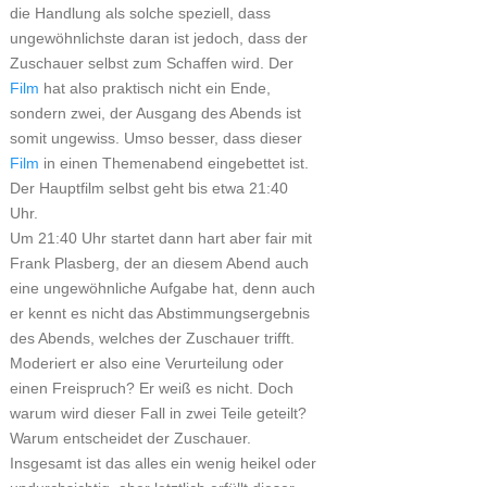
die Handlung als solche speziell, dass
ungewöhnlichste daran ist jedoch, dass der
Zuschauer selbst zum Schaffen wird. Der
Film
hat also praktisch nicht ein Ende,
sondern zwei, der Ausgang des Abends ist
somit ungewiss. Umso besser, dass dieser
Film
in einen Themenabend eingebettet ist.
Der Hauptfilm selbst geht bis etwa 21:40
Uhr.
Um 21:40 Uhr startet dann hart aber fair mit
Frank Plasberg, der an diesem Abend auch
eine ungewöhnliche Aufgabe hat, denn auch
er kennt es nicht das Abstimmungsergebnis
des Abends, welches der Zuschauer trifft.
Moderiert er also eine Verurteilung oder
einen Freispruch? Er weiß es nicht. Doch
warum wird dieser Fall in zwei Teile geteilt?
Warum entscheidet der Zuschauer.
Insgesamt ist das alles ein wenig heikel oder