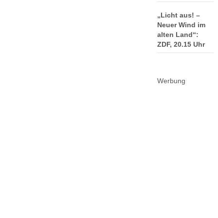
„Licht aus! –
Neuer Wind im
alten Land“:
ZDF, 20.15 Uhr
Werbung