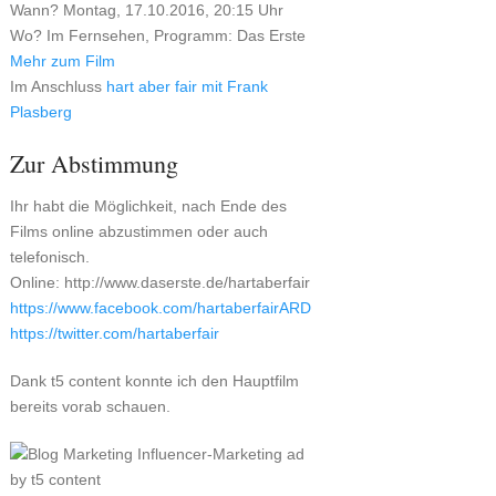
Wann? Montag, 17.10.2016, 20:15 Uhr
Wo? Im Fernsehen, Programm: Das Erste
Mehr zum Film
Im Anschluss
hart aber fair mit Frank
Plasberg
Zur Abstimmung
Ihr habt die Möglichkeit, nach Ende des
Films online abzustimmen oder auch
telefonisch.
Online: http://www.daserste.de/hartaberfair
https://www.facebook.com/hartaberfairARD
https://twitter.com/hartaberfair
Dank t5 content konnte ich den Hauptfilm
bereits vorab schauen.
Influencer-Marketing ad
by t5 content