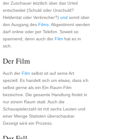
der Zuschauer letztlich über das Urteil
entscheidet (Schuld oder Unschuld?
Heldentat oder Verbrecher?)
und
somit über
den Ausgang des
Films
. Abgestimmt werden
darf online oder per Telefon. Soweit so
spannend, denn auch der
Film
hat es in
sich.
Der Film
Auch der
Film
selbst ist auf seine Art
speziell. Es handelt sich um etwas, dass ich
selbst gerne als ein Ein-Raum-Film
bezeichne. Die gesamte Handlung findet in
nur einem Raum statt. Auch die
Schauspielerzahl ist mit sechs Leuten und
einer Menge Statisten überschaubar.
Gezeigt wird ein Prozess.
Der Fall