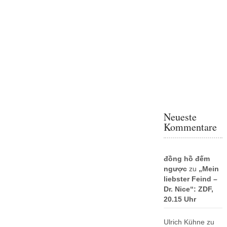
Neueste
Kommentare
đồng hồ đếm
ngược
zu
„Mein
liebster Feind –
Dr. Nice“: ZDF,
20.15 Uhr
Ulrich Kühne
zu