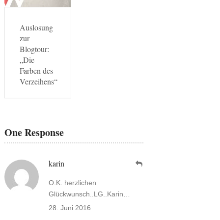
Auslosung
zur
Blogtour:
„Die
Farben des
Verzeihens“
One Response
karin
O.K. herzlichen
Glückwunsch..LG..Karin…
28. Juni 2016