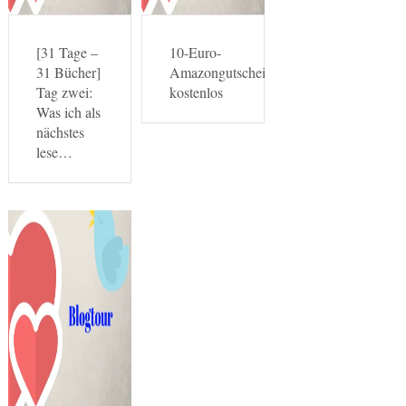
[31 Tage –
10-Euro-
31 Bücher]
Amazongutscheine
Tag zwei:
kostenlos
Was ich als
nächstes
lese…