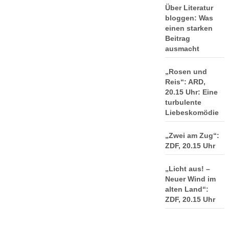
Über Literatur
bloggen: Was
einen starken
Beitrag
ausmacht
„Rosen und
Reis“: ARD,
20.15 Uhr: Eine
turbulente
Liebeskomödie
„Zwei am Zug“:
ZDF, 20.15 Uhr
„Licht aus! –
Neuer Wind im
alten Land“:
ZDF, 20.15 Uhr