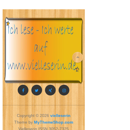
Copyright © 2026
vielleserin
Theme by
MyThemeShop.com
Vielleserin ISSN 3052-7325