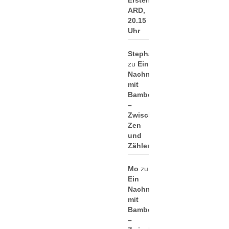
ARD,
20.15
Uhr
Stephan
zu
Ein
Nachmittag
mit
Bamboo
–
Zwischen
Zen
und
Zählerei
Mo
zu
Ein
Nachmittag
mit
Bamboo
–