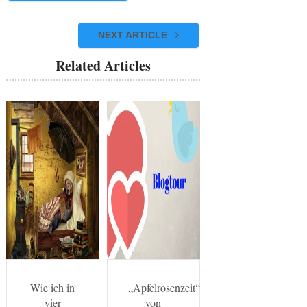
NEXT ARTICLE
Related Articles
Wie ich in
„Apfelrosenzeit“
vier
von