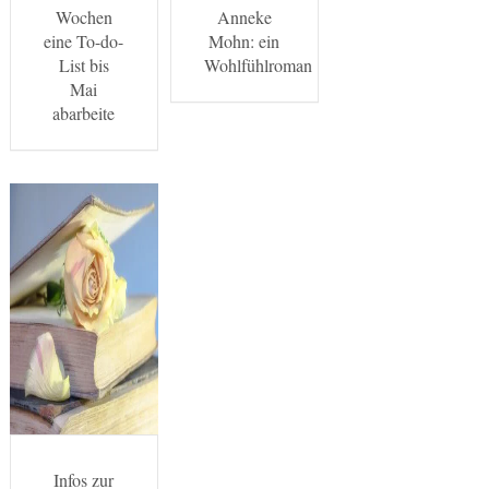
Wochen
Anneke
eine To-do-
Mohn: ein
List bis
Wohlfühlroman
Mai
abarbeite
Infos zur