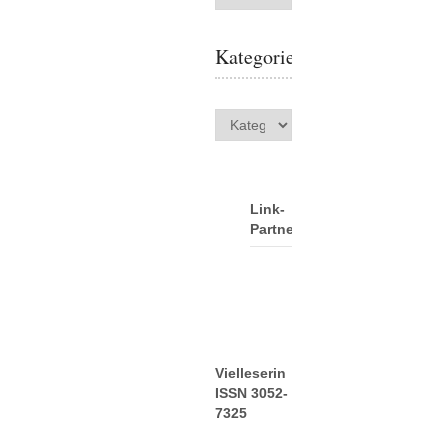
Kategorien
Kategorien
Link-
Partner
Vielleserin
ISSN 3052-
7325