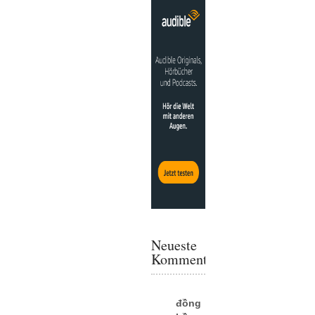
Neueste
Kommentare
đồng