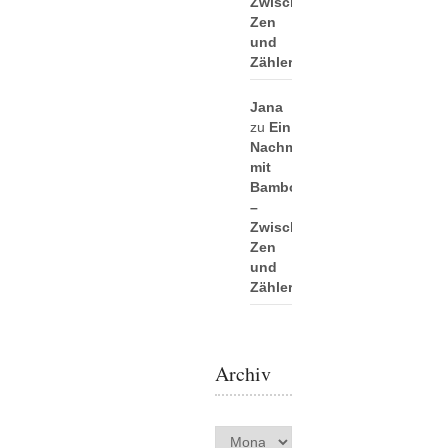
Zwischen
Zen
und
Zählerei
Jana
zu
Ein
Nachmittag
mit
Bamboo
–
Zwischen
Zen
und
Zählerei
Archiv
Archiv