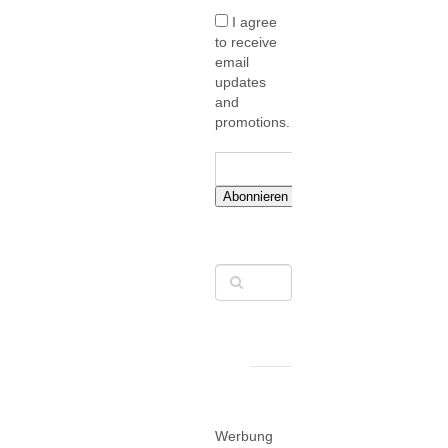
I agree
to receive
email
updates
and
promotions.
Abonnieren
Werbung