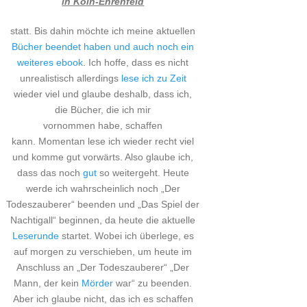
in Köln-Ehrenfeld
statt. Bis dahin möchte ich meine aktuellen
Bücher beendet haben und auch noch ein
weiteres ebook
. Ich hoffe, dass es nicht
unrealistisch allerdings
lese ich zu Zeit
wieder viel und glaube deshalb, dass ich,
die Bücher, die ich mir
vornommen habe, schaffen
kann. Momentan lese ich wieder recht viel
und komme gut vorwärts. Also glaube ich,
dass das noch
gut
so weitergeht. Heute
werde ich wahrscheinlich noch „Der
Todeszauberer“ beenden und „Das Spiel der
Nachtigall“ beginnen, da heute die aktuelle
Leserunde
startet. Wobei ich überlege, es
auf morgen zu verschieben, um heute im
Anschluss an „Der Todeszauberer“ „Der
Mann, der kein
Mörder
war“ zu beenden.
Aber ich glaube nicht, das ich es schaffen