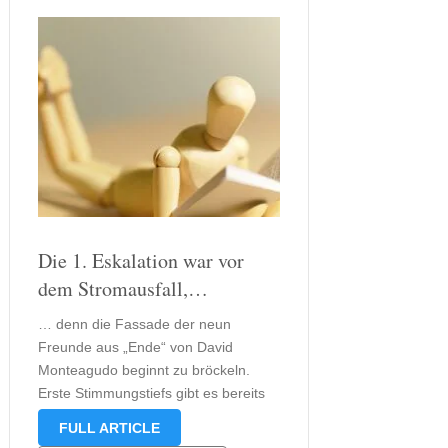
Die 1. Eskalation war vor
dem Stromausfall,…
… denn die Fassade der neun
Freunde aus „Ende“ von David
Monteagudo beginnt zu bröckeln.
Erste Stimmungstiefs gibt es bereits
bei der Ankunft, denn Ginés ist bereits
FULL ARTICLE
auf dem Hinweg mit einem