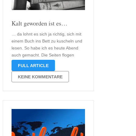
Kalt geworden ist es…
… da lohnt es sich ja richtig, sich mit
einem Buch ins Bett zu kuscheln und
lesen. So habe ich es heute Abend
auch gemacht. Die Seiten flogen
zwischen meinen Fingern doch sehr
FULL ARTICLE
schnell. „Ende“ hält mich fest in
seinem Griff gepackt und ich glaube,
KEINE KOMMENTARE
morgen …