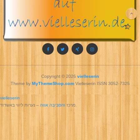
Copyright © 2026
vielleserin
Theme by
MyThemeShop.com
Vielleserin ISSN 3052-7325
vielleserin
– נערות ליווי באשדוד.
מרכז
והסביבה אווה