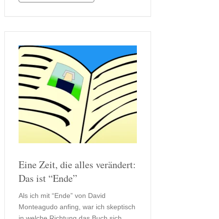
tot und Kristina befindet sich in …
Eine Zeit, die alles verändert:
Das ist “Ende”
Als ich mit “Ende” von David
Monteagudo anfing, war ich skeptisch
in welche Richtung das Buch sich