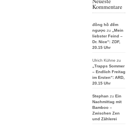
Neueste
Kommentare
đồng hồ đếm
ngược
zu
„Mein
liebster Feind –
Dr. Nice“: ZDF,
20.15 Uhr
Ulrich Kühne
zu
„Trapps Sommer
– Endlich Freitag
im Ersten“: ARD,
20.15 Uhr
Stephan
zu
Ein
Nachmittag mit
Bamboo –
Zwischen Zen
und Zählerei