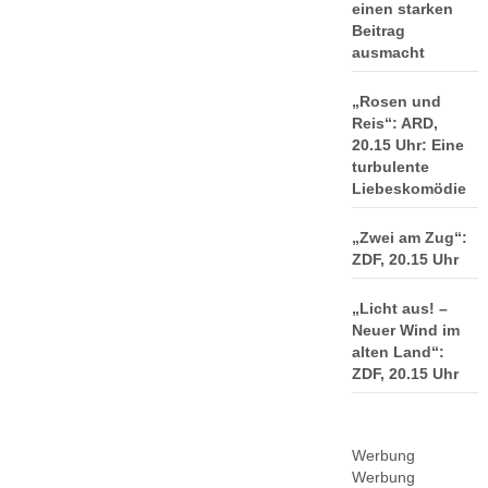
einen starken
Beitrag
ausmacht
„Rosen und
Reis“: ARD,
20.15 Uhr: Eine
turbulente
Liebeskomödie
„Zwei am Zug“:
ZDF, 20.15 Uhr
„Licht aus! –
Neuer Wind im
alten Land“:
ZDF, 20.15 Uhr
Werbung
Werbung