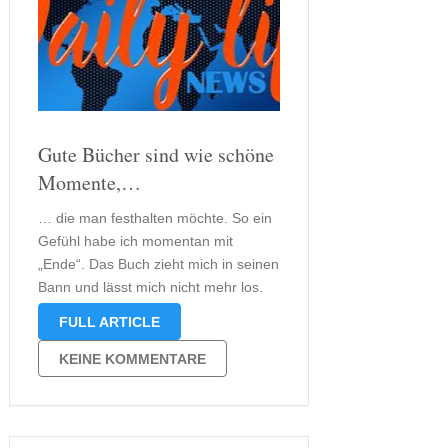
Gute Bücher sind wie schöne
Momente,…
… die man festhalten möchte. So ein
Gefühl habe ich momentan mit
„Ende“. Das Buch zieht mich in seinen
Bann und lässt mich nicht mehr los.
Ich freue mich praktisch jedes Mal,
FULL ARTICLE
wenn ich weiterlesen kann. Das Buch
schafft es, mich in eine Welt zu
KEINE KOMMENTARE
entführen, …