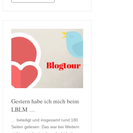
Somit habe ich für die nächste Woche
zwei Rezensionen geplant. Zu
letzterem folgt …
Gestern habe ich mich beim
LBLM …
… beteiligt und insgesamt rund 180
Seiten gelesen. Das war bei Weitem