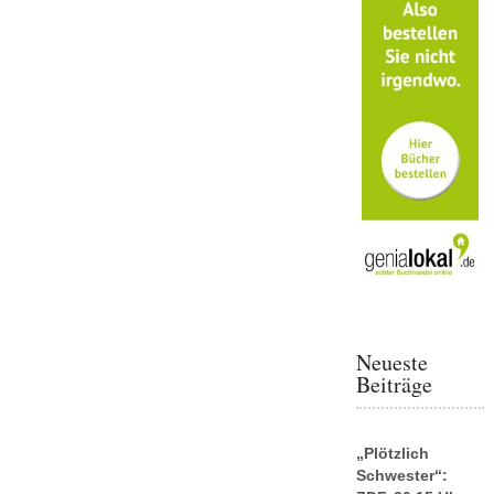
Neueste
Beiträge
„Plötzlich
Schwester“: