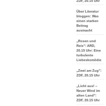
ZDF, 20.15 Uhr
Über Literatur
bloggen: Was
einen starken
Beitrag
ausmacht
„Rosen und
Reis“: ARD,
20.15 Uhr: Eine
turbulente
Liebeskomödie
„Zwei am Zug“:
ZDF, 20.15 Uhr
„Licht aus! –
Neuer Wind im
alten Land“:
ZDF, 20.15 Uhr