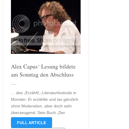
Alex Capus‘ Lesung bildete
am Sonntag den Abschluss
…
… des „Erzählt!„-Literaturfestivals in
Münster. Er erzählte und las gänzlich
ohne Moderation, aber doch sehr
überzeugend. Sein Buch „Der
Fälscher, die Spionin und der
FULL ARTICLE
Bombenbauer“, das er vorstellte, hat