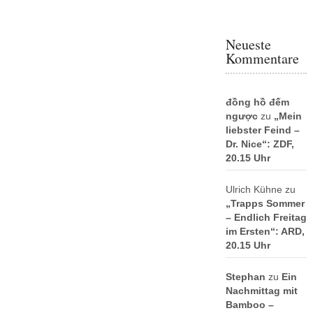
Neueste
Kommentare
đồng hồ đếm
ngược
zu
„Mein
liebster Feind –
Dr. Nice“: ZDF,
20.15 Uhr
Ulrich Kühne
zu
„Trapps Sommer
– Endlich Freitag
im Ersten“: ARD,
20.15 Uhr
Stephan
zu
Ein
Nachmittag mit
Bamboo –