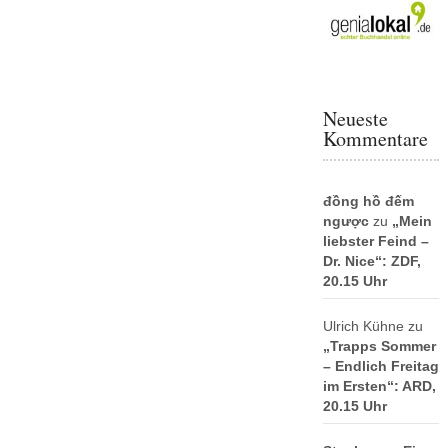
Neueste
Kommentare
đồng hồ đếm
ngược
zu
„Mein
liebster Feind –
Dr. Nice“: ZDF,
20.15 Uhr
Ulrich Kühne
zu
„Trapps Sommer
– Endlich Freitag
im Ersten“: ARD,
20.15 Uhr