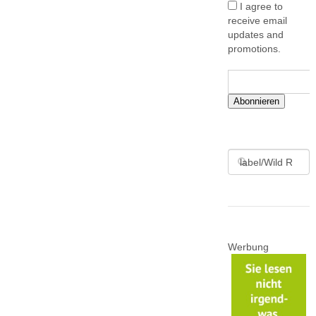
I agree to
receive email
updates and
promotions.
Abonnieren
Werbung