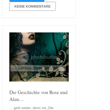
und war insgesamt nicht unbedingt
genauso spannend. Die Handlung
KEINE KOMMENTARE
selbst war zwar unbekannt und unklar
aber doch irgendwie …
Die Geschichte von Rose und
Alan…
… geht weiter, denn mit „Die