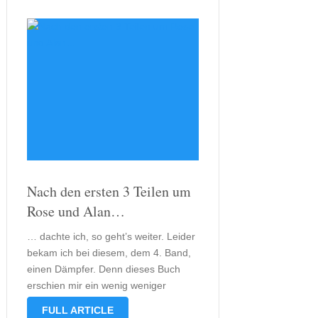
Nach den ersten 3 Teilen um
Rose und Alan…
… dachte ich, so geht’s weiter. Leider
bekam ich bei diesem, dem 4. Band,
einen Dämpfer. Denn dieses Buch
erschien mir ein wenig weniger
mystisch als die vorangegangenen
FULL ARTICLE