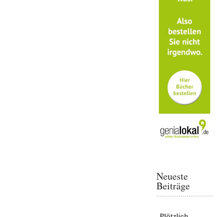
Neueste
Beiträge
„Plötzlich