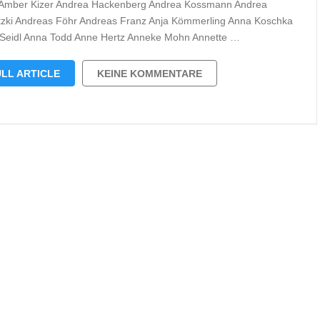
Amber Kizer Andrea Hackenberg Andrea Kossmann Andrea
zki Andreas Föhr Andreas Franz Anja Kömmerling Anna Koschka
Seidl Anna Todd Anne Hertz Anneke Mohn Annette …
LL ARTICLE
KEINE KOMMENTARE