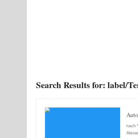
Search Results for:
label/Te
Auto
nach 
Alexa