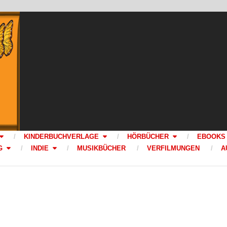
KINDERBUCHVERLAGE
HÖRBÜCHER
EBOOKS
G
INDIE
MUSIKBÜCHER
VERFILMUNGEN
A