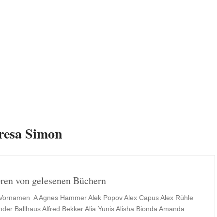
resa Simon
ren von gelesenen Büchern
Vornamen A Agnes Hammer Alek Popov Alex Capus Alex Rühle
nder Ballhaus Alfred Bekker Alia Yunis Alisha Bionda Amanda