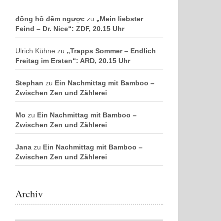
đồng hồ đếm ngược
zu
„Mein liebster
Feind – Dr. Nice“: ZDF, 20.15 Uhr
Ulrich Kühne
zu
„Trapps Sommer – Endlich
Freitag im Ersten“: ARD, 20.15 Uhr
Stephan
zu
Ein Nachmittag mit Bamboo –
Zwischen Zen und Zählerei
Mo
zu
Ein Nachmittag mit Bamboo –
Zwischen Zen und Zählerei
Jana
zu
Ein Nachmittag mit Bamboo –
Zwischen Zen und Zählerei
Archiv