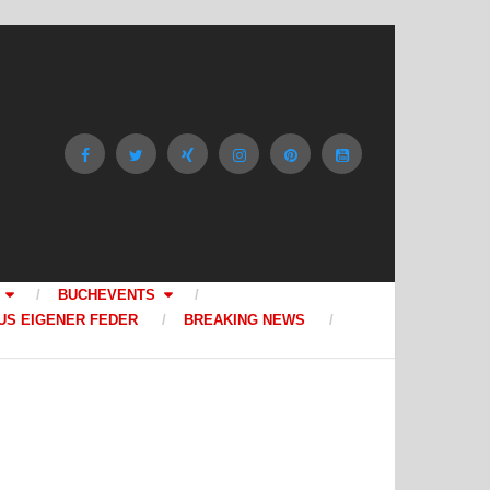
BUCHEVENTS
US EIGENER FEDER
BREAKING NEWS