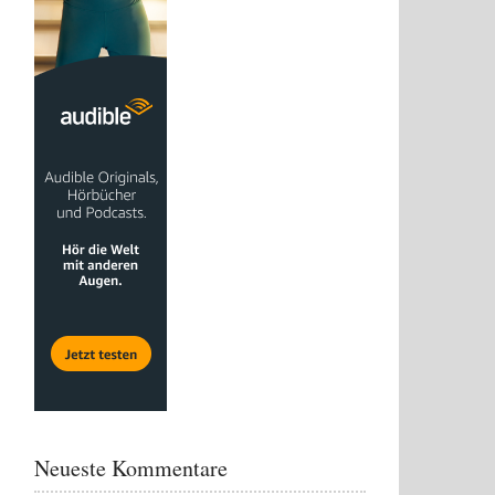
Neueste Kommentare