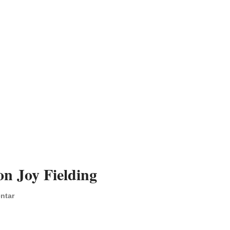
on Joy Fielding
ntar