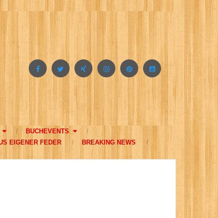
BUCHEVENTS
US EIGENER FEDER
BREAKING NEWS