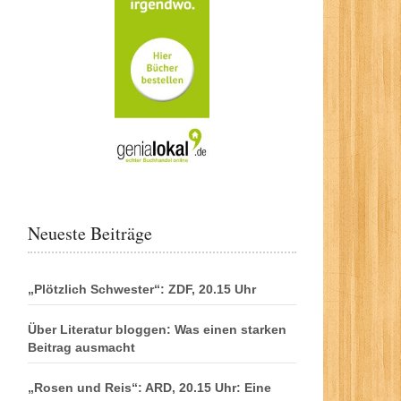
Neueste Beiträge
„Plötzlich Schwester“: ZDF, 20.15 Uhr
Über Literatur bloggen: Was einen starken
Beitrag ausmacht
„Rosen und Reis“: ARD, 20.15 Uhr: Eine