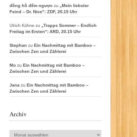
đồng hồ đếm ngược
zu
„Mein liebster
Feind – Dr. Nice“: ZDF, 20.15 Uhr
Ulrich Kühne
zu
„Trapps Sommer – Endlich
Freitag im Ersten“: ARD, 20.15 Uhr
Stephan
zu
Ein Nachmittag mit Bamboo –
Zwischen Zen und Zählerei
Mo
zu
Ein Nachmittag mit Bamboo –
Zwischen Zen und Zählerei
Jana
zu
Ein Nachmittag mit Bamboo –
Zwischen Zen und Zählerei
Archiv
Archiv