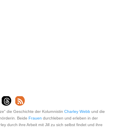
atze“ die Geschichte der Kolumnistin
Charley Webb
und die
mörderin. Beide
Frauen
durchleben und erleben in der
 durch ihre Arbeit mit Jill zu sich selbst findet und ihre