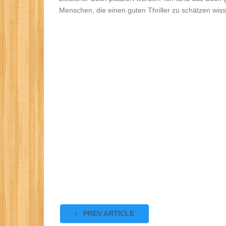
Menschen, die einen guten Thriller zu schätzen wis
PREV ARTICLE