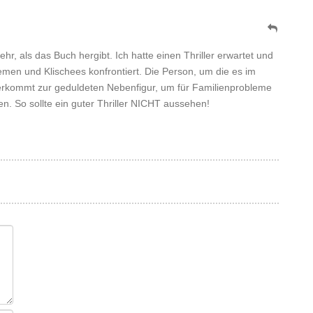
hr, als das Buch hergibt. Ich hatte einen Thriller erwartet und
men und Klischees konfrontiert. Die Person, um die es im
, verkommt zur geduldeten Nebenfigur, um für Familienprobleme
. So sollte ein guter Thriller NICHT aussehen!