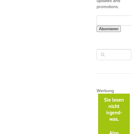
updates and
promotions.
Abonnieren
Werbung