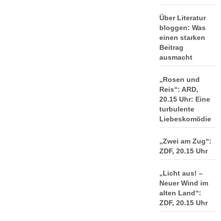
Über Literatur
bloggen: Was
einen starken
Beitrag
ausmacht
„Rosen und
Reis“: ARD,
20.15 Uhr: Eine
turbulente
Liebeskomödie
„Zwei am Zug“:
ZDF, 20.15 Uhr
„Licht aus! –
Neuer Wind im
alten Land“:
ZDF, 20.15 Uhr