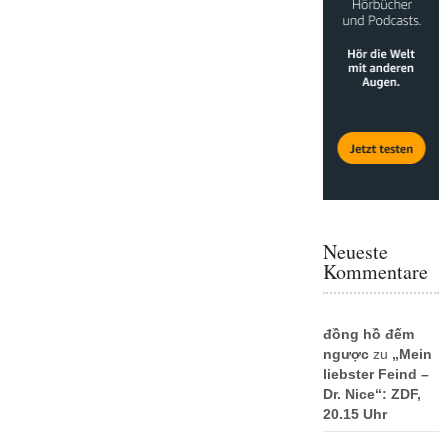
Neueste
Kommentare
đồng hồ đếm
ngược
zu
„Mein
liebster Feind –
Dr. Nice“: ZDF,
20.15 Uhr