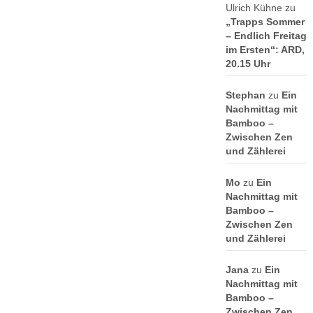
Ulrich Kühne
zu
„Trapps Sommer
– Endlich Freitag
im Ersten“: ARD,
20.15 Uhr
Stephan
zu
Ein
Nachmittag mit
Bamboo –
Zwischen Zen
und Zählerei
Mo
zu
Ein
Nachmittag mit
Bamboo –
Zwischen Zen
und Zählerei
Jana
zu
Ein
Nachmittag mit
Bamboo –
Zwischen Zen