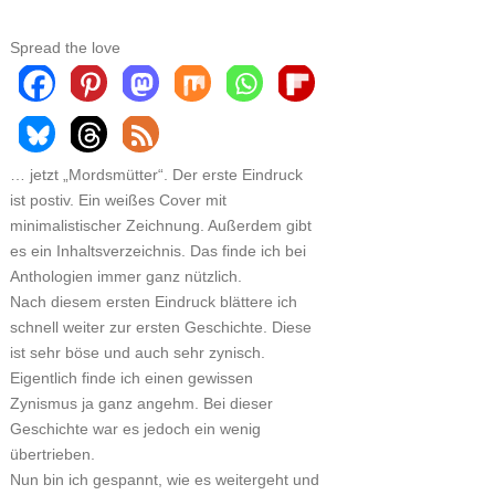
Spread the love
… jetzt „Mordsmütter“. Der erste Eindruck
ist postiv. Ein weißes Cover mit
minimalistischer Zeichnung. Außerdem gibt
es ein Inhaltsverzeichnis. Das finde ich bei
Anthologien immer ganz nützlich.
Nach diesem ersten Eindruck blättere ich
schnell weiter zur ersten Geschichte. Diese
ist sehr böse und auch sehr zynisch.
Eigentlich finde ich einen gewissen
Zynismus ja ganz angehm. Bei dieser
Geschichte war es jedoch ein wenig
übertrieben.
Nun bin ich gespannt, wie es weitergeht und