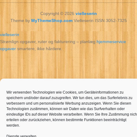
Copyright © 2026
vielleserin
Theme by
MyThemeShop.com
Vielleserin ISSN 3052-7325
vielleserin
Strømlign opgaver, ruter og fakturering – planlæg
hjemmeservice
opgaver
smartere, ikke hårdere.
Wir verwenden Technologien wie Cookies, um Geräteinformationen zu
speichern und/oder darauf zuzugreifen. Wir tun dies, um das Surferlebnis zu
verbessern und um personalisierte Werbung anzuzeigen. Wenn Sie diesen
Technologien zustimmen, können wir Daten wie das Surfverhalten oder
eindeutige IDs auf dieser Website verarbeiten. Wenn Sie Ihre Zustimmung nich
erteilen oder zurückziehen, können bestimmte Funktionen beeinträchtigt
werden.
Dienste verwalten