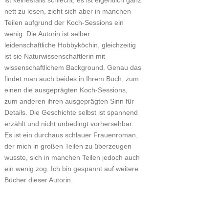
ist keinesfalls schlecht, es ist eigentlich ganz
nett zu lesen, zieht sich aber in manchen
Teilen aufgrund der Koch-Sessions ein
wenig. Die Autorin ist selber
leidenschaftliche Hobbyköchin, gleichzeitig
ist sie Naturwissenschaftlerin mit
wissenschaftlichem Background. Genau das
findet man auch beides in Ihrem Buch; zum
einen die ausgeprägten Koch-Sessions,
zum anderen ihren ausgeprägten Sinn für
Details. Die Geschichte selbst ist spannend
erzählt und nicht unbedingt vorhersehbar.
Es ist ein durchaus schlauer Frauenroman,
der mich in großen Teilen zu überzeugen
wusste, sich in manchen Teilen jedoch auch
ein wenig zog. Ich bin gespannt auf weitere
Bücher dieser Autorin.