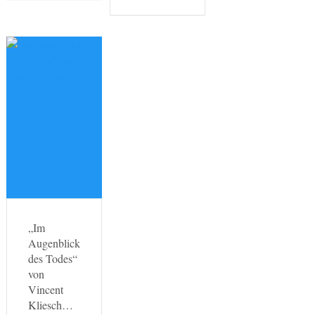
„Im
Augenblick
des Todes“
von
Vincent
Kliesch…