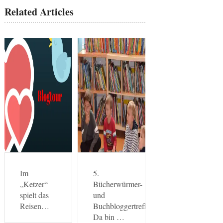
Related Articles
Im
5.
„Ketzer“
Bücherwürmer-
spielt das
und
Reisen…
Buchbloggertreffen:
Da bin …