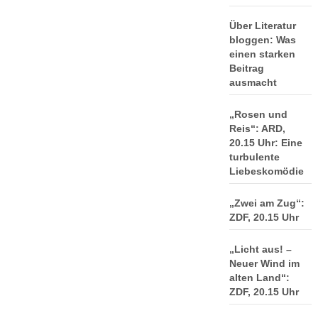
Über Literatur
bloggen: Was
einen starken
Beitrag
ausmacht
„Rosen und
Reis“: ARD,
20.15 Uhr: Eine
turbulente
Liebeskomödie
„Zwei am Zug“:
ZDF, 20.15 Uhr
„Licht aus! –
Neuer Wind im
alten Land“:
ZDF, 20.15 Uhr