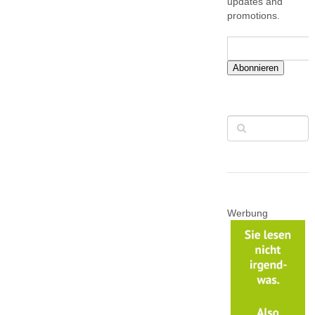
updates and
promotions.
Abonnieren
Werbung