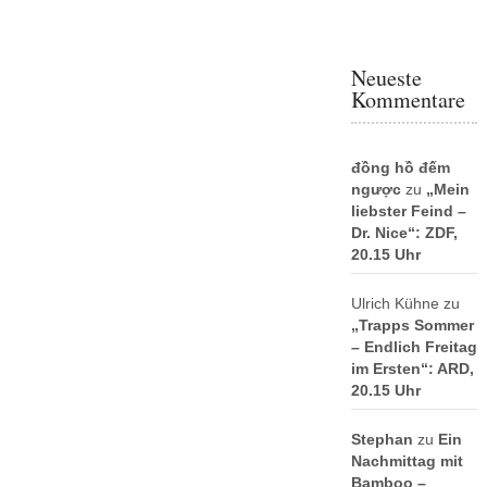
Neueste
Kommentare
đồng hồ đếm
ngược
zu
„Mein
liebster Feind –
Dr. Nice“: ZDF,
20.15 Uhr
Ulrich Kühne
zu
„Trapps Sommer
– Endlich Freitag
im Ersten“: ARD,
20.15 Uhr
Stephan
zu
Ein
Nachmittag mit
Bamboo –