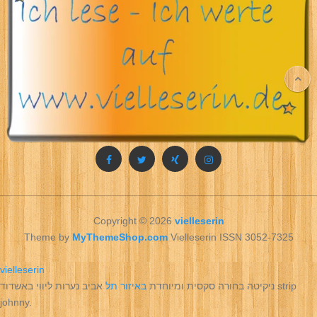
Copyright © 2026
vielleserin
Theme by
MyThemeShop.com
Vielleserin ISSN 3052-7325
vielleserin
ניקיטה בחורה סקסית ומיוחדת
באיזור תל
אביב נערות ליווי באשדוד strip
johnny.