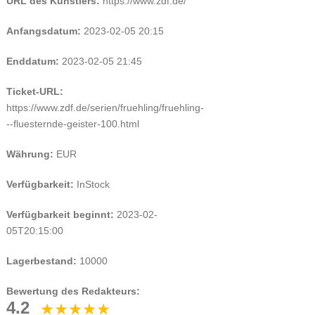
URL des Künstlers:
https://www.zdf.de/
Anfangsdatum:
2023-02-05 20:15
Enddatum:
2023-02-05 21:45
Ticket-URL:
https://www.zdf.de/serien/fruehling/fruehling-
--fluesternde-geister-100.html
Währung:
EUR
Verfügbarkeit:
InStock
Verfügbarkeit beginnt:
2023-02-
05T20:15:00
Lagerbestand:
10000
Bewertung des Redakteurs:
4.2