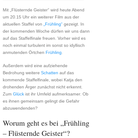
Mit „Flüsternde Geister“ wird heute Abend
um 20.15 Uhr ein weiterer Film aus der
aktuellen Staffel von
„Frühling“
gezeigt. In
der kommenden Woche dürfen wir uns dann
auf das Staffelfinale freuen. Vorher wird es
noch einmal turbulent im sonst so idyllisch
anmutenden Örtchen
Frühling
.
Außerdem wird eine aufziehende
Bedrohung weitere
Schatten
auf das
kommende Staffelfinale, wobei Katja den
drohenden Ärger zunächst nicht erkennt.
Zum
Glück
ist ihr Umfeld aufmerksamer. Ob
es ihnen gemeinsam gelingt die Gefahr
abzuwendenden?
Worum geht es bei „Frühling
– Flüsternde Geister“?