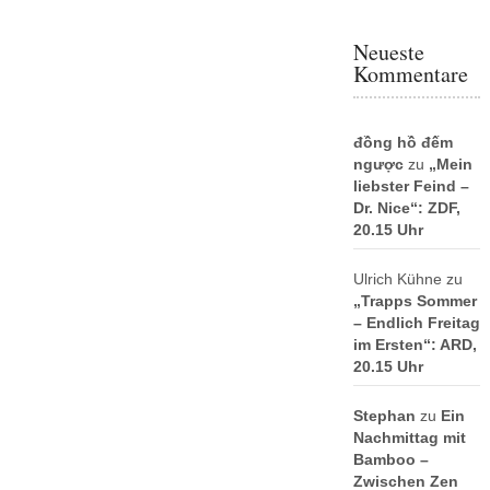
Neueste
Kommentare
đồng hồ đếm
ngược
zu
„Mein
liebster Feind –
Dr. Nice“: ZDF,
20.15 Uhr
Ulrich Kühne
zu
„Trapps Sommer
– Endlich Freitag
im Ersten“: ARD,
20.15 Uhr
Stephan
zu
Ein
Nachmittag mit
Bamboo –
Zwischen Zen