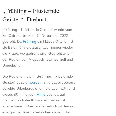
„Frühling – Flüsternde
Geister“: Drehort
„Frühling – Flüsternde Geister“ wurde vom
25. Oktober bis zum 18.November 2022
gedreht. Da
Frühling
ein fiktives Örtchen ist,
stellt sich für viele Zuschauer immer wieder
die Frage, wo gedreht wird. Gedreht wird in
der Region von Miesbach, Bayrischzell und
Umgebung.
Die Regionen, die in „Frühling – Flüsternde
Geister“ gezeigt
werden,
sind dabei überaus
beliebte Urlaubsregionen, die auch während
dieses 90-minütigen
Films
Lust darauf
machen, sich die Kulisse einmal selbst
anzuschauen. Gleichzeitig jedoch ist dieses
energische Urlaubsziel sicherlich nicht für