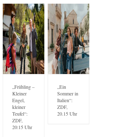
„Frühling –
„Ein
Kleiner
Sommer in
Engel,
Italien“:
kleiner
ZDF,
Teufel“:
20.15 Uhr
ZDF,
20:15 Uhr