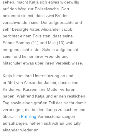
sehen, macht Katja sich etwas widerwillig
auf den Weg zur Polizeiwache. Dort
bekommt sie mit, dass zwei Brüder
verschwunden sind. Der aufgebrachte und
sehr besorgte Vater, Alexander Jacobi,
berichtet einem Polizisten, dass seine
Söhne Sammy (11) und Milo (13) wohl
morgens nicht in der Schule aufgetaucht
seien und keiner ihrer Freunde und
Mitschüler etwas über ihren Verbleib wisse.
Katja bietet ihre Unterstützung an und
erfährt von Alexander Jacobi, dass seine
Kinder vor Kurzem ihre Mutter verloren
haben. Während Katja und er den restlichen
Tag sowie einen großen Teil der Nacht damit
verbringen, die beiden Jungs zu suchen und
überall in
Frühling
Vermisstenanzeigen
aufzuhängen, nähern sich Adrian und Lilly
einander wieder an.