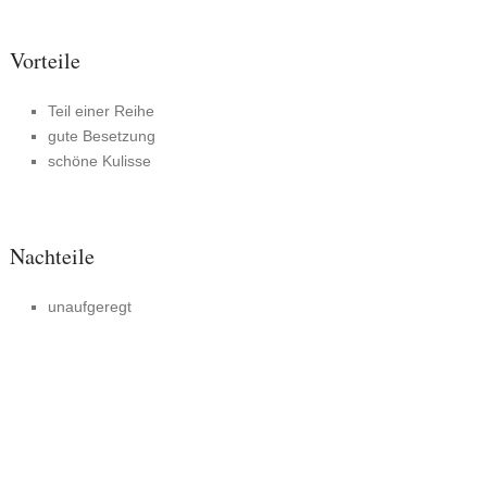
Vorteile
Teil einer Reihe
gute Besetzung
schöne Kulisse
Nachteile
unaufgeregt