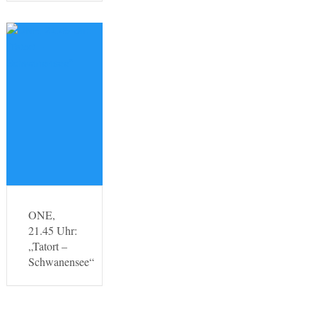
ONE,
21.45 Uhr:
„Tatort –
Schwanensee“