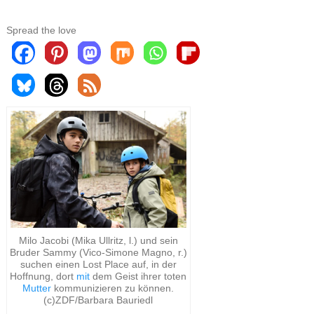
Spread the love
Milo Jacobi (Mika Ullritz, l.) und sein
Bruder Sammy (Vico-Simone Magno, r.)
suchen einen Lost Place auf, in der
Hoffnung, dort
mit
dem Geist ihrer toten
Mutter
kommunizieren zu können.
(c)ZDF/Barbara Bauriedl