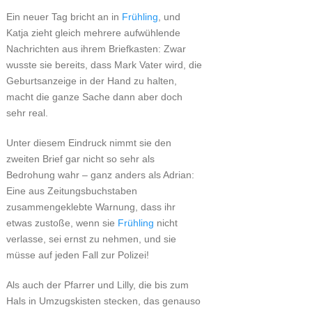
Ein neuer Tag bricht an in
Frühling
, und
Katja zieht gleich mehrere aufwühlende
Nachrichten aus ihrem Briefkasten: Zwar
wusste sie bereits, dass Mark Vater wird, die
Geburtsanzeige in der Hand zu halten,
macht die ganze Sache dann aber doch
sehr real.
Unter diesem Eindruck nimmt sie den
zweiten Brief gar nicht so sehr als
Bedrohung wahr – ganz anders als Adrian:
Eine aus Zeitungsbuchstaben
zusammengeklebte Warnung, dass ihr
etwas zustoße, wenn sie
Frühling
nicht
verlasse, sei ernst zu nehmen, und sie
müsse auf jeden Fall zur Polizei!
Als auch der Pfarrer und Lilly, die bis zum
Hals in Umzugskisten stecken, das genauso