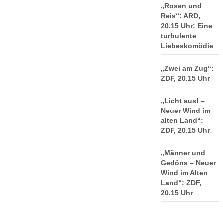
„Rosen und
Reis“: ARD,
20.15 Uhr: Eine
turbulente
Liebeskomödie
„Zwei am Zug“:
ZDF, 20.15 Uhr
„Licht aus! –
Neuer Wind im
alten Land“:
ZDF, 20.15 Uhr
„Männer und
Gedöns – Neuer
Wind im Alten
Land“: ZDF,
20.15 Uhr