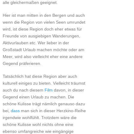
alle gleichermaßen geeignet.
Hier ist man mitten in den Bergen und auch
wenn die Region von vielen Seen umrundet
wird, ist diese Region doch eher etwas für
Freunde von ausgiebigen Wanderungen,
Aktivurlauben etc. Wer lieber in der
Großstadt Urlaub machen möchte oder am
Meer, wird also vielleicht eher eine andere
Gegend präferieren.
Tatsächlich hat diese Region aber auch
kulturell einiges zu bieten. Vielleicht träumst
auch du nach diesem
Film
davon, in dieser
Gegend einen Urlaub zu machen. Die
schöne Kulisse trägt nämlich genauso dazu
bei,
dass
man sich in dieser Herzkino-Reihe
irgendwie wohlfühlt. Trotzdem wäre die
schöne Kulisse wohl nichts ohne eine
ebenso umfangreiche wie eingängige