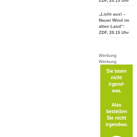
ZDF, 20.15 Uhr
„Licht aus! –
Neuer Wind im
alten Land“:
ZDF, 20.15 Uhr
Werbung
Werbung