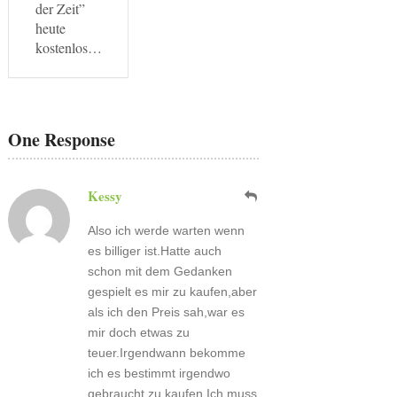
der Zeit”
heute
kostenlos…
One Response
Kessy
Also ich werde warten wenn
es billiger ist.Hatte auch
schon mit dem Gedanken
gespielt es mir zu kaufen,aber
als ich den Preis sah,war es
mir doch etwas zu
teuer.Irgendwann bekomme
ich es bestimmt irgendwo
gebraucht zu kaufen.Ich muss