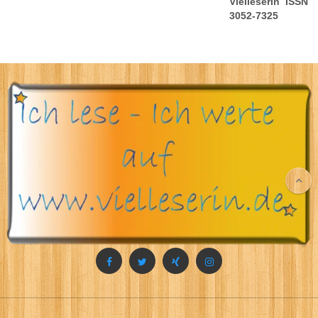
Vielleserin ISSN
3052-7325