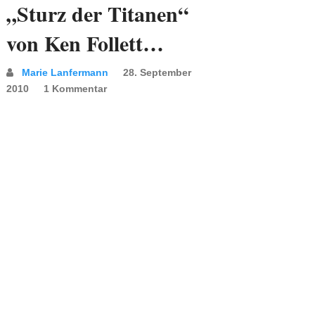
„Sturz der Titanen“
von Ken Follett…
Marie Lanfermann
28. September
2010
1 Kommentar