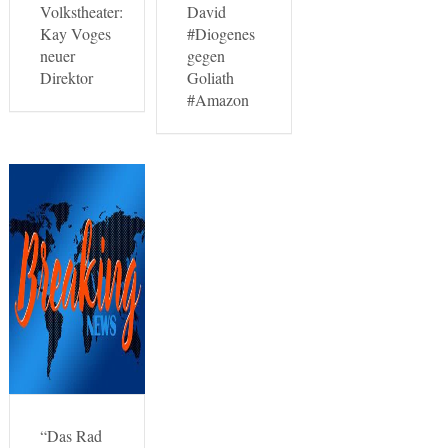
Volkstheater:
David
Kay Voges
#Diogenes
neuer
gegen
Direktor
Goliath
#Amazon
“Das Rad