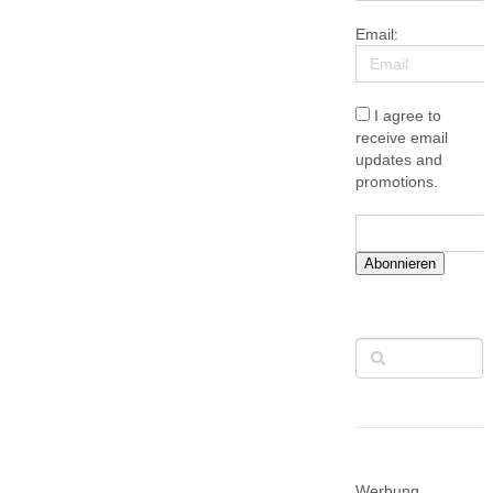
Email:
I agree to
receive email
updates and
promotions.
Abonnieren
Werbung