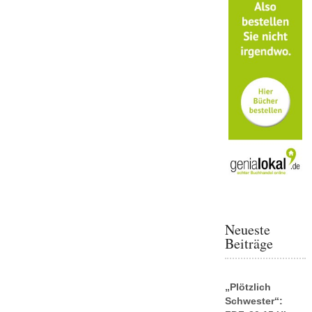
Neueste
Beiträge
„Plötzlich
Schwester“: