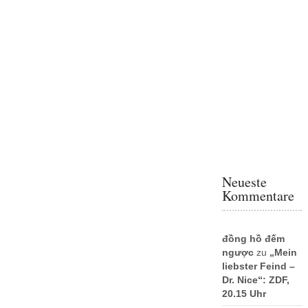
Neueste
Kommentare
đồng hồ đếm
ngược
zu
„Mein
liebster Feind –
Dr. Nice“: ZDF,
20.15 Uhr