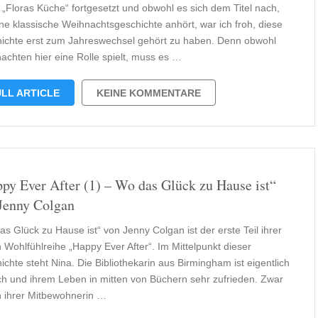
 „Floras Küche“ fortgesetzt und obwohl es sich dem Titel nach,
ine klassische Weihnachtsgeschichte anhört, war ich froh, diese
ichte erst zum Jahreswechsel gehört zu haben. Denn obwohl
achten hier eine Rolle spielt, muss es …
LL ARTICLE
KEINE KOMMENTARE
py Ever After (1) – Wo das Glück zu Hause ist“
Jenny Colgan
s Glück zu Hause ist“ von Jenny Colgan ist der erste Teil ihrer
 Wohlfühlreihe „Happy Ever After“. Im Mittelpunkt dieser
chte steht Nina. Die Bibliothekarin aus Birmingham ist eigentlich
ich und ihrem Leben in mitten von Büchern sehr zufrieden. Zwar
 ihrer Mitbewohnerin …