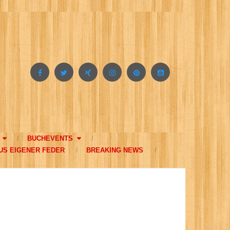
BUCHEVENTS
US EIGENER FEDER
BREAKING NEWS