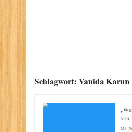
Schlagwort:
Vanida Karun
„Wei
von 
Mit „