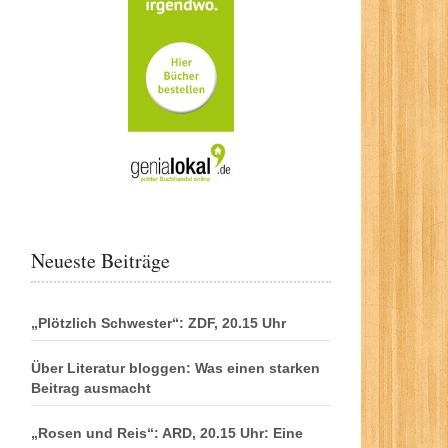
Neueste Beiträge
„Plötzlich Schwester“: ZDF, 20.15 Uhr
Über Literatur bloggen: Was einen starken
Beitrag ausmacht
„Rosen und Reis“: ARD, 20.15 Uhr: Eine