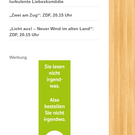
turbulente Liebeskomödie
„Zwei am Zug“: ZDF, 20.15 Uhr
„Licht aus! – Neuer Wind im alten Land“:
ZDF, 20.15 Uhr
Werbung