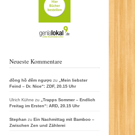
Neueste Kommentare
đồng hồ đếm ngược
zu
„Mein liebster
Feind – Dr. Nice“: ZDF, 20.15 Uhr
Ulrich Kühne
zu
„Trapps Sommer – Endlich
Freitag im Ersten“: ARD, 20.15 Uhr
Stephan
zu
Ein Nachmittag mit Bamboo –
Zwischen Zen und Zählerei