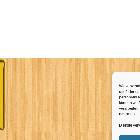
Wir verwend
und/oder dar
personalisi
können wir 
verarbeiten
bestimmte F
Dienste ver