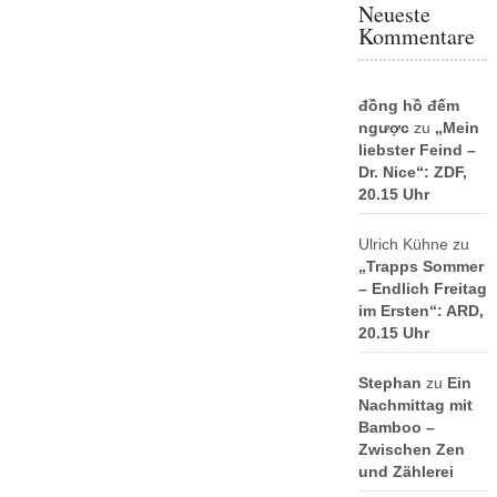
Neueste
Kommentare
đồng hồ đếm
ngược
zu
„Mein
liebster Feind –
Dr. Nice“: ZDF,
20.15 Uhr
Ulrich Kühne
zu
„Trapps Sommer
– Endlich Freitag
im Ersten“: ARD,
20.15 Uhr
Stephan
zu
Ein
Nachmittag mit
Bamboo –
Zwischen Zen
und Zählerei