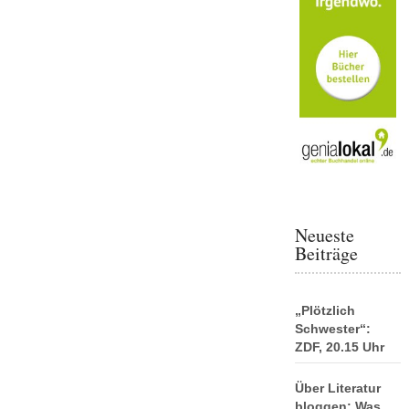
Neueste
Beiträge
„Plötzlich
Schwester“:
ZDF, 20.15 Uhr
Über Literatur
bloggen: Was