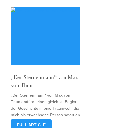
„Der Sternenmann“ von Max
von Thun
„Der Sternenmann“ von Max von
Thun entführt einen gleich zu Beginn
der Geschichte in eine Traumwelt, die
mich als erwachsene Person sofort an
„Der kleine Prinz“ denken ließ, denn
FULL ARTICLE