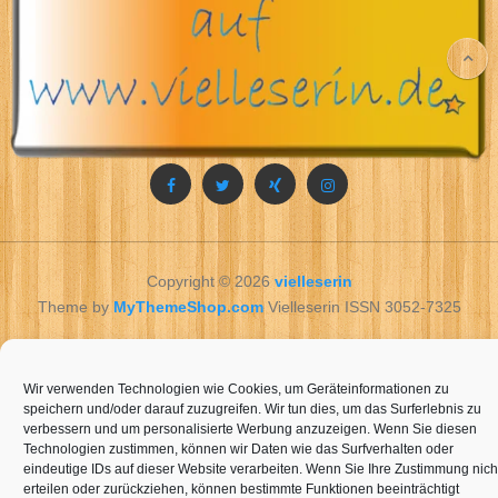
Copyright © 2026
vielleserin
Theme by
MyThemeShop.com
Vielleserin ISSN 3052-7325
vielleserin
שאן.
צפון המדינה לדה – נערות
ליווי בבית
Wir verwenden Technologien wie Cookies, um Geräteinformationen zu
speichern und/oder darauf zuzugreifen. Wir tun dies, um das Surferlebnis zu
verbessern und um personalisierte Werbung anzuzeigen. Wenn Sie diesen
Technologien zustimmen, können wir Daten wie das Surfverhalten oder
eindeutige IDs auf dieser Website verarbeiten. Wenn Sie Ihre Zustimmung nich
erteilen oder zurückziehen, können bestimmte Funktionen beeinträchtigt