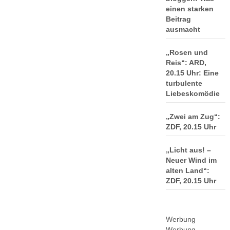
einen starken
Beitrag
ausmacht
„Rosen und
Reis“: ARD,
20.15 Uhr: Eine
turbulente
Liebeskomödie
„Zwei am Zug“:
ZDF, 20.15 Uhr
„Licht aus! –
Neuer Wind im
alten Land“:
ZDF, 20.15 Uhr
Werbung
Werbung