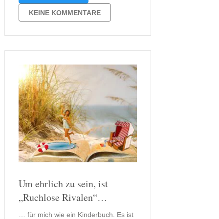
hinauszögern.Wer das Buch
„Ruchlose Rivalen – Piratenwort wird
KEINE KOMMENTARE
nicht gebrochen“ in die Hand nimmt,
der wird schnell …
Um ehrlich zu sein, ist
„Ruchlose Rivalen“…
… für mich wie ein Kinderbuch. Es ist