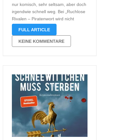
nur komisch, sehr seltsam, aber doch
irgendwie schnell weg. Bei „Ruchlose
Rivalen – Piratenwort wird nicht
gebrochen“ handelt es sich um ein
FULL ARTICLE
Buch mit Illustrationen und einer
durchaus unterhaltsamen
KEINE KOMMENTARE
Aufmachung, aber irgendwie erinnert
es auch an die typischen …