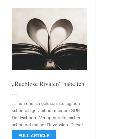
„Ruchlose Rivalen“ habe ich
…
… nun endlich gelesen. Es lag nun
schon einige Zeit auf meinem SUB.
Der Eichborn-Verlag bereitet sicher
schon auf meiner Rezension. Dieser
leicht ich auch gar nicht mehr lange
FULL ARTICLE