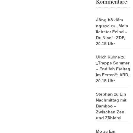
Kommentare
đồng hồ đếm
ngược
zu
„Mein
liebster Feind –
Dr. Nice“: ZDF,
20.15 Uhr
Ulrich Kühne
zu
„Trapps Sommer
– Endlich Freitag
im Ersten“: ARD,
20.15 Uhr
Stephan
zu
Ein
Nachmittag mit
Bamboo –
Zwischen Zen
und Zählerei
Mo
zu
Ein