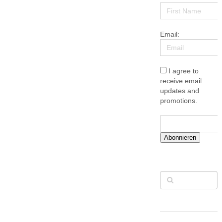
Email:
I agree to
receive email
updates and
promotions.
Abonnieren