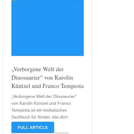
„Verborgene Welt der
Dinosaurier“ von Karolin
Küntzel und Franco Tempesta
„Verborgene Welt der Dinosaurier“
von Karolin Küntzel und Franco
Tempesta ist ein lexikalisches
Sachbuch für Kinder, das dort
beginnt, wo das Wimmelbuch Mein
FULL ARTICLE
großes Buch Dinosaurier mit