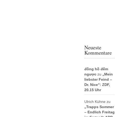
Neueste
Kommentare
đồng hồ đếm
ngược
zu
„Mein
liebster Feind –
Dr. Nice“: ZDF,
20.15 Uhr
Ulrich Kühne
zu
„Trapps Sommer
– Endlich Freitag