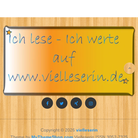
Copyright © 2026
vielleserin
Theme by
MyThemeShop.com
Vielleserin ISSN 3052-7325