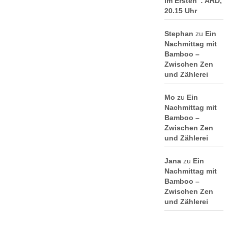
im Ersten“: ARD,
20.15 Uhr
Stephan
zu
Ein
Nachmittag mit
Bamboo –
Zwischen Zen
und Zählerei
Mo
zu
Ein
Nachmittag mit
Bamboo –
Zwischen Zen
und Zählerei
Jana
zu
Ein
Nachmittag mit
Bamboo –
Zwischen Zen
und Zählerei