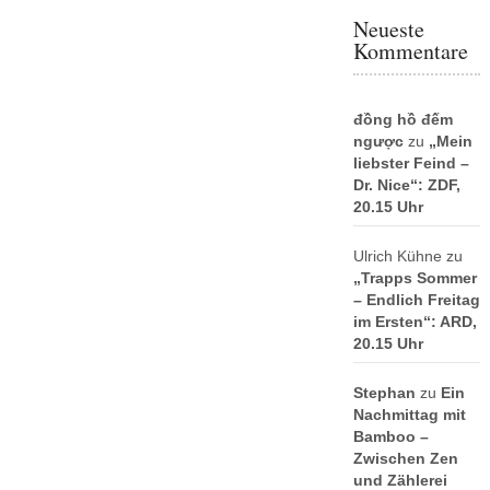
Neueste
Kommentare
đồng hồ đếm
ngược
zu
„Mein
liebster Feind –
Dr. Nice“: ZDF,
20.15 Uhr
Ulrich Kühne
zu
„Trapps Sommer
– Endlich Freitag
im Ersten“: ARD,
20.15 Uhr
Stephan
zu
Ein
Nachmittag mit
Bamboo –
Zwischen Zen
und Zählerei