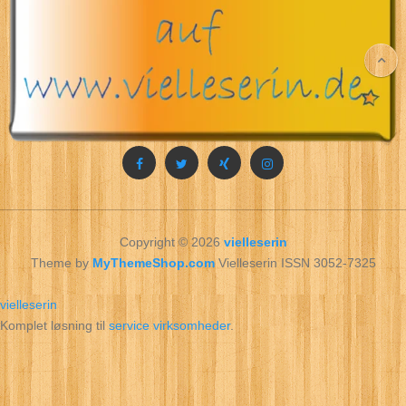
Copyright © 2026
vielleserin
Theme by
MyThemeShop.com
Vielleserin ISSN 3052-7325
vielleserin
Komplet løsning til
service virksomheder
.