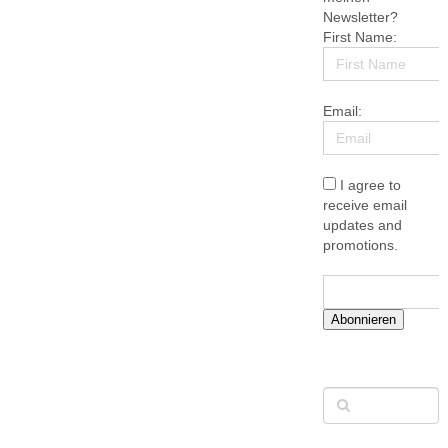
Newsletter?
First Name:
Email:
I agree to
receive email
updates and
promotions.
Abonnieren