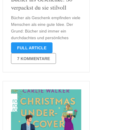
verpackst du sie stilvoll
Bücher als Geschenk empfinden viele
Menschen als eine gute Idee. Der
Grund: Bücher sind immer ein
durchdachtes und persönliches
Geschenk, das nicht nur Wissen,
FULL ARTICLE
sondern auch Freude und Abenteuer
vermittelt. Doch wie verpackst du dein
7 KOMMENTARE
literarisches Geschenk so, dass es
nicht nur schön aussieht, sondern
auch …